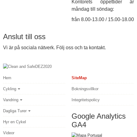
Kontorets öppettider är
måndag till söndag:
från 8.00-13.00 / 15.00-18.00
Anslut till oss
Vi är på sociala nätverk. Följ oss och ta kontakt.
Hem
SiteMap
Cykling
Bokningsvillkor
Vandring
Integritetspolicy
Dagliga Turer
Google Analytics
Hyr en Cykel
GA4
Videor