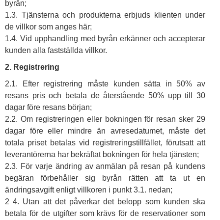
byrån;
1.3. Tjänsterna och produkterna erbjuds klienten under
de villkor som anges här;
1.4. Vid upphandling med byrån erkänner och accepterar
kunden alla fastställda villkor.
2. Registrering
2.1. Efter registrering måste kunden sätta in 50% av
resans pris och betala de återstående 50% upp till 30
dagar före resans början;
2.2. Om registreringen eller bokningen för resan sker 29
dagar före eller mindre än avresedatumet, måste det
totala priset betalas vid registreringstillfället, förutsatt att
leverantörerna har bekräftat bokningen för hela tjänsten;
2.3. För varje ändring av anmälan på resan på kundens
begäran förbehåller sig byrån rätten att ta ut en
ändringsavgift enligt villkoren i punkt 3.1. nedan;
2 4. Utan att det påverkar det belopp som kunden ska
betala för de utgifter som krävs för de reservationer som