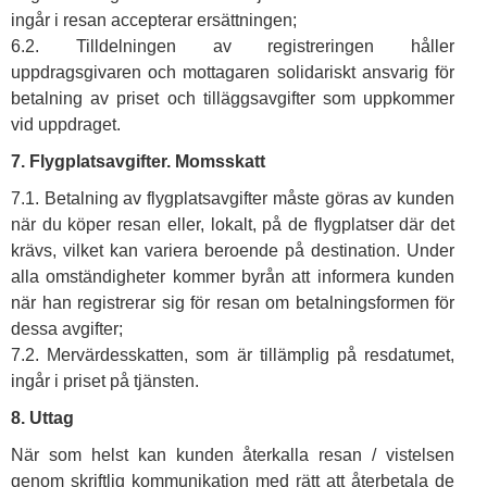
ingår i resan accepterar ersättningen;
6.2. Tilldelningen av registreringen håller
uppdragsgivaren och mottagaren solidariskt ansvarig för
betalning av priset och tilläggsavgifter som uppkommer
vid uppdraget.
7. Flygplatsavgifter. Momsskatt
7.1. Betalning av flygplatsavgifter måste göras av kunden
när du köper resan eller, lokalt, på de flygplatser där det
krävs, vilket kan variera beroende på destination. Under
alla omständigheter kommer byrån att informera kunden
när han registrerar sig för resan om betalningsformen för
dessa avgifter;
7.2. Mervärdesskatten, som är tillämplig på resdatumet,
ingår i priset på tjänsten.
8. Uttag
När som helst kan kunden återkalla resan / vistelsen
genom skriftlig kommunikation med rätt att återbetala de