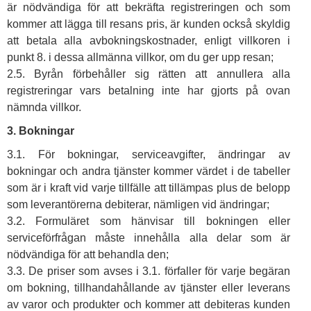
är nödvändiga för att bekräfta registreringen och som
kommer att lägga till resans pris, är kunden också skyldig
att betala alla avbokningskostnader, enligt villkoren i
punkt 8. i dessa allmänna villkor, om du ger upp resan;
2.5. Byrån förbehåller sig rätten att annullera alla
registreringar vars betalning inte har gjorts på ovan
nämnda villkor.
3. Bokningar
3.1. För bokningar, serviceavgifter, ändringar av
bokningar och andra tjänster kommer värdet i de tabeller
som är i kraft vid varje tillfälle att tillämpas plus de belopp
som leverantörerna debiterar, nämligen vid ändringar;
3.2. Formuläret som hänvisar till bokningen eller
serviceförfrågan måste innehålla alla delar som är
nödvändiga för att behandla den;
3.3. De priser som avses i 3.1. förfaller för varje begäran
om bokning, tillhandahållande av tjänster eller leverans
av varor och produkter och kommer att debiteras kunden