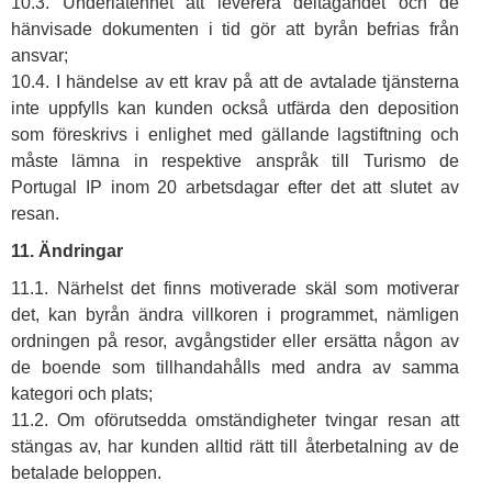
10.3. Underlåtenhet att leverera deltagandet och de
hänvisade dokumenten i tid gör att byrån befrias från
ansvar;
10.4. I händelse av ett krav på att de avtalade tjänsterna
inte uppfylls kan kunden också utfärda den deposition
som föreskrivs i enlighet med gällande lagstiftning och
måste lämna in respektive anspråk till Turismo de
Portugal IP inom 20 arbetsdagar efter det att slutet av
resan.
11. Ändringar
11.1. Närhelst det finns motiverade skäl som motiverar
det, kan byrån ändra villkoren i programmet, nämligen
ordningen på resor, avgångstider eller ersätta någon av
de boende som tillhandahålls med andra av samma
kategori och plats;
11.2. Om oförutsedda omständigheter tvingar resan att
stängas av, har kunden alltid rätt till återbetalning av de
betalade beloppen.