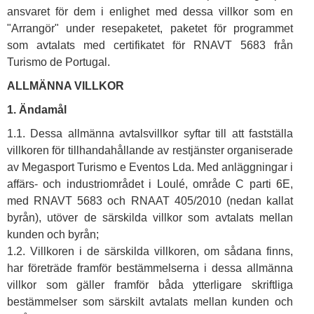
ansvaret för dem i enlighet med dessa villkor som en
"Arrangör" under resepaketet, paketet för programmet
som avtalats med certifikatet för RNAVT 5683 från
Turismo de Portugal.
ALLMÄNNA VILLKOR
1. Ändamål
1.1. Dessa allmänna avtalsvillkor syftar till att fastställa
villkoren för tillhandahållande av restjänster organiserade
av Megasport Turismo e Eventos Lda. Med anläggningar i
affärs- och industriområdet i Loulé, område C parti 6E,
med RNAVT 5683 och RNAAT 405/2010 (nedan kallat
byrån), utöver de särskilda villkor som avtalats mellan
kunden och byrån;
1.2. Villkoren i de särskilda villkoren, om sådana finns,
har företräde framför bestämmelserna i dessa allmänna
villkor som gäller framför båda ytterligare skriftliga
bestämmelser som särskilt avtalats mellan kunden och