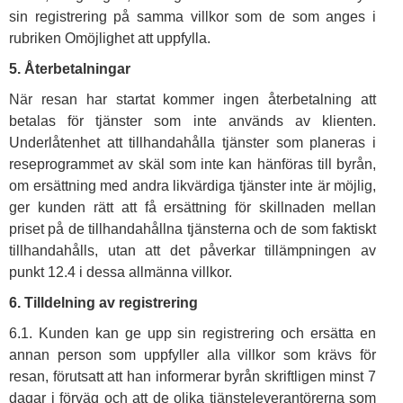
sin registrering på samma villkor som de som anges i
rubriken Omöjlighet att uppfylla.
5. Återbetalningar
När resan har startat kommer ingen återbetalning att
betalas för tjänster som inte används av klienten.
Underlåtenhet att tillhandahålla tjänster som planeras i
reseprogrammet av skäl som inte kan hänföras till byrån,
om ersättning med andra likvärdiga tjänster inte är möjlig,
ger kunden rätt att få ersättning för skillnaden mellan
priset på de tillhandahållna tjänsterna och de som faktiskt
tillhandahålls, utan att det påverkar tillämpningen av
punkt 12.4 i dessa allmänna villkor.
6. Tilldelning av registrering
6.1. Kunden kan ge upp sin registrering och ersätta en
annan person som uppfyller alla villkor som krävs för
resan, förutsatt att han informerar byrån skriftligen minst 7
dagar i förväg och att de olika tjänsteleverantörerna som