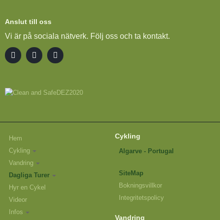
Anslut till oss
Vi är på sociala nätverk. Följ oss och ta kontakt.
Cykling
Hem
Cykling
Algarve - Portugal
Vandring
SiteMap
Dagliga Turer
Bokningsvillkor
Hyr en Cykel
Integritetspolicy
Videor
Infos
Vandring