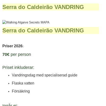
Serra do Caldeirão VANDRING
Serra do Caldeirão VANDRING
Priser 2026
:
70€
per person
Priset inkluderar:
Vandringsdag med specialiserad guide
Flaska vatten
Försäkring
Ingår ej: