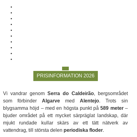
PRISINFORMATION 2026
Vi vandrar genom
Serra do Caldeirão
, bergsområdet
som förbinder
Algarve
med
Alentejo
. Trots sin
blygsamma höjd – med en högsta punkt på
589 meter
–
bjuder området på ett mycket särpräglat landskap, där
mjukt rundade kullar skärs av ett tätt nätverk av
vattendrag, till största delen
periodiska floder
.