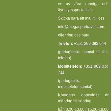
en av våra kunniga och
äventyrsspecialister.
Skicka bara ett mail till oss
info@megasportravel.com
eller ring oss bara:
Telefon:
+351 289 393 044
(portugisiska samtal till fast
telefon)
Mobiltelefon:
+351 969 034
711
(portugisiska
mobiltelefonsamtal)
Kontorets öppettider är
måndag till söndag:
från 8.00-13.00 / 15.00-18.00