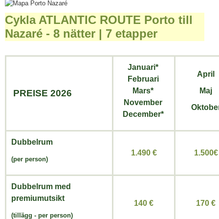
Cykla ATLANTIC ROUTE Porto till
Nazaré - 8 nätter | 7 etapper
Januari*
April
Februari
Mars*
Maj
PREISE 2026
November
Oktobe
December*
Dubbelrum
1.490 €
1.500€
(per person)
Dubbelrum med
premiumutsikt
140 €
170 €
(tillägg
-
per person)