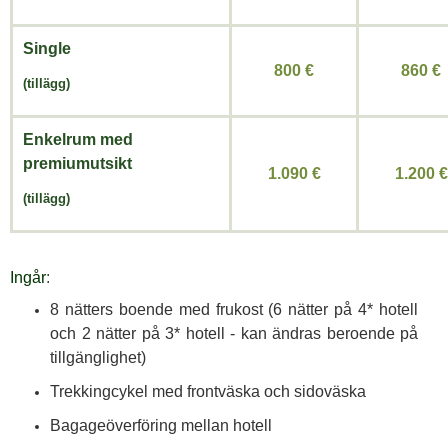
Single
800 €
860 €
(tillägg)
Enkelrum med
premiumutsikt
1.090 €
1.200 €
(tillägg)
Ingår
:
8 nätters boende med frukost (6 nätter på 4* hotell
och 2 nätter på 3* hotell - kan ändras beroende på
tillgänglighet)
Trekkingcykel med frontväska och sidoväska
Bagageöverföring mellan hotell