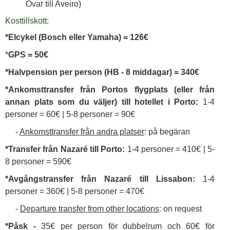
Ovar till Aveiro)
Kosttillskott:
*Elcykel (Bosch eller Yamaha) = 126€
*
GPS = 50€
*Halvpension per person (HB - 8 middagar) = 340€
*Ankomsttransfer från Portos flygplats (eller från
annan plats som du väljer) till hotellet i Porto:
1-4
personer = 60€ | 5-8 personer = 90€
-
Ankomsttransfer från andra platser
: på begäran
*Transfer från Nazaré till Porto:
1-4 personer = 410€ | 5-
8 personer = 590€
*Avgångstransfer från Nazaré till Lissabon:
1-4
personer = 360€ | 5-8 personer = 470€
-
Departure transfer from other locations
: on request
*Påsk -
35€ per person för dubbelrum och 60€ för