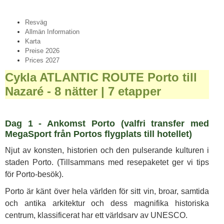
Resväg
Allmän Information
Karta
Preise 2026
Prices 2027
Cykla ATLANTIC ROUTE Porto till
Nazaré - 8 nätter | 7 etapper
Dag 1 - Ankomst Porto (valfri transfer med
MegaSport från Portos flygplats till hotellet)
Njut av konsten, historien och den pulserande kulturen i
staden Porto. (Tillsammans med resepaketet ger vi tips
för Porto-besök).
Porto är känt över hela världen för sitt vin, broar, samtida
och antika arkitektur och dess magnifika historiska
centrum, klassificerat har ett världsarv av UNESCO.