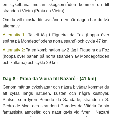
en cykelbana mellan skogsområden kommer du till
stranden i Vieira (Praia da Vieira).
Om du vill minska lite avstånd den här dagen har du två
alternativ:
Alternativ 1:
Ta ett tåg i Figueira da Foz (hoppa över
spåret på Mondegoflodens norra strand) och cykla 47 km.
Alternativ 2:
Ta en kombination av 2 tåg i Figueira da Foz
(hoppa över banan på norra stranden av Mondegofloden
och kullarna) och cykla 29 km.
Dag 8 - Praia da Vieira till Nazaré - (41 km)
Genom många cykelvägar och några bivägar kommer du
att cykla längs naturen, kusten och några kustbyar.
Platser som fyren Penedo da Saudade, stranden i S.
Pedro de Moel och stranden i Paredes da Vitória för sin
fantastiska atmosfär, och naturligtvis vid fyren i Nazaré