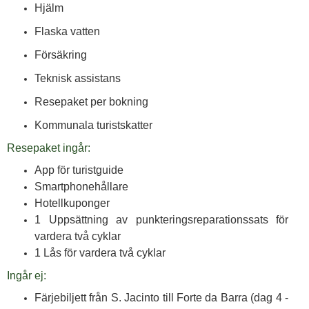
Hjälm
Flaska vatten
Försäkring
Teknisk assistans
Resepaket per bokning
Kommunala turistskatter
Resepaket ingår:
App för turistguide
Smartphonehållare
Hotellkuponger
1 Uppsättning av punkteringsreparationssats för
vardera två cyklar
1 Lås för vardera två cyklar
Ingår ej:
Färjebiljett från S. Jacinto till Forte da Barra (dag 4 -