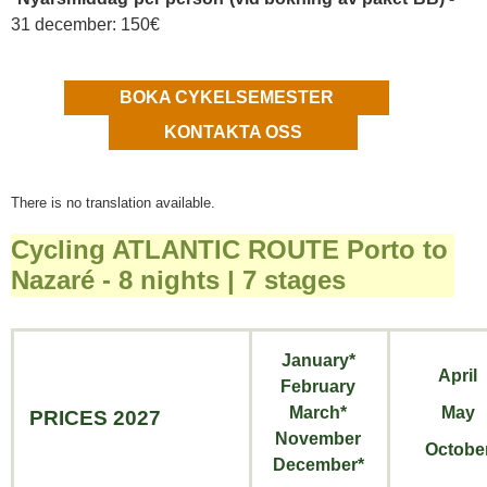
31 december: 150€
BOKA CYKELSEMESTER
KONTAKTA OSS
There is no translation available.
Cycling ATLANTIC ROUTE Porto to
Nazaré - 8 nights | 7 stages
January*
April
February
March*
May
PRICES 2027
November
Octobe
December*