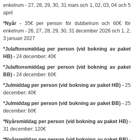
enkelrum - 27, 28, 29, 30, 31 mars och 1, 02, 03, 04 och 5
april
*Nyår -
35€ per person för dubbelrum och 60€ för
enkelrum - 26, 27, 28, 29, 30, 31 december 2026 och 1, 2,
3 januari 2027
*Julaftonsmiddag per person (vid bokning av paket
HB) -
24 december: 40€
*Julaftonsmiddag per person (vid bokning av paket
BB) -
24 december: 60€
*Julmiddag per person (vid bokning av paket HB) -
25
december: 40€
*Julmiddag per person (vid bokning av paket BB) -
25
december: 60€
*Nyårsmiddag per person (vid bokning av paket HB) -
31 december: 120€
*Nyårsmiddag per person (vid bokning av paket BB) -