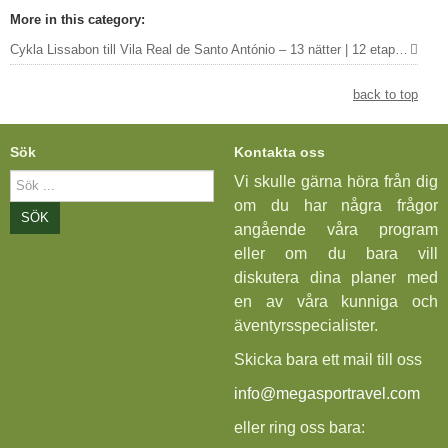
More in this category:
Cykla Lissabon till Vila Real de Santo António – 13 nätter | 12 etapper »
back to top
Sök
Kontakta oss
Sök
Vi skulle gärna höra från dig
...
om du har några frågor
SÖK
angående våra program
eller om du bara vill
diskutera dina planer med
en av våra kunniga och
äventyrsspecialister.
Skicka bara ett mail till oss
info@megasportravel.com
eller ring oss bara: