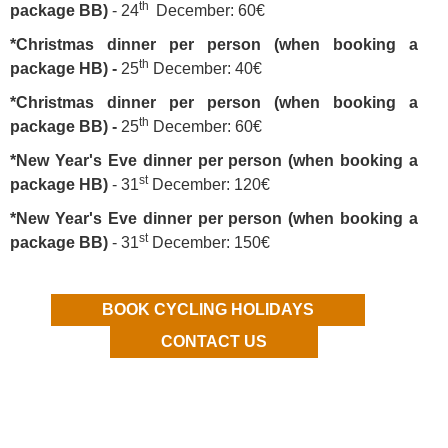
th
package BB)
- 24
December: 60€
*Christmas dinner per person (when booking a
th
package HB) -
25
December: 40€
*Christmas dinner per person (when booking a
th
package BB) -
25
December: 60€
*New Year's Eve dinner per person (when booking a
st
package HB)
- 31
December: 120€
*New Year's Eve dinner per person (when booking a
st
package BB)
- 31
December: 150€
BOOK CYCLING HOLIDAYS
CONTACT US