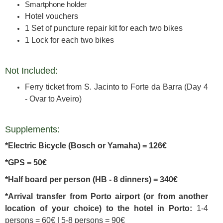
Smartphone holder
Hotel vouchers
1 Set of puncture repair kit for each two bikes
1 Lock for each two bikes
Not Included:
Ferry ticket from S. Jacinto to Forte da Barra (Day 4
- Ovar to Aveiro)
Supplements:
*Electric Bicycle (Bosch or Yamaha) = 126€
*GPS = 50€
*Half board per person (HB - 8 dinners) = 340€
*Arrival transfer from Porto airport (or from another
location of your choice) to the hotel in Porto:
1-4
persons = 60€ | 5-8 persons = 90€