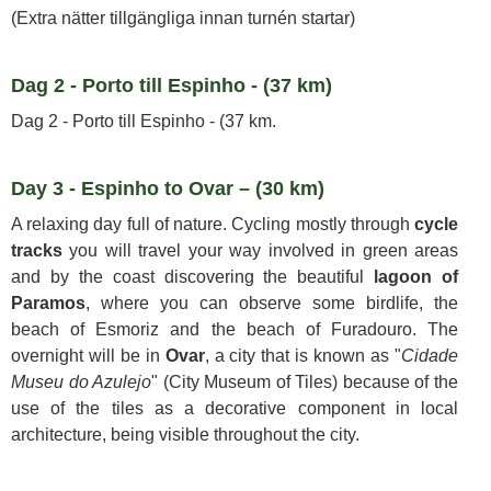
(Extra nätter tillgängliga innan turnén startar)
Dag 2 - Porto till Espinho - (37 km)
Dag 2 - Porto till Espinho - (37 km.
Day 3 - Espinho to Ovar – (30 km)
A relaxing day full of nature. Cycling mostly through
cycle
tracks
you will travel your way involved in green areas
and by the coast discovering the beautiful
lagoon of
Paramos
, where you can observe some birdlife, the
beach of Esmoriz and the beach of Furadouro. The
overnight will be in
Ovar
, a city that is known as "
Cidade
Museu do Azulejo
" (City Museum of Tiles) because of the
use of the tiles as a decorative component in local
architecture, being visible throughout the city.