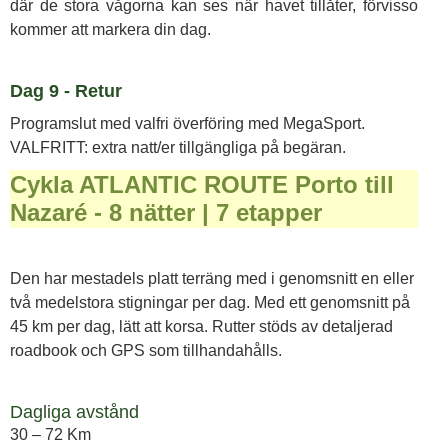
där de stora vågorna kan ses när havet tillåter, förvisso
kommer att markera din dag.
Dag 9 - Retur
Programslut med valfri överföring med MegaSport.
VALFRITT: extra natt/er tillgängliga på begäran.
Cykla ATLANTIC ROUTE Porto till
Nazaré - 8 nätter | 7 etapper
Den har mestadels platt terräng med i genomsnitt en eller
två medelstora stigningar per dag. Med ett genomsnitt på
45 km per dag, lätt att korsa. Rutter stöds av detaljerad
roadbook och GPS som tillhandahålls.
Dagliga avstånd
30 – 72 Km