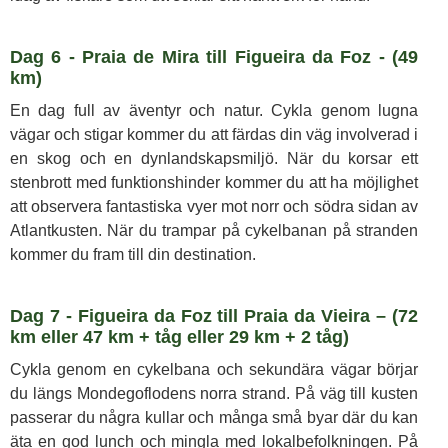
Dag 6 - Praia de Mira till Figueira da Foz - (49
km)
En dag full av äventyr och natur. Cykla genom lugna
vägar och stigar kommer du att färdas din väg involverad i
en skog och en dynlandskapsmiljö. När du korsar ett
stenbrott med funktionshinder kommer du att ha möjlighet
att observera fantastiska vyer mot norr och södra sidan av
Atlantkusten. När du trampar på cykelbanan på stranden
kommer du fram till din destination.
Dag 7 - Figueira da Foz till Praia da Vieira – (72
km eller 47 km + tåg eller 29 km + 2 tåg)
Cykla genom en cykelbana och sekundära vägar börjar
du längs Mondegoflodens norra strand. På väg till kusten
passerar du några kullar och många små byar där du kan
äta en god lunch och mingla med lokalbefolkningen. På