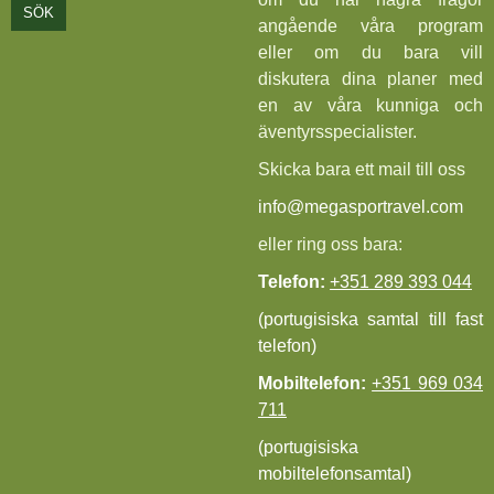
SÖK
angående våra program
eller om du bara vill
diskutera dina planer med
en av våra kunniga och
äventyrsspecialister.
Skicka bara ett mail till oss
info@megasportravel.com
eller ring oss bara:
Telefon:
+351 289 393 044
(portugisiska samtal till fast
telefon)
Mobiltelefon:
+351 969 034
711
(portugisiska
mobiltelefonsamtal)