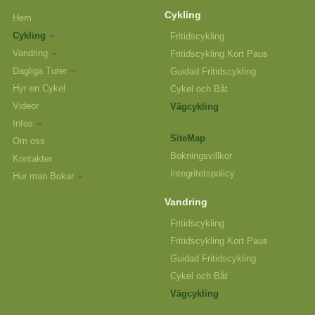
Cykling
Hem
Cykling
Fritidscykling
Vandring
Fritidscykling Kort Paus
Dagliga Turer
Guidad Fritidscykling
Hyr en Cykel
Cykel och Båt
Videor
Vägcykling
Infos
SiteMap
Om oss
Bokningsvillkor
Kontakter
Integritetspolicy
Hur man Bokar
Vandring
Fritidscykling
Fritidscykling Kort Paus
Guidad Fritidscykling
Cykel och Båt
Vägcykling