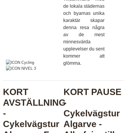
de lokala städernas
och byarnas unika
karaktär skapar
denna resa några
av de mest
minnesvärda
upplevelser du sent
kommer att
glömma.
KORT
KORT PAUSE
AVSTÄLLNING
-
-
Cykelvägstur
Cykelvägstur
Algarve -