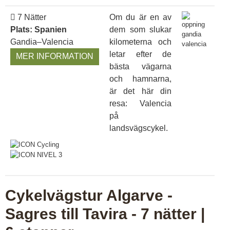
7 Nätter
Om du är en av
Plats: Spanien
dem som slukar
Gandia–Valencia
kilometerna och
letar efter de
MER INFORMATION
bästa vägarna
och hamnarna,
är det här din
resa: Valencia
på
landsvägscykel.
Cykelvägstur Algarve -
Sagres till Tavira - 7 nätter |