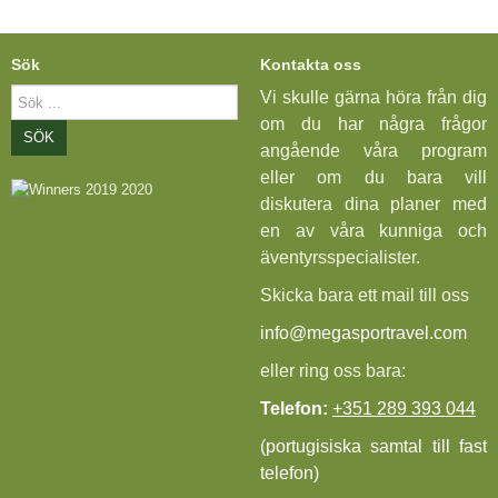
Sök
Kontakta oss
Sök
Vi skulle gärna höra från dig
...
om du har några frågor
SÖK
angående våra program
eller om du bara vill
diskutera dina planer med
en av våra kunniga och
äventyrsspecialister.
Skicka bara ett mail till oss
info@megasportravel.com
eller ring oss bara:
Telefon:
+351 289 393 044
(portugisiska samtal till fast
telefon)