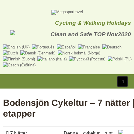
Cycling & Walking Holidays
Bodensjön Cykeltur – 7 nätter |
etapper
7 Nätter
Denna cykeltur runt