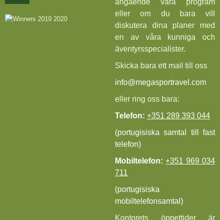
angående våra program
eller om du bara vill
diskutera dina planer med
en av våra kunniga och
äventyrsspecialister.
Skicka bara ett mail till oss
info@megasportravel.com
eller ring oss bara:
Telefon:
+351 289 393 044
(portugisiska samtal till fast
telefon)
Mobiltelefon:
+351 969 034
711
(portugisiska
mobiltelefonsamtal)
Kontorets öppettider är