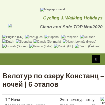
Cycling & Walking Holidays
Велотур по озеру Констанц –
ночей | 6 этапов
7 Ночи
Этот велотур вокруг