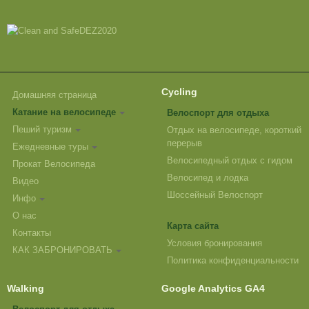
Cycling
Домашняя страница
Катание на велосипеде
Велоспорт для отдыха
Пеший туризм
Отдых на велосипеде, короткий
перерыв
Ежедневные туры
Велосипедный отдых с гидом
Прокат Велосипеда
Велосипед и лодка
Видео
Шоссейный Велоспорт
Инфо
О нас
Карта сайта
Контакты
Условия бронирования
КАК ЗАБРОНИРОВАТЬ
Политика конфиденциальности
Walking
Google Analytics GA4