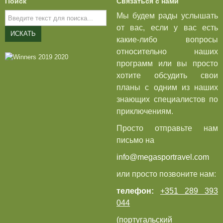
Поиск
Связаться с нами
Искать...
Мы будем рады услышать
от вас, если у вас есть
ИСКАТЬ
какие-либо вопросы
относительно наших
программ или вы просто
хотите обсудить свои
планы с одним из наших
знающих специалистов по
приключениям.
Просто отправьте нам
письмо на
info@megasportravel.com
или просто позвоните нам:
телефон:
+351 289 393
044
(португальский