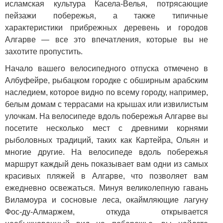
исламская культура Касела-Велья, потрясающие
пейзажи побережья, а также типичные
характеристики прибрежных деревень и городов
Алгарве — все это впечатления, которые вы не
захотите пропустить.
Начало вашего велосипедного отпуска отмечено в
Албуфейре, рыбацком городке с обширным арабским
наследием, которое видно по всему городу, например,
белым домам с террасами на крышах или извилистым
улочкам. На велосипеде вдоль побережья Алгарве вы
посетите несколько мест с древними корнями
рыболовных традиций, таких как Картейра, Ольян и
многие другие. На велосипеде вдоль побережья
маршрут каждый день показывает вам одни из самых
красивых пляжей в Алгарве, что позволяет вам
ежедневно освежаться. Минуя великолепную гавань
Виламоура и сосновые леса, окаймляющие лагуну
Фос-ду-Алмаржем, откуда открывается