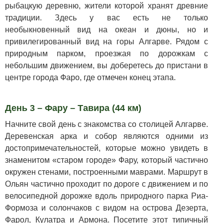
рыбацкую деревню, жители которой хранят древние
традиции. Здесь у вас есть не только
необыкновенный вид на океан и дюны, но и
привилегированный вид на горы Алгарве. Рядом с
природным парком, проезжая по дорожкам с
небольшим движением, вы доберетесь до пристани в
центре города Фаро, где отмечен конец этапа.
День 3 – Фару – Тавира (44 км)
Начните свой день с знакомства со столицей Алгарве.
Деревенская арка и собор являются одними из
достопримечательностей, которые можно увидеть в
знаменитом «старом городе» Фару, который частично
окружен стенами, построенными маврами. Маршрут в
Ольян частично проходит по дороге с движением и по
велосипедной дорожке вдоль природного парка Риа-
Формоза и солончаков с видом на острова Дезерта,
Фарол, Кулатра и Армона. Посетите этот типичный