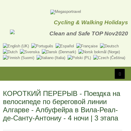
Cycling & Walking Holidays
КОРОТКИЙ ПЕРЕРЫВ - Поездка на
велосипеде по береговой линии
Алгарве - Албуфейра в Вила-Реал-
де-Санту-Антониу - 4 ночи | 3 этапа