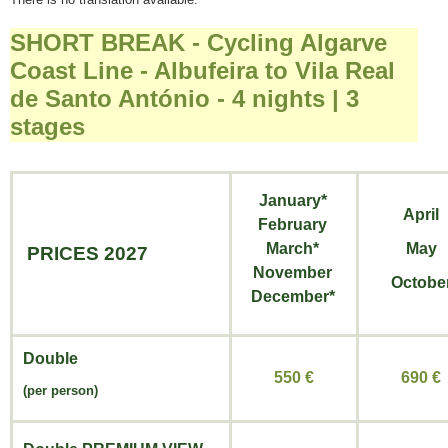
SHORT BREAK - Cycling Algarve
Coast Line - Albufeira to Vila Real
de Santo António - 4 nights | 3
stages
January*
April
February
March*
May
PRICES 2027
November
Octobe
December*
Double
550 €
690 €
(per person)