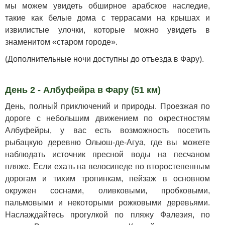
мы можем увидеть обширное арабское наследие,
такие как белые дома с террасами на крышах и
извилистые улочки, которые можно увидеть в
знаменитом «старом городе».
(Дополнительные ночи доступны до отъезда в Фару).
День 2 - Албуфейра в Фару (51 км)
День, полный приключений и природы. Проезжая по
дороге с небольшим движением по окрестностям
Албуфейры, у вас есть возможность посетить
рыбацкую деревню Ольюш-де-Агуа, где вы можете
наблюдать источник пресной воды на песчаном
пляже. Если ехать на велосипеде по второстепенным
дорогам и тихим тропинкам, пейзаж в основном
окружен соснами, оливковыми, пробковыми,
пальмовыми и некоторыми рожковыми деревьями.
Наслаждайтесь прогулкой по пляжу Фалезия, по