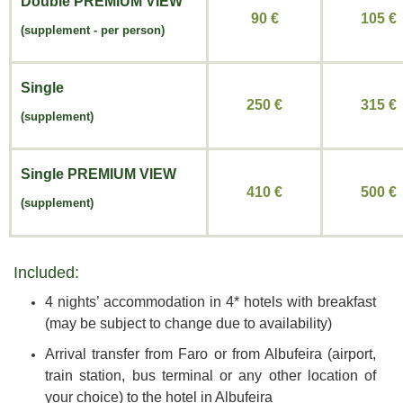
Double
PREMIUM VIEW
90 €
105 €
(
supplement -
per person)
Single
250 €
315 €
(supplement)
Single
PREMIUM VIEW
410 €
500 €
(supplement)
Included:
4 nights’ accommodation in 4* hotels with breakfast
(may be subject to change due to availability)
Arrival transfer from Faro or from Albufeira (airport,
train station, bus terminal or any other location of
your choice) to the hotel in Albufeira