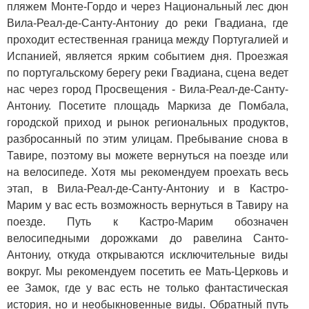
пляжем Монте-Гордо и через Национальный лес дюн
Вила-Реал-де-Санту-Антониу до реки Гвадиана, где
проходит естественная граница между Португалией и
Испанией, является ярким событием дня. Проезжая
по португальскому берегу реки Гвадиана, сцена ведет
нас через город Просвещения - Вила-Реал-де-Санту-
Антониу. Посетите площадь Маркиза де Помбала,
городской приход и рынок региональных продуктов,
разбросанный по этим улицам. Пребывание снова в
Тавире, поэтому вы можете вернуться на поезде или
на велосипеде. Хотя мы рекомендуем проехать весь
этап, в Вила-Реал-де-Санту-Антониу и в Кастро-
Марим у вас есть возможность вернуться в Тавиру на
поезде. Путь к Кастро-Марим обозначен
велосипедными дорожками до равелина Санто-
Антониу, откуда открываются исключительные виды
вокруг. Мы рекомендуем посетить ее Мать-Церковь и
ее Замок, где у вас есть не только фантастическая
история, но и необыкновенные виды. Обратный путь