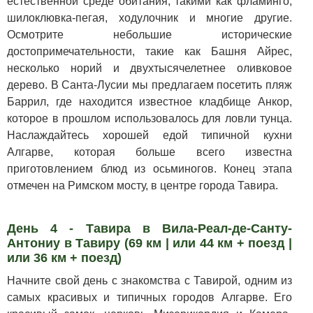
естественной среде обитания, такими как фламинго,
шилоклювка-пегая, ходулочник и многие другие.
Осмотрите небольшие исторические
достопримечательности, такие как Башня Айрес,
несколько норий и двухтысячелетнее оливковое
дерево. В Санта-Лусии мы предлагаем посетить пляж
Баррил, где находится известное кладбище Анкор,
которое в прошлом использовалось для ловли тунца.
Наслаждайтесь хорошей едой типичной кухни
Алгарве, которая больше всего известна
приготовлением блюд из осьминогов. Конец этапа
отмечен на Римском мосту, в центре города Тавира.
День 4 - Тавира в Вила-Реал-де-Санту-
Антониу в Тавиру (69 км | или 44 км + поезд |
или 36 км + поезд)
Начните свой день с знакомства с Тавирой, одним из
самых красивых и типичных городов Алгарве. Его