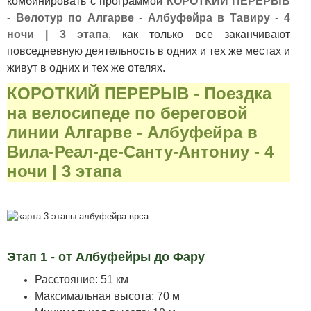
комбинировать с программой
КОРОТКИЙ ПЕРЕРЫВ
- Велотур по Алгарве - Албуфейра в Тавиру - 4
ночи | 3 этапа
, как только все заканчивают
повседневную деятельность в одних и тех же местах и
живут в одних и тех же отелях.
КОРОТКИЙ ПЕРЕРЫВ - Поездка
на велосипеде по береговой
линии Алгарве - Албуфейра в
Вила-Реал-де-Санту-Антониу - 4
ночи | 3 этапа
Этап 1 - от Албуфейры до Фару
Расстояние: 51 км
Максимальная высота: 70 м