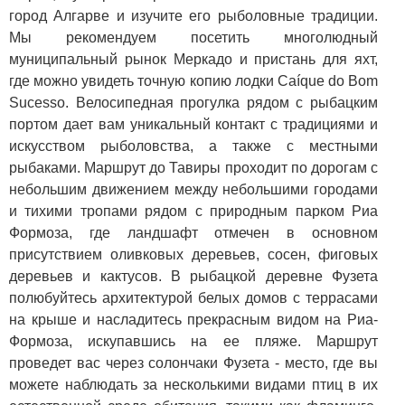
город Алгарве и изучите его рыболовные традиции.
Мы рекомендуем посетить многолюдный
муниципальный рынок Меркадо и пристань для яхт,
где можно увидеть точную копию лодки Caíque do Bom
Sucesso. Велосипедная прогулка рядом с рыбацким
портом дает вам уникальный контакт с традициями и
искусством рыболовства, а также с местными
рыбаками. Маршрут до Тавиры проходит по дорогам с
небольшим движением между небольшими городами
и тихими тропами рядом с природным парком Риа
Формоза, где ландшафт отмечен в основном
присутствием оливковых деревьев, сосен, фиговых
деревьев и кактусов. В рыбацкой деревне Фузета
полюбуйтесь архитектурой белых домов с террасами
на крыше и насладитесь прекрасным видом на Риа-
Формоза, искупавшись на ее пляже. Маршрут
проведет вас через солончаки Фузета - место, где вы
можете наблюдать за несколькими видами птиц в их