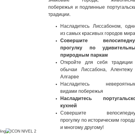
побережья и подлинные португальск
традиции.
Насладитесь Лиссабоном, одн
из самых красивых городов мир
Совершите велосипедн
прогулку по удивительн
природным паркам
Откройте для себя традиции
обычаи Лиссабона, Алентежу
Алгарве
Насладитесь невероятны
видами побережья
Насладитесь португальск
кухней
Совершите велосипедн
прогулку по историческим город
и многому другому!