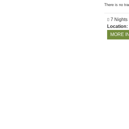
There is no tra
7 Nights
Location:
MORE I