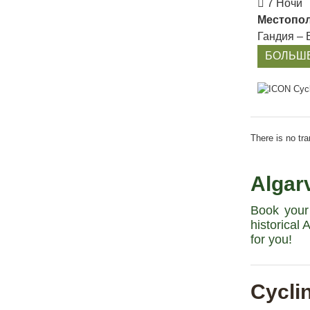
7 Ночи
Местопол
Гандия – 
БОЛЬШ
There is no tra
Algarv
Book your 
historical
for you!
Cyclin