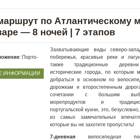
маршрут по Атлантическому 
аре — 8 ночей | 7 этапов
Захватывающие виды северо-запа
ложение
: Порто-
побережья, красивые реки и лагу
также традиционные дерев
исторические города, по которым 
Е ИНФОРМАЦИИ
добраться в основном по велосип
дорожкам и второстепенным дорог
сочетании с большим выб
морепродуктов и традицио
португальской кухни, это, безусловно
из самых замечательных впечатл
которые вы не захотите пропустить!
7-дневная
велосипедная пое