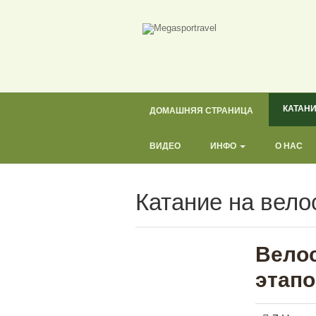
КАТАН
ДОМАШНЯЯ СТРАНИЦА
ВИДЕО
ИНФО
О НАС
Катание на вело
Велос
этапо