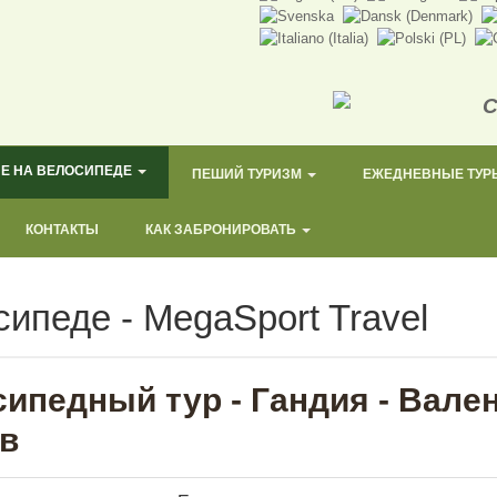
ИЕ НА ВЕЛОСИПЕДЕ
ПЕШИЙ ТУРИЗМ
ЕЖЕДНЕВНЫЕ ТУ
КОНТАКТЫ
КАК ЗАБРОНИРОВАТЬ
сипеде - MegaSport Travel
ипедный тур - Гандия - Валенс
в