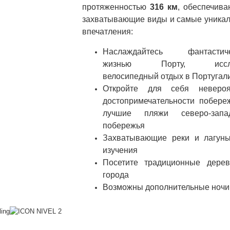
протяженностью
316 км
, обеспечив
захватывающие виды и самые уника
впечатления:
Наслаждайтесь фантастиче
жизнью Порту, иссле
велосипедный отдых в Португал
Откройте для себя невероя
достопримечательности побере
лучшие пляжи северо-запад
побережья
Захватывающие реки и лагун
изучения
Посетите традиционные дере
города
Возможны дополнительные ночи