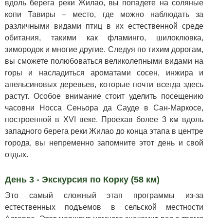
вдоль берега реки Жилао, вы попадете на соляные
копи Тавиры – место, где можно наблюдать за
различными видами птиц в их естественной среде
обитания, такими как фламинго, шилоклювка,
зимородок и многие другие. Следуя по тихим дорогам,
вы сможете полюбоваться великолепными видами на
горы и насладиться ароматами сосен, инжира и
апельсиновых деревьев, которые почти всегда здесь
растут. Особое внимание стоит уделить посещению
часовни Носса Сеньора да Сауде в Сан-Маркосе,
построенной в XVI веке. Проехав более 3 км вдоль
западного берега реки Жилао до конца этапа в центре
города, вы непременно запомните этот день и свой
отдых.
День 3 - Экскурсия по Корку (58 км)
Это самый сложный этап программы из-за
естественных подъемов в сельской местности