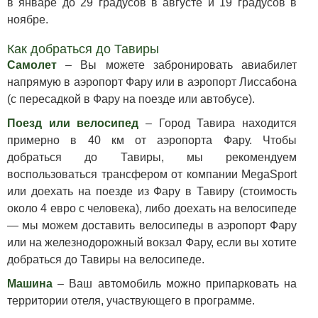
в январе до 29 градусов в августе и 19 градусов в
ноябре.
Как добраться до Тавиры
Самолет
– Вы можете забронировать авиабилет
напрямую в аэропорт Фару или в аэропорт Лиссабона
(с пересадкой в ​​Фару на поезде или автобусе).
Поезд или велосипед
–
Город Тавира находится
примерно в 40 км от аэропорта Фару. Чтобы
добраться до Тавиры, мы рекомендуем
воспользоваться трансфером от компании MegaSport
или доехать на поезде из Фару в Тавиру (стоимость
около 4 евро с человека), либо доехать на велосипеде
— мы можем доставить велосипеды в аэропорт Фару
или на железнодорожный вокзал Фару, если вы хотите
добраться до Тавиры на велосипеде.
Машина
– Ваш автомобиль можно припарковать на
территории отеля, участвующего в программе.