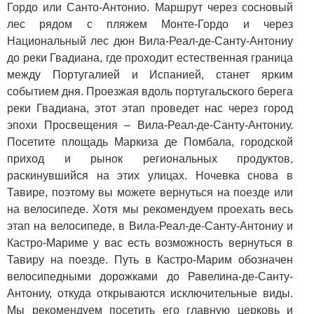
Гордо или Санто-Антонио. Маршрут через сосновый
лес рядом с пляжем Монте-Гордо и через
Национальный лес дюн Вила-Реал-де-Санту-Антониу
до реки Гвадиана, где проходит естественная граница
между Португалией и Испанией, станет ярким
событием дня. Проезжая вдоль португальского берега
реки Гвадиана, этот этап проведет нас через город
эпохи Просвещения – Вила-Реал-де-Санту-Антониу.
Посетите площадь Маркиза де Помбала, городской
приход и рынок региональных продуктов,
раскинувшийся на этих улицах. Ночевка снова в
Тавире, поэтому вы можете вернуться на поезде или
на велосипеде. Хотя мы рекомендуем проехать весь
этап на велосипеде, в Вила-Реал-де-Санту-Антониу и
Кастро-Мариме у вас есть возможность вернуться в
Тавиру на поезде. Путь в Кастро-Марим обозначен
велосипедными дорожками до Равелина-де-Санту-
Антониу, откуда открываются исключительные виды.
Мы рекомендуем посетить его главную церковь и