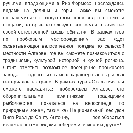
ручьями, впадающими в Риа-Формоза, наслаждаясь
видами на долины и горы. Также вы сможете
познакомиться с искусством производства соли и
птицами, которые используют эти земли в качестве
своей естественной среды обитания. В рамках тура
по пробковым месторождениям вас ждет
захватывающая велосипедная поездка по сельской
местности Алгарве, где вы сможете познакомиться с
традициями, культурой, историей и кухней региона.
Стоит отметить возможное посещение пробкового
завода — одного из самых характерных сырьевых
материалов в стране. В рамках тура «Открытия» вы
сможете насладиться побережьем Алгарве, его
оборонительными памятниками, традициями
рыболовства, покататься на велосипеде по
природным зонам, таким как Национальный лес дюн
Вила-Реал-де-Санту-Антониу, полюбоваться
великолепными видами побережья и многим другим!