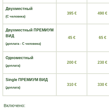
Двухместный
395 €
490 €
(С человека)
Двухместный
ПРЕМИУМ
ВИД
45 €
65 €
(
доплата -
С человека)
Одноместный
200 €
230 €
(доплата)
Single
ПРЕМИУМ ВИД
310 €
330 €
(доплата)
Включено: