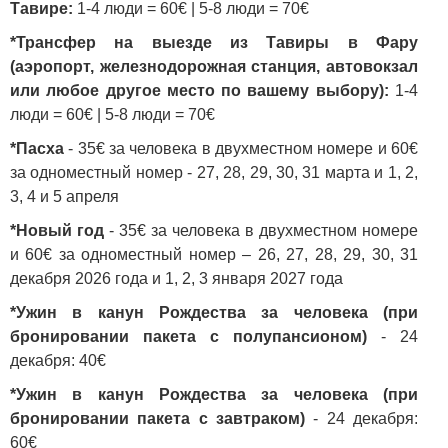
Тавире:
1-4 люди = 60€ | 5-8 люди = 70€
*Трансфер на выезде из Тавиры в Фару
(аэропорт, железнодорожная станция, автовокзал
или любое другое место по вашему выбору):
1-4
люди = 60€ | 5-8 люди = 70€
*Пасха
- 35€ за человека в двухместном номере и 60€
за одноместный номер - 27, 28, 29, 30, 31 марта и 1, 2,
3, 4 и 5 апреля
*Новый год
- 35€ за человека в двухместном номере
и 60€ за одноместный номер – 26, 27, 28, 29, 30, 31
декабря 2026 года и 1, 2, 3 января 2027 года
*Ужин в канун Рождества за человека (при
бронировании пакета с полупансионом)
- 24
декабря: 40€
*Ужин в канун Рождества за человека (при
бронировании пакета с завтраком)
- 2
4 декабря
:
60€