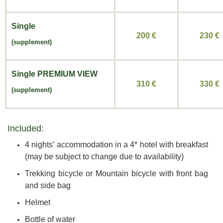
Single
200 €
230 €
(supplement)
Single
PREMIUM VIEW
310 €
330 €
(supplement)
Included:
4 nights’ accommodation in a 4* hotel with breakfast
(may be subject to change due to availability)
Trekking bicycle or Mountain bicycle with front bag
and side bag
Helmet
Bottle of water