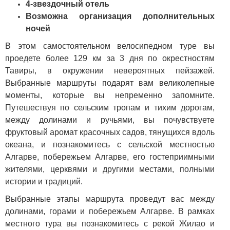
4-звездочный отель
Возможна организация дополнительных
ночей
В этом самостоятельном велосипедном туре вы
проедете более 129 км за 3 дня по окрестностям
Тавиры, в окружении невероятных пейзажей.
Выбранные маршруты подарят вам великолепные
моменты, которые вы непременно запомните.
Путешествуя по сельским тропам и тихим дорогам,
между долинами и ручьями, вы почувствуете
фруктовый аромат красочных садов, тянущихся вдоль
океана, и познакомитесь с сельской местностью
Алгарве, побережьем Алгарве, его гостеприимными
жителями, церквями и другими местами, полными
истории и традиций.
Выбранные этапы маршрута проведут вас между
долинами, горами и побережьем Алгарве. В рамках
местного тура вы познакомитесь с рекой Жилао и