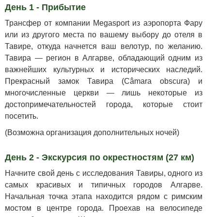
День 1 - Прибытие
Трансфер от компании Megasport из аэропорта Фару
или из другого места по вашему выбору до отеля в
Тавире, откуда начнется ваш велотур, по желанию.
Тавира — регион в Алгарве, обладающий одним из
важнейших культурных и исторических наследий.
Прекрасный замок Тавира (Câmara obscura) и
многочисленные церкви — лишь некоторые из
достопримечательностей города, которые стоит
посетить.
(Возможна организация дополнительных ночей)
День 2 - Экскурсия по окрестностям (27 км)
Начните свой день с исследования Тавиры, одного из
самых красивых и типичных городов Алгарве.
Начальная точка этапа находится рядом с римским
мостом в центре города. Проехав на велосипеде