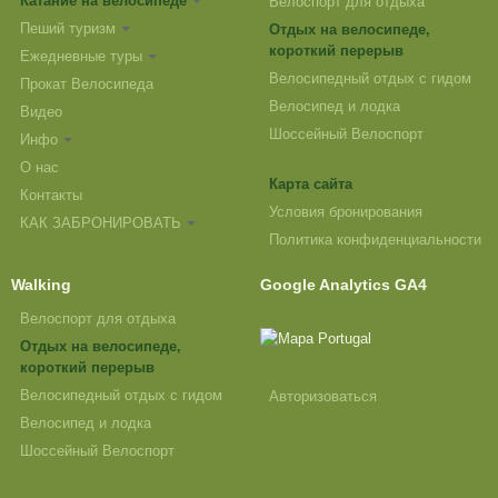
Катание на велосипеде
Велоспорт для отдыха
Пеший туризм
Отдых на велосипеде,
короткий перерыв
Ежедневные туры
Велосипедный отдых с гидом
Прокат Велосипеда
Велосипед и лодка
Видео
Шоссейный Велоспорт
Инфо
О нас
Карта сайта
Контакты
Условия бронирования
КАК ЗАБРОНИРОВАТЬ
Политика конфиденциальности
Walking
Google Analytics GA4
Велоспорт для отдыха
Отдых на велосипеде,
короткий перерыв
Велосипедный отдых с гидом
Авторизоваться
Велосипед и лодка
Шоссейный Велоспорт