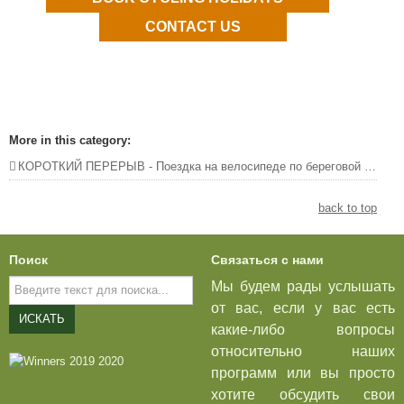
CONTACT US
More in this category:
КОРОТКИЙ ПЕРЕРЫВ - Поездка на велосипеде по береговой линии Алгарве - Фару в Вила-Реал-де-Санту-Антониу - 3 ночи | 2 этапа
back to top
Поиск
Связаться с нами
Искать...
Мы будем рады услышать
от вас, если у вас есть
ИСКАТЬ
какие-либо вопросы
относительно наших
программ или вы просто
хотите обсудить свои