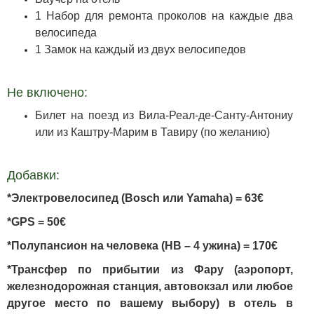
1 Набор для ремонта проколов на каждые два
велосипеда
1 Замок на каждый из двух велосипедов
Не включено:
Билет на поезд из Вила-Реал-де-Санту-Антониу
или из Каштру-Марим в Тавиру (по желанию)
Добавки:
*Электровелосипед (Bosch или Yamaha) = 63€
*GPS = 50€
*Полупансион на человека (HB – 4 ужина) = 170€
*Трансфер по прибытии из Фару (аэропорт,
железнодорожная станция, автовокзал или любое
другое место по вашему выбору) в отель в