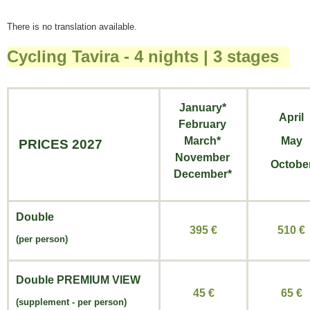
There is no translation available.
Cycling Tavira - 4 nights | 3 stages
January*
April
February
March*
May
PRICES 2027
November
Octobe
December*
Double
395 €
510 €
(per person)
Double
PREMIUM VIEW
45 €
65 €
(
supplement -
per person)