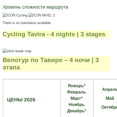
Уровень сложности маршрута
There is no translation available.
Cycling Tavira - 4 nights | 3 stages
Велотур по Тавире – 4 ночи | 3
этапа
Январь*
Апрел
Февраль
Март*
Май
ЦЕНЫ 2026
Ноябрь
Октябр
Декабрь*