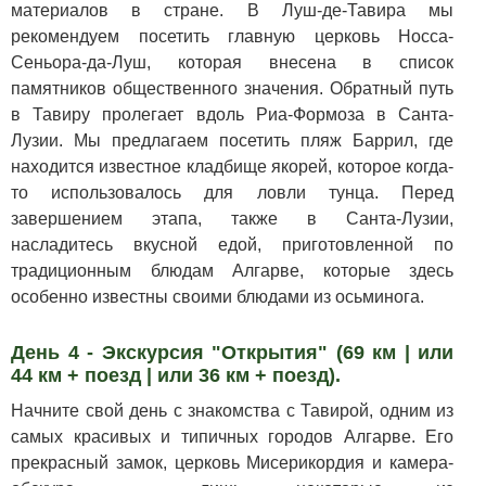
материалов в стране. В Луш-де-Тавира мы
рекомендуем посетить главную церковь Носса-
Сеньора-да-Луш, которая внесена в список
памятников общественного значения. Обратный путь
в Тавиру пролегает вдоль Риа-Формоза в Санта-
Лузии. Мы предлагаем посетить пляж Баррил, где
находится известное кладбище якорей, которое когда-
то использовалось для ловли тунца. Перед
завершением этапа, также в Санта-Лузии,
насладитесь вкусной едой, приготовленной по
традиционным блюдам Алгарве, которые здесь
особенно известны своими блюдами из осьминога.
День 4 - Экскурсия "Открытия" (69 км | или
44 км + поезд | или 36 км + поезд).
Начните свой день с знакомства с Тавирой, одним из
самых красивых и типичных городов Алгарве. Его
прекрасный замок, церковь Мисерикордия и камера-