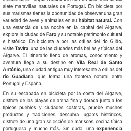
siete maravillas naturales de Portugal. En bicicleta por
sus marismas tienes la oportunidad de observar una gran
variedad de aves y animales en su
hábitat natural
. Con
una estancia de una noche en la capital del Algarve,
explore la ciudad de
Faro
y su notable patrimonio cultural
e histórico. En bicicleta a por las orillas del río Gilão,
visite
Tavira
, una de las ciudades más bellas y típicas del
Algarve. El itinerario lleno de aromas, conocimiento y
aventura llega a su destino en
Vila Real de Santo
António
, una ciudad antigua muy interesante a orillas del
río Guadian
a, que forma una frontera natural entre
Portugal y España.
En su escapada en bicicleta por la costa del Algarve,
disfrute de las playas de arena fina y dorada junto a los
típicos pueblos y ciudades costeras, pruebe muchos
productos y tradiciones, descubra lugares históricos,
disfrute de una gran selección de mariscos, cocina típica
portuguesa y mucho más. Sin duda, una
experiencia