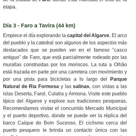
etapa.
Día 3 - Faro a Tavira (44 km)
Empiece el día explorando la
capital del Algarve
. El arco
del pueblo y la catedral son algunos de los aspectos más
destacados que se pueden ver en el famoso "casco
antiguo" de Faro, que está parcialmente rodeado por las
murallas construidas por los moriscos. La ruta a Olhão
está trazada en parte por una carretera con movimiento y
por una pista para bicicletas a lo largo del
Parque
Natural de Ria Formosa
y las
salinas
, con vistas a las
islas Deserta, Farol, Culatra y Armona. Visite este pueblo
típico del Algarve y explore sus tradiciones pesqueras.
Recomendamos visitar el concurrido Mercado Municipal
y el puerto deportivo, donde se puede ver la réplica del
barco Caíque do Bom Sucesso. El ciclismo cerca del
puerto pesquero le brinda un contacto único con las