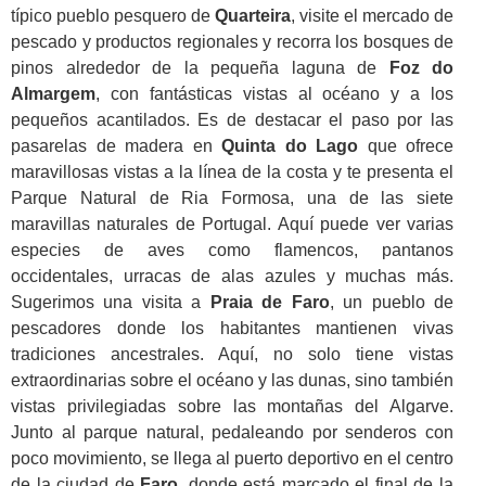
típico pueblo pesquero de
Quarteira
, visite el mercado de
pescado y productos regionales y recorra los bosques de
pinos alrededor de la pequeña laguna de
Foz do
Almargem
, con fantásticas vistas al océano y a los
pequeños acantilados. Es de destacar el paso por las
pasarelas de madera en
Quinta do Lago
que ofrece
maravillosas vistas a la línea de la costa y te presenta el
Parque Natural de Ria Formosa, una de las siete
maravillas naturales de Portugal. Aquí puede ver varias
especies de aves como flamencos, pantanos
occidentales, urracas de alas azules y muchas más.
Sugerimos una visita a
Praia de Faro
, un pueblo de
pescadores donde los habitantes mantienen vivas
tradiciones ancestrales. Aquí, no solo tiene vistas
extraordinarias sobre el océano y las dunas, sino también
vistas privilegiadas sobre las montañas del Algarve.
Junto al parque natural, pedaleando por senderos con
poco movimiento, se llega al puerto deportivo en el centro
de la ciudad de
Faro
, donde está marcado el final de la