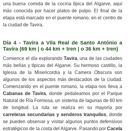
una buena comida de la cocina típica del Algarve, aquí
más conocida por hacer platos de pulpo. El final de la
etapa está marcado en el puente romano, en el centro de
la ciudad de Tavira.
Día 4 - Tavira a Vila Real de Santo António a
Tavira (69 km | o 44 km + tren | o 36 km + tren)
Comience el día explorando
Tavira
, una de las ciudades
más bellas y típicas del Algarve. Su hermoso castillo, la
Iglesia de la Misericordia y la Camera Obscura son
algunos de los aspectos más destacados de la ciudad.
Comenzando en el puente romano, la etapa nos lleva a
Cabanas de Tavira
, donde pedaleamos por el Parque
Natural de Ría Formosa, un sistema de lagunas de 60 km
de longitud. La ruta se realiza en su mayoría por
carreteras secundarias y senderos tranquilos
, donde
se pueden observar y visitar algunos puntos defensivos
estratégicos de la costa del Algarve. Pasando por
Cacela