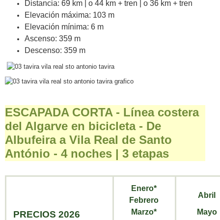
Distancia: 69 km | o 44 km + tren | o 36 km + tren
Elevación máxima: 103 m
Elevación mínima: 6 m
Ascenso: 359 m
Descenso: 359 m
ESCAPADA CORTA - Línea costera
del Algarve en bicicleta - De
Albufeira a Vila Real de Santo
António - 4 noches | 3 etapas
Enero*
Abril
Febrero
Marzo*
Mayo
PRECIOS 2026