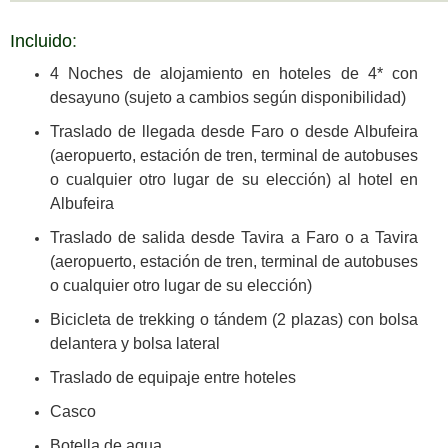
Incluido
:
4 Noches de alojamiento en hoteles de 4* con
desayuno (sujeto a cambios según disponibilidad)
Traslado de llegada desde Faro o desde Albufeira
(aeropuerto, estación de tren, terminal de autobuses
o cualquier otro lugar de su elección) al hotel en
Albufeira
Traslado de salida desde Tavira a Faro o a Tavira
(aeropuerto, estación de tren, terminal de autobuses
o cualquier otro lugar de su elección)
Bicicleta de trekking o tándem (2 plazas) con bolsa
delantera y bolsa lateral
Traslado de equipaje entre hoteles
Casco
Botella de agua