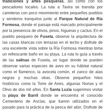
tradiciones y artes pesqueras
, así como con los
pescadores locales. La ruta a Tavira se transita por
carreteras con poco movimiento entre pequeños pueblos
y senderos tranquilos junto al
Parque Natural de Ría
Formosa
, donde el paisaje está marcado principalmente
por la presencia de olivos, pinos, higueras y cactus. En el
pueblo pesquero de
Fuseta
, observe la arquitectura de
las casas blancas con terrazas en el techo y disfrute de
una excelente vista sobre la Ría Formosa mientras toma
un refrescante baño en su playa. La ruta lo guía a través
de las
salinas
de Fuseta, un lugar donde se pueden
observar varias especies de aves en su hábitat natural
como el flamenco, la avoceta común, el zanco de alas
negras y muchas otras. Observe pequeños hitos
históricos como la Torre de Aires, algunas Norias y el
Olivo de dos mil años. En
Santa Luzia
sugerimos visitar
la
playa de Barril
donde se encuentra el conocido
Cementerio de Anclas, que fueron utilizados en el
pasado para la práctica de la pesca del atún. Disfrute de