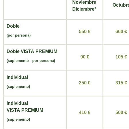
Noviembre
Octubr
Diciembre*
Doble
550 €
660 €
(por persona)
Doble VISTA
PREMIUM
90 €
105 €
(suplemento
-
por persona)
Individual
250 €
315 €
(suplemento)
Individual
VISTA
PREMIUM
410 €
500 €
(suplemento)