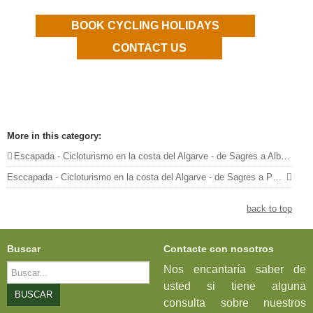
BOOK CYCLING HOLIDAYS
CONTACT US
More in this category:
Escapada - Cicloturismo en la costa del Algarve - de Sagres a Albufeira - 4 noches | 3 etapas
Esccapada - Cicloturismo en la costa del Algarve - de Sagres a Portimão - 3 noches | 2 etapas »
back to top
Buscar
Contacte con nosotros
Buscar...
Nos encantaría saber de
usted si tiene alguna
BUSCAR
consulta sobre nuestros