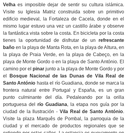
Velha
es imposible dejar de sentir su cultura islámica.
Visite su Iglesia Matriz construida sobre un primitivo
edificio medieval, la Fortaleza de Cacela, donde en el
mismo lugar estuvo una vez un castillo árabe y observe
la fantástica vista sobre la costa. En bicicleta por la costa
tienes la oportunidad de disfrutar de un
refrescante
baño
en la playa de Manta Rota, en la playa de Altura, en
la playa de Praia Verde, en la playa de Cabeço, en la
playa de Monte Gordo o en la playa de Santo António. El
camino por el
pinar
junto a la playa de Monte Gordo y por
el
Bosque Nacional de las Dunas de Vila Real de
Santo António
hasta el río Guadiana, donde se marca la
frontera natural entre Portugal y España, es un gran
punto culminante del día. Pedaleando por la orilla
portuguesa del
río Guadiana
, la etapa nos guía por la
ciudad de la Ilustración -
Vila Real de Santo António
.
Visite la plaza Marquês de Pombal, la parroquia de la
ciudad y el mercado de productos regionales que se
extiende por estas calles. La estancia es nuevamente en