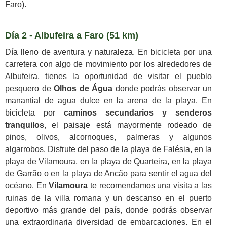
Faro).
Día 2 - Albufeira a Faro (51 km)
Día lleno de aventura y naturaleza. En bicicleta por una
carretera con algo de movimiento por los alrededores de
Albufeira, tienes la oportunidad de visitar el pueblo
pesquero de
Olhos de Água
donde podrás observar un
manantial de agua dulce en la arena de la playa. En
bicicleta por
caminos secundarios y senderos
tranquilos
, el paisaje está mayormente rodeado de
pinos, olivos, alcornoques, palmeras y algunos
algarrobos. Disfrute del paso de la playa de Falésia, en la
playa de Vilamoura, en la playa de Quarteira, en la playa
de Garrão o en la playa de Ancão para sentir el agua del
océano. En
Vilamoura
te recomendamos una visita a las
ruinas de la villa romana y un descanso en el puerto
deportivo más grande del país, donde podrás observar
una extraordinaria diversidad de embarcaciones. En el