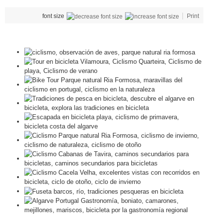
font size
Print