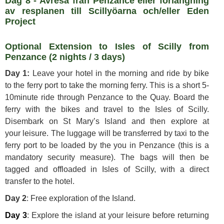
Dag 8 - Avresa från Penzance eller förlängning
av resplanen till Scillyöarna och/eller Eden
Project
Optional Extension to Isles of Scilly from
Penzance (2 nights / 3 days)
Day 1:
Leave your hotel in the morning and ride by bike
to the ferry port to take the morning ferry. This is a short 5-
10minute ride through Penzance to the Quay. Board the
ferry with the bikes and travel to the Isles of Scilly.
Disembark on St Mary’s Island and then explore at
your leisure. The luggage will be transferred by taxi to the
ferry port to be loaded by the you in Penzance (this is a
mandatory security measure). The bags will then be
tagged and offloaded in Isles of Scilly, with a direct
transfer to the hotel.
Day 2
: Free exploration of the Island.
Day 3
: Explore the island at your leisure before returning