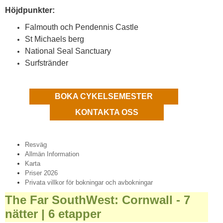
Höjdpunkter:
Falmouth och Pendennis Castle
St Michaels berg
National Seal Sanctuary
Surfstränder
BOKA CYKELSEMESTER
KONTAKTA OSS
Resväg
Allmän Information
Karta
Priser 2026
Privata villkor för bokningar och avbokningar
The Far SouthWest: Cornwall - 7
nätter | 6 etapper