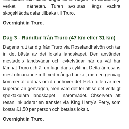
verket i närheten. Turen avslutas längs vackra
skogsklädda dalar tillbaka till Truro.
Overnight in Truro.
Dag 3 - Rundtur från Truro (47 km eller 31 km)
Dagens rutt tar dig från Truro via Roselandhalvön och tar
in det bästa av det lokala landskapet. Den använder
mestadels landsvägar och cykelvägar när du väl har
lämnat Truro och är en lugn dags cykling. Detta är resans
mest utmanande rutt med många backar, men en genväg
kommer att ordnas om du behöver det. Hela rutten är mer
kuperad än genvägen, men värd det för att se det verkligt
spektakulära landskapet i närområdet. Observera att
resan inkluderar en transfer via King Harry's Ferry, som
kostar £1,50 per person och betalas lokalt.
Overnight in Truro.