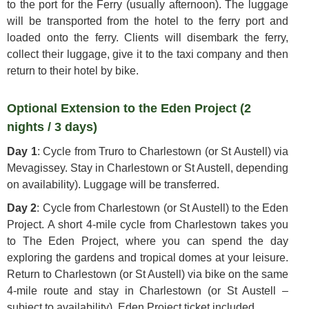
to the port for the Ferry (usually afternoon). The luggage
will be transported from the hotel to the ferry port and
loaded onto the ferry. Clients will disembark the ferry,
collect their luggage, give it to the taxi company and then
return to their hotel by bike.
Optional Extension to the Eden Project (2
nights / 3 days)
Day 1
: Cycle from Truro to Charlestown (or St Austell) via
Mevagissey. Stay in Charlestown or St Austell, depending
on availability). Luggage will be transferred.
Day 2
: Cycle from Charlestown (or St Austell) to the Eden
Project. A short 4-mile cycle from Charlestown takes you
to The Eden Project, where you can spend the day
exploring the gardens and tropical domes at your leisure.
Return to Charlestown (or St Austell) via bike on the same
4-mile route and stay in Charlestown (or St Austell –
subject to availability). Eden Project ticket included.