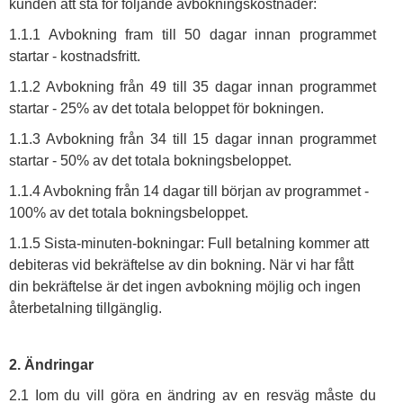
kunden att stå för följande avbokningskostnader:
1.1.1 Avbokning fram till 50 dagar innan programmet
startar - kostnadsfritt.
1.1.2 Avbokning från 49 till 35 dagar innan programmet
startar - 25% av det totala beloppet för bokningen.
1.1.3 Avbokning från 34 till 15 dagar innan programmet
startar - 50% av det totala bokningsbeloppet.
1.1.4 Avbokning från 14 dagar till början av programmet -
100% av det totala bokningsbeloppet.
1.1.5 Sista-minuten-bokningar: Full betalning kommer att
debiteras vid bekräftelse av din bokning. När vi har fått
din bekräftelse är det ingen avbokning möjlig och ingen
återbetalning tillgänglig.
2. Ändringar
2.1 Iom du vill göra en ändring av en resväg måste du