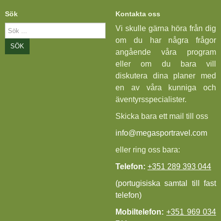
Sök
Kontakta oss
Sök
Vi skulle gärna höra från dig
...
om du har några frågor
SÖK
angående våra program
eller om du bara vill
diskutera dina planer med
en av våra kunniga och
äventyrsspecialister.
Skicka bara ett mail till oss
info@megasportravel.com
eller ring oss bara:
Telefon:
+351 289 393 044
(portugisiska samtal till fast
telefon)
Mobiltelefon:
+351 969 034