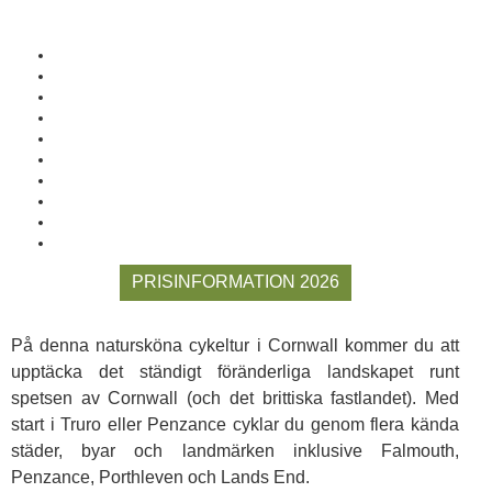
PRISINFORMATION 2026
På denna natursköna cykeltur i Cornwall kommer du att
upptäcka det ständigt föränderliga landskapet runt
spetsen av Cornwall (och det brittiska fastlandet). Med
start i Truro eller Penzance cyklar du genom flera kända
städer, byar och landmärken inklusive Falmouth,
Penzance, Porthleven och Lands End.