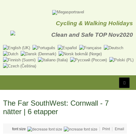
Cycling & Walking Holidays
The Far SouthWest: Cornwall - 7
nätter | 6 etapper
font size
Print
Email