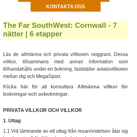
KONTAKTA OSS
The Far SouthWest: Cornwall - 7
nätter | 6 etapper
Läs de allmänna och privata villkoren noggrant. Dessa
villkor, tillsammans med annan information som
tillhandahålls under en bokning, fastställer avtalsvillkoren
mellan dig och MegaSport.
Klicka
här
för att konsultera
Allmänna villkor för
bokningar och avbokningar
.
PRIVATA VILLKOR OCH VILLKOR
1. Uttag
1.1 Vid lämnande av ett uttag från resan/vistelsen åtar sig