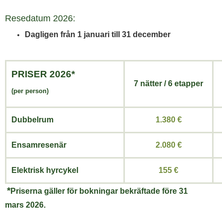
Resedatum 2026:
Dagligen från 1 januari till 31 december
PRISER
2026*
7 nätter
/
6 etapper
(per person)
Dubbelrum
1.380 €
Ensamresenär
2.080 €
Elektrisk hyrcykel
155 €
*
Priserna gäller för bokningar bekräftade före 31
mars 2026.