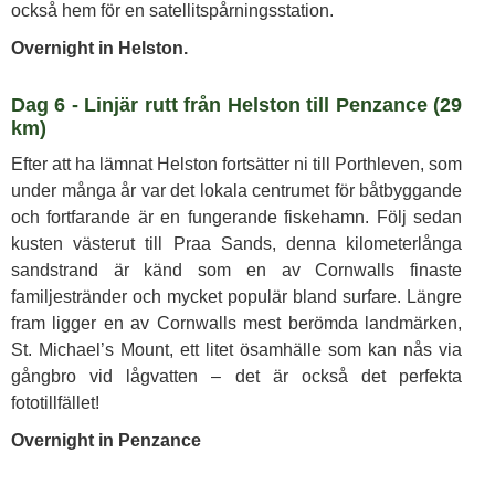
också hem för en satellitspårningsstation.
Overnight in Helston.
Dag 6 - Linjär rutt från Helston till Penzance (29
km)
Efter att ha lämnat Helston fortsätter ni till Porthleven, som
under många år var det lokala centrumet för båtbyggande
och fortfarande är en fungerande fiskehamn. Följ sedan
kusten västerut till Praa Sands, denna kilometerlånga
sandstrand är känd som en av Cornwalls finaste
familjestränder och mycket populär bland surfare. Längre
fram ligger en av Cornwalls mest berömda landmärken,
St. Michael’s Mount, ett litet ösamhälle som kan nås via
gångbro vid lågvatten – det är också det perfekta
fototillfället!
Overnight in Penzance