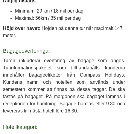
Daglig distans:
Minimum: 29 km / 18 mil per dag
Maximal: 56km / 35
mil per dag
Höjd över havet:
Höjden på denna tur når maximalt 147
meter.
Bagageöverföringar:
Turen inkluderar överföring av bagage som anges.
Turinformationspaketet som tillhandahålls kunderna
innehåller bagageetiketter från Compass Holidays.
Kundens namn och hotellen som används under
semestern kommer att finnas på dessa taggar. De ska
fästas på bagaget. På morgonen ska bagaget lämnas i
receptionen för hämtning. Bagage hämtas efter 9.30 och
levereras till nästa hotell före 16.30.
Hotellkategori: