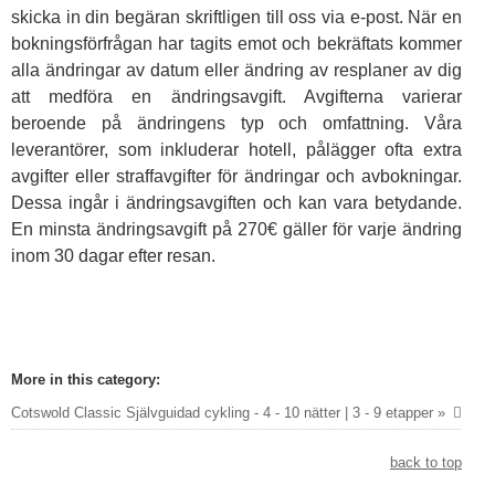
skicka in din begäran skriftligen till oss via e-post. När en
bokningsförfrågan har tagits emot och bekräftats kommer
alla ändringar av datum eller ändring av resplaner av dig
att medföra en ändringsavgift. Avgifterna varierar
beroende på ändringens typ och omfattning. Våra
leverantörer, som inkluderar hotell, pålägger ofta extra
avgifter eller straffavgifter för ändringar och avbokningar.
Dessa ingår i ändringsavgiften och kan vara betydande.
En minsta ändringsavgift på 270€ gäller för varje ändring
inom 30 dagar efter resan.
More in this category:
Cotswold Classic Självguidad cykling - 4 - 10 nätter | 3 - 9 etapper »
back to top