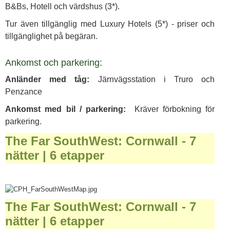
B&Bs, Hotell och värdshus (3*).
Tur även tillgänglig med Luxury Hotels (5*) - priser och
tillgänglighet på begäran.
Ankomst och parkering:
Anländer med tåg:
Järnvägsstation i Truro och
Penzance
Ankomst med bil / parkering:
Kräver förbokning för
parkering.
The Far SouthWest: Cornwall - 7
nätter | 6 etapper
The Far SouthWest: Cornwall - 7
nätter | 6 etapper