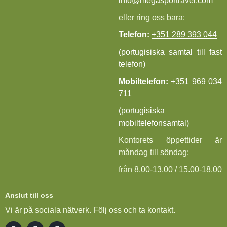
info@megasportravel.com
eller ring oss bara:
Telefon:
+351 289 393 044
(portugisiska samtal till fast
telefon)
Mobiltelefon:
+351 969 034
711
(portugisiska
mobiltelefonsamtal)
Kontorets öppettider är
måndag till söndag:
från 8.00-13.00 / 15.00-18.00
Anslut till oss
Vi är på sociala nätverk. Följ oss och ta kontakt.