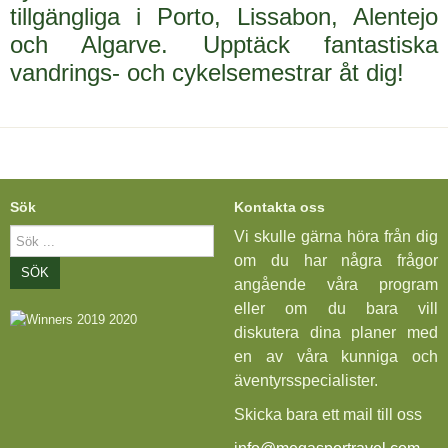
tillgängliga i Porto, Lissabon, Alentejo
och Algarve. Upptäck fantastiska
vandrings- och cykelsemestrar åt dig!
Sök
Kontakta oss
Sök
Vi skulle gärna höra från dig
...
om du har några frågor
SÖK
angående våra program
eller om du bara vill
diskutera dina planer med
en av våra kunniga och
äventyrsspecialister.
Skicka bara ett mail till oss