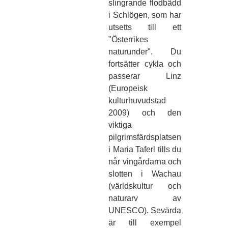
slingrande flodbädd
i Schlögen, som har
utsetts till ett
"Österrikes
naturunder". Du
fortsätter cykla och
passerar Linz
(Europeisk
kulturhuvudstad
2009) och den
viktiga
pilgrimsfärdsplatsen
i Maria Taferl tills du
når vingårdarna och
slotten i Wachau
(världskultur och
naturarv av
UNESCO). Sevärda
är till exempel