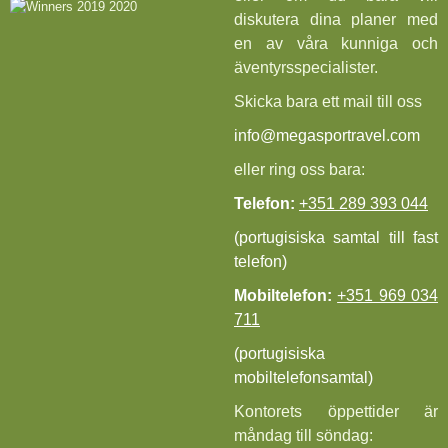
diskutera dina planer med
en av våra kunniga och
äventyrsspecialister.
Skicka bara ett mail till oss
info@megasportravel.com
eller ring oss bara:
Telefon:
+351 289 393 044
(portugisiska samtal till fast
telefon)
Mobiltelefon:
+351 969 034
711
(portugisiska
mobiltelefonsamtal)
Kontorets öppettider är
måndag till söndag: