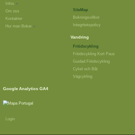
Infos
SiteMap
Om oss
Bokningsvillkor
Kontakter
Integritetspolicy
Hur man Bokar
Vandring
Fritidscykling
Fritidscykling Kort Paus
Guidad Fritidscykling
Cykel och Båt
Vägcykling
Google Analytics GA4
Login