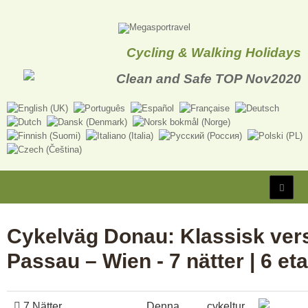
Cycling & Walking Holidays
Cykelväg Donau: Klassisk ver
Passau – Wien - 7 nätter | 6 et
7 Nätter
Denna cykeltur