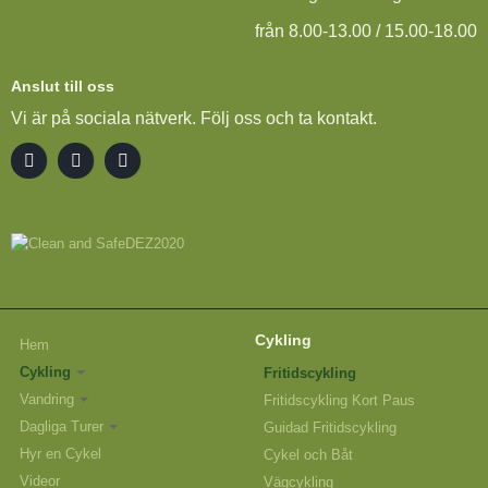
från 8.00-13.00 / 15.00-18.00
Anslut till oss
Vi är på sociala nätverk. Följ oss och ta kontakt.
Cykling
Hem
Cykling
Fritidscykling
Vandring
Fritidscykling Kort Paus
Dagliga Turer
Guidad Fritidscykling
Hyr en Cykel
Cykel och Båt
Videor
Vägcykling