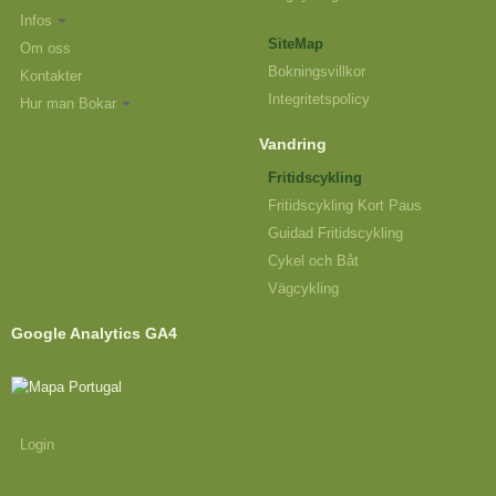
Infos
SiteMap
Om oss
Bokningsvillkor
Kontakter
Integritetspolicy
Hur man Bokar
Vandring
Fritidscykling
Fritidscykling Kort Paus
Guidad Fritidscykling
Cykel och Båt
Vägcykling
Google Analytics GA4
Login