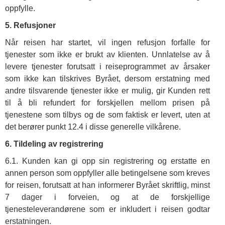
oppfylle.
5. Refusjoner
Når reisen har startet, vil ingen refusjon forfalle for
tjenester som ikke er brukt av klienten. Unnlatelse av å
levere tjenester forutsatt i reiseprogrammet av årsaker
som ikke kan tilskrives Byrået, dersom erstatning med
andre tilsvarende tjenester ikke er mulig, gir Kunden rett
til å bli refundert for forskjellen mellom prisen på
tjenestene som tilbys og de som faktisk er levert, uten at
det berører punkt 12.4 i disse generelle vilkårene.
6. Tildeling av registrering
6.1. Kunden kan gi opp sin registrering og erstatte en
annen person som oppfyller alle betingelsene som kreves
for reisen, forutsatt at han informerer Byrået skriftlig, minst
7 dager i forveien, og at de forskjellige
tjenesteleverandørene som er inkludert i reisen godtar
erstatningen.