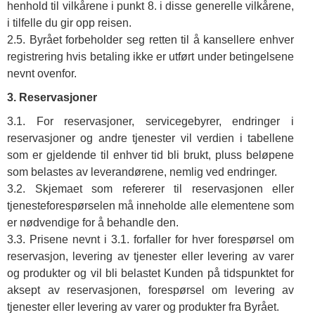
henhold til vilkårene i punkt 8. i disse generelle vilkårene,
i tilfelle du gir opp reisen.
2.5. Byrået forbeholder seg retten til å kansellere enhver
registrering hvis betaling ikke er utført under betingelsene
nevnt ovenfor.
3. Reservasjoner
3.1. For reservasjoner, servicegebyrer, endringer i
reservasjoner og andre tjenester vil verdien i tabellene
som er gjeldende til enhver tid bli brukt, pluss beløpene
som belastes av leverandørene, nemlig ved endringer.
3.2. Skjemaet som refererer til reservasjonen eller
tjenesteforespørselen må inneholde alle elementene som
er nødvendige for å behandle den.
3.3. Prisene nevnt i 3.1. forfaller for hver forespørsel om
reservasjon, levering av tjenester eller levering av varer
og produkter og vil bli belastet Kunden på tidspunktet for
aksept av reservasjonen, forespørsel om levering av
tjenester eller levering av varer og produkter fra Byrået.