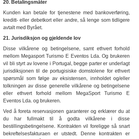
20. Betalingsmåter
Kunden kan betale for tjenestene med bankoverføring,
kreditt- eller debetkort eller andre, så lenge som tidligere
avtalt med Byrået.
21. Jurisdiksjon og gjeldende lov
Disse vilkårene og betingelsene, samt ethvert forhold
mellom Megasport Turismo E Eventos Lda. Og brukeren
vil bli styrt av lovene i Portugal, begge parter er underlagt
jurisdiksjonen til de portugisiske domstolene for ethvert
spørsmål som følge av eksistensen, innholdet og/eller
tolkningen av disse generelle vilkårene og betingelsene
eller ethvert forhold mellom MegaSport Turismo E
Eventos Lda. og brukeren.
Ved å foreta reservasjonen garanterer og erklærer du at
du har fullmakt til å godta vilkårene i disse
bestillingsbetingelsene. Kontrakten vil foreligge så snart
bekreftelsesfakturaen er utstedt. Denne kontrakten er