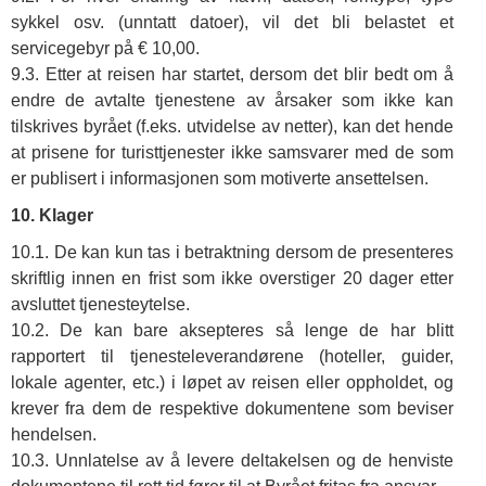
sykkel osv. (unntatt datoer), vil det bli belastet et
servicegebyr på € 10,00.
9.3. Etter at reisen har startet, dersom det blir bedt om å
endre de avtalte tjenestene av årsaker som ikke kan
tilskrives byrået (f.eks. utvidelse av netter), kan det hende
at prisene for turisttjenester ikke samsvarer med de som
er publisert i informasjonen som motiverte ansettelsen.
10. Klager
10.1. De kan kun tas i betraktning dersom de presenteres
skriftlig innen en frist som ikke overstiger 20 dager etter
avsluttet tjenesteytelse.
10.2. De kan bare aksepteres så lenge de har blitt
rapportert til tjenesteleverandørene (hoteller, guider,
lokale agenter, etc.) i løpet av reisen eller oppholdet, og
krever fra dem de respektive dokumentene som beviser
hendelsen.
10.3. Unnlatelse av å levere deltakelsen og de henviste