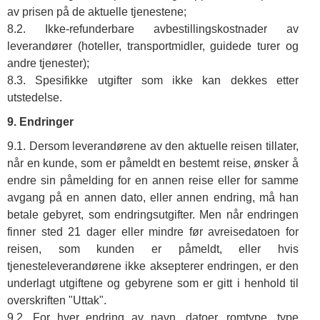
av prisen på de aktuelle tjenestene;
8.2. Ikke-refunderbare avbestillingskostnader av
leverandører (hoteller, transportmidler, guidede turer og
andre tjenester);
8.3. Spesifikke utgifter som ikke kan dekkes etter
utstedelse.
9. Endringer
9.1. Dersom leverandørene av den aktuelle reisen tillater,
når en kunde, som er påmeldt en bestemt reise, ønsker å
endre sin påmelding for en annen reise eller for samme
avgang på en annen dato, eller annen endring, må han
betale gebyret, som endringsutgifter. Men når endringen
finner sted 21 dager eller mindre før avreisedatoen for
reisen, som kunden er påmeldt, eller hvis
tjenesteleverandørene ikke aksepterer endringen, er den
underlagt utgiftene og gebyrene som er gitt i henhold til
overskriften "Uttak".
9.2. For hver endring av navn, datoer, romtype, type