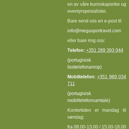
en av våre kunnskapsrike og
eventyrspesialister.
Bare send oss en e-post til
info@megasportravel.com
eller bare ring oss:
Telefon:
+351 289 393 044
(portugisisk
fasttelefonanrop)
Mobiltelefon:
+351 969 034
711
(portugisisk
mobiltelefonsamtale)
Kontortiden er mandag til
søndag:
fra 08.00-13.00 / 15.00-18.00