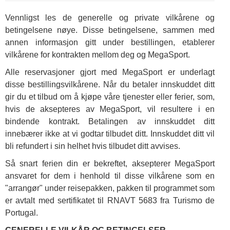
Vennligst les de generelle og private vilkårene og
betingelsene nøye. Disse betingelsene, sammen med
annen informasjon gitt under bestillingen, etablerer
vilkårene for kontrakten mellom deg og MegaSport.
Alle reservasjoner gjort med MegaSport er underlagt
disse bestillingsvilkårene. Når du betaler innskuddet ditt
gir du et tilbud om å kjøpe våre tjenester eller ferier, som,
hvis de aksepteres av MegaSport, vil resultere i en
bindende kontrakt. Betalingen av innskuddet ditt
innebærer ikke at vi godtar tilbudet ditt. Innskuddet ditt vil
bli refundert i sin helhet hvis tilbudet ditt avvises.
Så snart ferien din er bekreftet, aksepterer MegaSport
ansvaret for dem i henhold til disse vilkårene som en
"arrangør" under reisepakken, pakken til programmet som
er avtalt med sertifikatet til RNAVT 5683 fra Turismo de
Portugal.