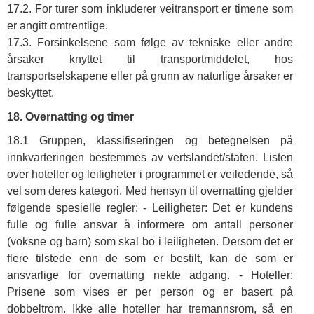
17.2. For turer som inkluderer veitransport er timene som
er angitt omtrentlige.
17.3. Forsinkelsene som følge av tekniske eller andre
årsaker knyttet til transportmiddelet, hos
transportselskapene eller på grunn av naturlige årsaker er
beskyttet.
18. Overnatting og timer
18.1 Gruppen, klassifiseringen og betegnelsen på
innkvarteringen bestemmes av vertslandet/staten. Listen
over hoteller og leiligheter i programmet er veiledende, så
vel som deres kategori. Med hensyn til overnatting gjelder
følgende spesielle regler: - Leiligheter: Det er kundens
fulle og fulle ansvar å informere om antall personer
(voksne og barn) som skal bo i leiligheten. Dersom det er
flere tilstede enn de som er bestilt, kan de som er
ansvarlige for overnatting nekte adgang. - Hoteller:
Prisene som vises er per person og er basert på
dobbeltrom. Ikke alle hoteller har tremannsrom, så en