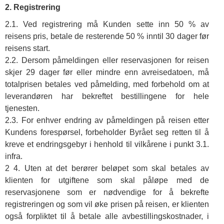
2. Registrering
2.1. Ved registrering må Kunden sette inn 50 % av
reisens pris, betale de resterende 50 % inntil 30 dager før
reisens start.
2.2. Dersom påmeldingen eller reservasjonen for reisen
skjer 29 dager før eller mindre enn avreisedatoen, må
totalprisen betales ved påmelding, med forbehold om at
leverandøren har bekreftet bestillingene for hele
tjenesten.
2.3. For enhver endring av påmeldingen på reisen etter
Kundens forespørsel, forbeholder Byrået seg retten til å
kreve et endringsgebyr i henhold til vilkårene i punkt 3.1.
infra.
2 4. Uten at det berører beløpet som skal betales av
klienten for utgiftene som skal påløpe med de
reservasjonene som er nødvendige for å bekrefte
registreringen og som vil øke prisen på reisen, er klienten
også forpliktet til å betale alle avbestillingskostnader, i