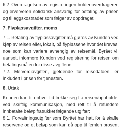
6.2. Overdragelsen av registreringen holder overdrageren
og erververen solidarisk ansvarlig for betaling av prisen
og tilleggskostnader som følger av oppdraget.
7. Flyplassavgifter. moms
7.1. Betaling av flyplassavgifter må gjøres av Kunden ved
kjøp av reisen eller, lokalt, på flyplassene hvor det kreves,
noe som kan variere avhengig av reisemål. Byrået vil
uansett informere Kunden ved registrering for reisen om
betalingsmåten for disse avgiftene.
7.2. Merverdiavgiften, gjeldende for reisedatoen, er
inkludert i prisen for tjenesten.
8. Uttak
Kunden kan til enhver tid trekke seg fra reisen/oppholdet
ved skriftlig kommunikasjon, med rett til å refundere
innbetalte beløp fratrukket følgende utgifter:
8.1. Forvaltningsutgifter som Byrået har hatt for å skaffe
reservene og et beløp som kan gå opp til femten prosent