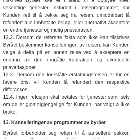
tilskrives Byrået ikke er i stand til å oppfylle noen
vesentlige tjenester inkludert i reiseprogrammet, har
Kunden rett til å trekke seg fra reisen, umiddelbart få
refundert alle innbetalte beløp, eller alternativt akseptere
en endre tjenester og mulig prisvariasjon.
12.2. Dersom de refererte fakta som ikke kan tilskrives
Byrået bestemmer kanselleringen av reisen, kan Kunden
velge å delta på en annen reise ved å akseptere en
endring av den inngåtte kontrakten og eventuelle
prisvariasjoner.
12.3. Dersom den foreslåtte erstatningsreisen er for en
lavere pris, vil Kunden få refundert den respektive
differansen.
12.4. Ingen refusjon skal betales for tjenester som, selv
om de er gjort tilgjengelige for Kunden, har valgt å ikke
bruke.
13. Kanselleringer av programmet av byrået
Byrået forbeholder seg retten til å kansellere pakken