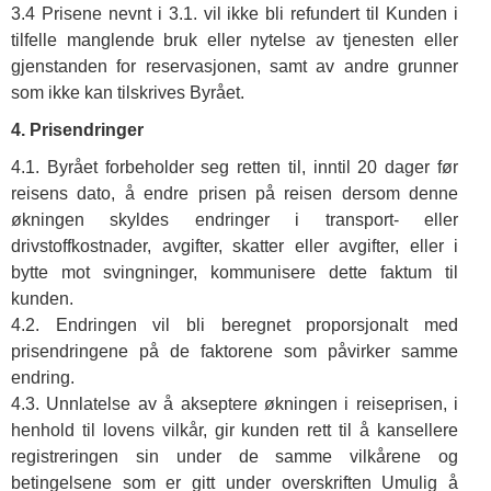
3.4 Prisene nevnt i 3.1. vil ikke bli refundert til Kunden i
tilfelle manglende bruk eller nytelse av tjenesten eller
gjenstanden for reservasjonen, samt av andre grunner
som ikke kan tilskrives Byrået.
4. Prisendringer
4.1. Byrået forbeholder seg retten til, inntil 20 dager før
reisens dato, å endre prisen på reisen dersom denne
økningen skyldes endringer i transport- eller
drivstoffkostnader, avgifter, skatter eller avgifter, eller i
bytte mot svingninger, kommunisere dette faktum til
kunden.
4.2. Endringen vil bli beregnet proporsjonalt med
prisendringene på de faktorene som påvirker samme
endring.
4.3. Unnlatelse av å akseptere økningen i reiseprisen, i
henhold til lovens vilkår, gir kunden rett til å kansellere
registreringen sin under de samme vilkårene og
betingelsene som er gitt under overskriften Umulig å