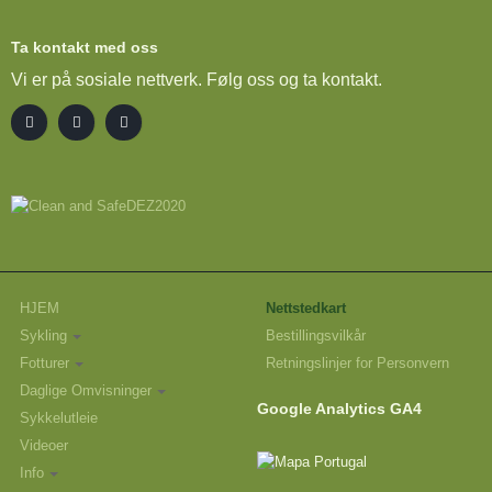
Ta kontakt med oss
Vi er på sosiale nettverk. Følg oss og ta kontakt.
HJEM
Nettstedkart
Sykling
Bestillingsvilkår
Fotturer
Retningslinjer for Personvern
Daglige Omvisninger
Google Analytics GA4
Sykkelutleie
Videoer
Info