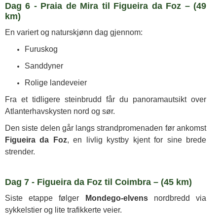
Dag 6 - Praia de Mira til Figueira da Foz – (49
km)
En variert og naturskjønn dag gjennom:
Furuskog
Sanddyner
Rolige landeveier
Fra et tidligere steinbrudd får du panoramautsikt over
Atlanterhavskysten nord og sør.
Den siste delen går langs strandpromenaden før ankomst
Figueira da Foz
, en livlig kystby kjent for sine brede
strender.
Dag 7 - Figueira da Foz til Coimbra – (45 km)
Siste etappe følger
Mondego-elvens
nordbredd via
sykkelstier og lite trafikkerte veier.