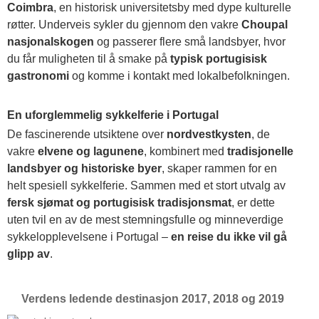
Coimbra
, en historisk universitetsby med dype kulturelle
røtter. Underveis sykler du gjennom den vakre
Choupal
nasjonalskogen
og passerer flere små landsbyer, hvor
du får muligheten til å smake på
typisk portugisisk
gastronomi
og komme i kontakt med lokalbefolkningen.
En uforglemmelig sykkelferie i Portugal
De fascinerende utsiktene over
nordvestkysten
, de
vakre
elvene og lagunene
, kombinert med
tradisjonelle
landsbyer og historiske byer
, skaper rammen for en
helt spesiell sykkelferie. Sammen med et stort utvalg av
fersk sjømat og portugisisk tradisjonsmat
, er dette
uten tvil en av de mest stemningsfulle og minneverdige
sykkelopplevelsene i Portugal –
en reise du ikke vil gå
glipp av
.
Verdens ledende destinasjon 2017, 2018 og 2019