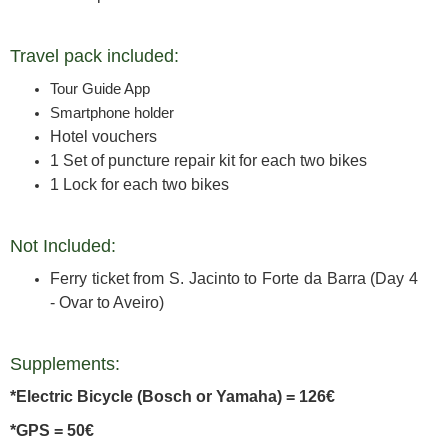
Travel pack included:
Tour Guide App
Smartphone holder
Hotel vouchers
1 Set of puncture repair kit for each two bikes
1 Lock for each two bikes
Not Included:
Ferry ticket from S. Jacinto to Forte da Barra (Day 4
- Ovar to Aveiro)
Supplements:
*Electric Bicycle (Bosch or Yamaha) = 126€
*GPS = 50€