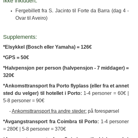
Ikke inkludert:
Fergebillett fra S. Jacinto til Forte da Barra (dag 4 -
Ovar til Aveiro)
Supplements:
*Elsykkel (Bosch eller Yamaha) = 126€
*GPS = 50€
*Halvpensjon per person (halvpensjon - 7 middager) =
320€
*Ankomsttransport fra Porto flyplass (eller fra et annet
sted du velger) til hotellet i Porto:
1-4 personer = 60€ |
5-8 personer = 90€
-
Ankomsttransport fra andre steder:
på forespørsel
*Avgangstransport fra Coimbra til Porto:
1-4 personer
= 280€ | 5-8 personer = 370€