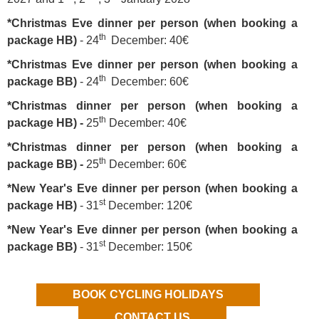
*Christmas Eve dinner per person (when booking a
th
package HB)
- 24
December: 40€
*Christmas Eve dinner per person (when booking a
th
package BB)
- 24
December: 60€
*Christmas dinner per person (when booking a
th
package HB) -
25
December: 40€
*Christmas dinner per person (when booking a
th
package BB) -
25
December: 60€
*New Year's Eve dinner per person (when booking a
st
package HB)
- 31
December: 120€
*New Year's Eve dinner per person (when booking a
st
package BB)
- 31
December: 150€
BOOK CYCLING HOLIDAYS
CONTACT US