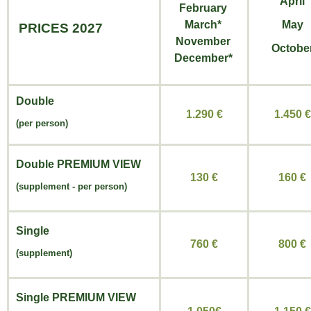
April
February
March*
May
PRICES 2027
November
Octobe
December*
Double
1.290 €
1.450 €
(per person)
Double
PREMIUM VIEW
130 €
160 €
(
supplement -
per person)
Single
760 €
800 €
(supplement)
Single
PREMIUM VIEW