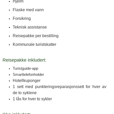
Hjelm
Flaske med vann
Forsikring
Teknisk assistanse
Reisepakke per bestilling
Kommunale turistskatter
Reisepakke inkludert:
Turistguide-app
Smarttelefonholder
Hotellkuponger
1 sett med punkteringsreparasjonssett for hver av
de to syklene
1 lås for hver to sykler