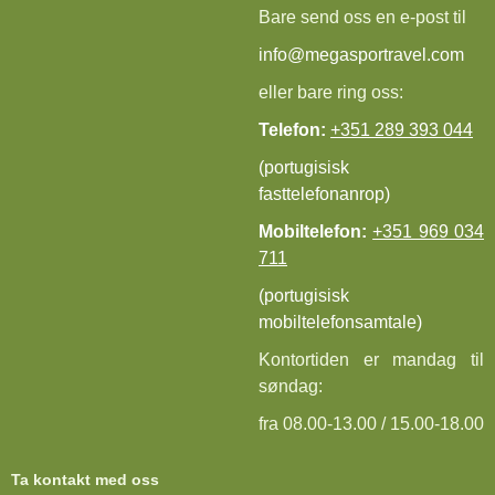
Bare send oss en e-post til
info@megasportravel.com
eller bare ring oss:
Telefon:
+351 289 393 044
(portugisisk
fasttelefonanrop)
Mobiltelefon:
+351 969 034
711
(portugisisk
mobiltelefonsamtale)
Kontortiden er mandag til
søndag:
fra 08.00-13.00 / 15.00-18.00
Ta kontakt med oss