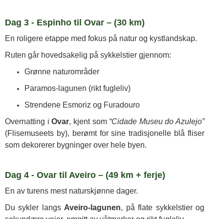
Dag 3 - Espinho til Ovar – (30 km)
En roligere etappe med fokus på natur og kystlandskap.
Ruten går hovedsakelig på sykkelstier gjennom:
Grønne naturområder
Paramos-lagunen (rikt fugleliv)
Strendene Esmoriz og Furadouro
Overnatting i
Ovar
, kjent som
“Cidade Museu do Azulejo”
(Flisemuseets by), berømt for sine tradisjonelle blå fliser
som dekorerer bygninger over hele byen.
Dag 4 - Ovar til Aveiro – (49 km + ferje)
En av turens mest naturskjønne dager.
Du sykler langs
Aveiro-lagunen
, på flate sykkelstier og