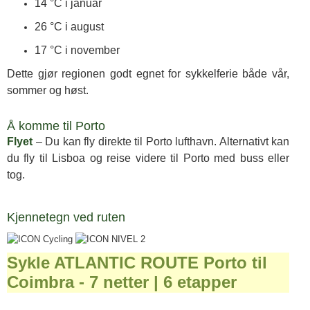
14 °C i januar
26 °C i august
17 °C i november
Dette gjør regionen godt egnet for sykkelferie både vår,
sommer og høst.
Å komme til Porto
Flyet
– Du kan fly direkte til Porto lufthavn. Alternativt kan
du fly til Lisboa og reise videre til Porto med buss eller
tog.
Kjennetegn ved ruten
Sykle ATLANTIC ROUTE Porto til
Coimbra - 7 netter | 6 etapper