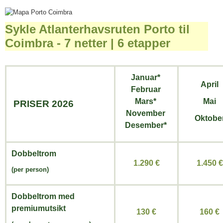
Sykle Atlanterhavsruten Porto til
Coimbra - 7 netter | 6 etapper
Januar*
April
Februar
Mars*
Mai
PRISER 2026
November
Oktobe
Desember*
Dobbeltrom
1.290 €
1.450 €
(per person)
Dobbeltrom med
premiumutsikt
130 €
160 €