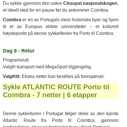
Du sykler gjennom den vakre
Choupal nasjonalskogen
,
et ideelt sted for en pause før du ankommer Coimbra.
Coimbra
er en av Portugals mest historiske byer og hjem
til et av Europas eldste universiteter – et kulturelt
høydepunkt på denne sykkelferien fra Porto til Coimbra.
Dag 8 - Retur
Programslutt.
Valgfri transport med MegaSport tilgjengelig.
Valgfritt:
Ekstra netter kan bestilles på forespørsel.
Sykle ATLANTIC ROUTE Porto til
Coimbra - 7 netter | 6 etapper
Denne sykkelturen i Portugal følger deler av den kjente
Atlantic Route fra Porto til Coimbra, gjennom