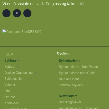
Vi er på sosiale nettverk. Følg oss og ta kontakt.
Cycling
HJEM
Sykling
Sykkelturisme
Fotturer
Sykkelturisme - Kort Pause
Daglige Omvisninger
Sykkelturisme med Guide
Sykkelutleie
Bike and Boat
Videoer
Landeveissykling
Info
Nettstedkart
Om oss
Bestillingsvilkår
Kontakter
Retningslinjer for Personvern