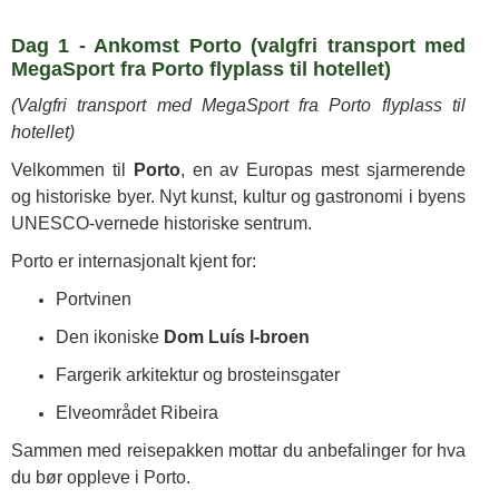
Dag 1 - Ankomst Porto (valgfri transport med
MegaSport fra Porto flyplass til hotellet)
(Valgfri transport med MegaSport fra Porto flyplass til
hotellet)
Velkommen til
Porto
, en av Europas mest sjarmerende
og historiske byer. Nyt kunst, kultur og gastronomi i byens
UNESCO-vernede historiske sentrum.
Porto er internasjonalt kjent for:
Portvinen
Den ikoniske
Dom Luís I-broen
Fargerik arkitektur og brosteinsgater
Elveområdet Ribeira
Sammen med reisepakken mottar du anbefalinger for hva
du bør oppleve i Porto.