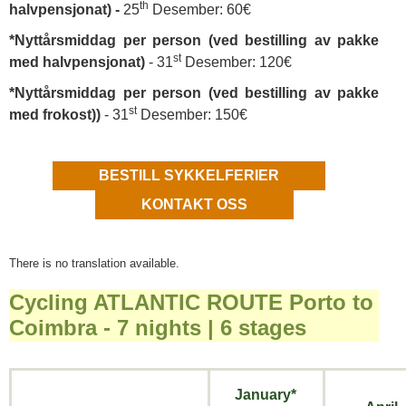
th
halvpensjonat) -
25
Desember: 60€
*Nyttårsmiddag per person (ved bestilling av pakke
st
med halvpensjonat)
- 31
Desember: 120€
*Nyttårsmiddag per person (ved bestilling av pakke
st
med frokost))
- 31
Desember: 150€
BESTILL SYKKELFERIER
KONTAKT OSS
There is no translation available.
Cycling ATLANTIC ROUTE Porto to
Coimbra - 7 nights | 6 stages
January*