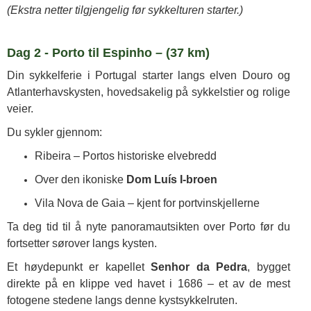
(Ekstra netter tilgjengelig før sykkelturen starter.)
Dag 2 - Porto til Espinho – (37 km)
Din sykkelferie i Portugal starter langs elven Douro og
Atlanterhavskysten, hovedsakelig på sykkelstier og rolige
veier.
Du sykler gjennom:
Ribeira – Portos historiske elvebredd
Over den ikoniske
Dom Luís I-broen
Vila Nova de Gaia – kjent for portvinskjellerne
Ta deg tid til å nyte panoramautsikten over Porto før du
fortsetter sørover langs kysten.
Et høydepunkt er kapellet
Senhor da Pedra
, bygget
direkte på en klippe ved havet i 1686 – et av de mest
fotogene stedene langs denne kystsykkelruten.