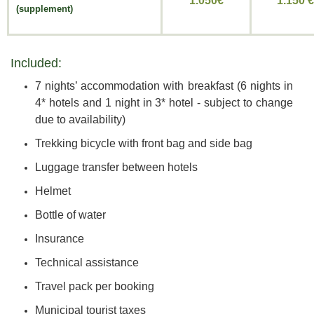
1.050€
1.150 €
(supplement)
Included:
7 nights’ accommodation with breakfast (6 nights in
4* hotels and 1 night in 3* hotel - subject to change
due to availability)
Trekking bicycle with front bag and side bag
Luggage transfer between hotels
Helmet
Bottle of water
Insurance
Technical assistance
Travel pack per booking
Municipal tourist taxes