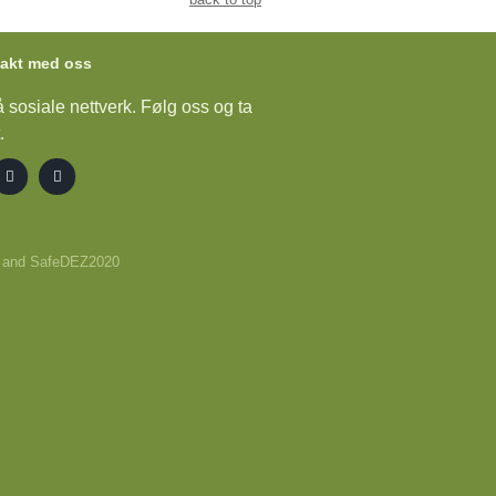
takt med oss
å sosiale nettverk. Følg oss og ta
.