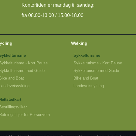
Kontortiden er mandag til søndag:
fra 08.00-13.00 / 15.00-18.00
ycling
Walking
Sykkelturisme
Sykkelturisme
Sykkelturisme - Kort Pause
Sykkelturisme - Kort Pause
Sykkelturisme med Guide
Sykkelturisme med Guide
Bike and Boat
Bike and Boat
Landeveissykling
Landeveissykling
Nettstedkart
Bestillingsvilkår
Retningslinjer for Personvern