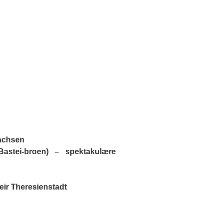
Sachsen
Bastei-broen) – spektakulære
eir Theresienstadt