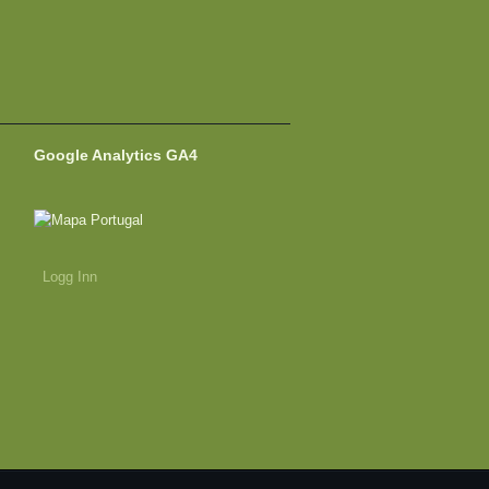
Google Analytics GA4
Logg Inn