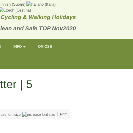
Cycling & Walking Holidays
R
INFO
OM OSS
ter | 5
Print