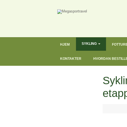
SYKLING
HJEM
FOTTUR
KONTAKTER
HVORDAN BESTILL
Sykli
etap