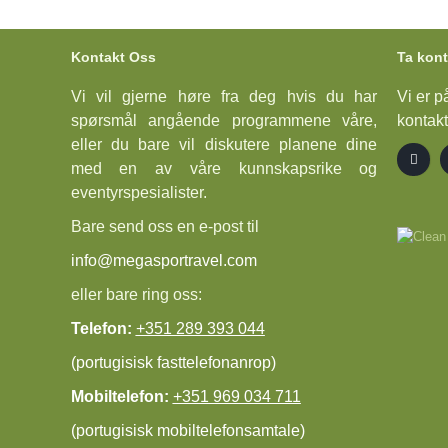
Kontakt Oss
Ta kon
Vi vil gjerne høre fra deg hvis du har
Vi er p
spørsmål angående programmene våre,
kontakt
eller du bare vil diskutere planene dine
med en av våre kunnskapsrike og
eventyrspesialister.
Bare send oss en e-post til
info@megasportravel.com
eller bare ring oss:
Telefon:
+351 289 393 044
(portugisisk fasttelefonanrop)
Mobiltelefon:
+351 969 034 711
(portugisisk mobiltelefonsamtale)