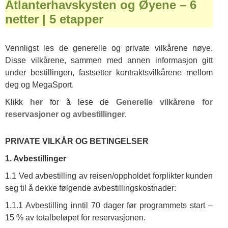
Atlanterhavskysten og Øyene – 6
netter | 5 etapper
Vennligst les de generelle og private vilkårene nøye.
Disse vilkårene, sammen med annen informasjon gitt
under bestillingen, fastsetter kontraktsvilkårene mellom
deg og MegaSport.
Klikk
her
for å lese de
Generelle vilkårene for
reservasjoner og avbestillinger
.
PRIVATE VILKÅR OG BETINGELSER
1. Avbestillinger
1.1 Ved avbestilling av reisen/oppholdet forplikter kunden
seg til å dekke følgende avbestillingskostnader:
1.1.1 Avbestilling inntil 70 dager før programmets start –
15 % av totalbeløpet for reservasjonen.