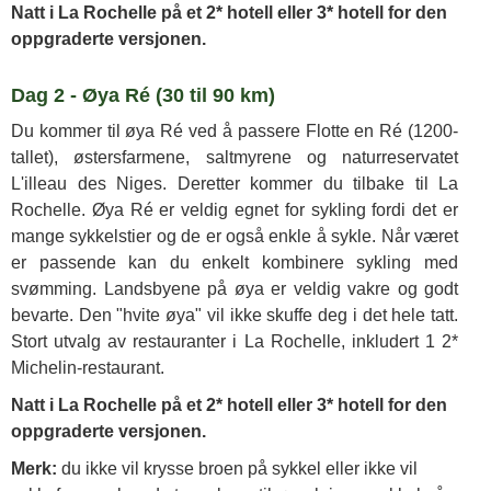
Natt i La Rochelle på et 2* hotell eller 3* hotell for den
oppgraderte versjonen.
Dag 2 - Øya Ré (30 til 90 km)
Du kommer til øya Ré ved å passere Flotte en Ré (1200-
tallet), østersfarmene, saltmyrene og naturreservatet
L'illeau des Niges. Deretter kommer du tilbake til La
Rochelle. Øya Ré er veldig egnet for sykling fordi det er
mange sykkelstier og de er også enkle å sykle. Når været
er passende kan du enkelt kombinere sykling med
svømming. Landsbyene på øya er veldig vakre og godt
bevarte. Den "hvite øya" vil ikke skuffe deg i det hele tatt.
Stort utvalg av restauranter i La Rochelle, inkludert 1 2*
Michelin-restaurant.
Natt i La Rochelle på et 2* hotell eller 3* hotell for den
oppgraderte versjonen.
Merk:
du ikke vil krysse broen på sykkel eller ikke vil