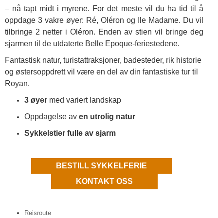
– nå tapt midt i myrene. For det meste vil du ha tid til å
oppdage 3 vakre øyer: Ré, Oléron og Ile Madame. Du vil
tilbringe 2 netter i Oléron. Enden av stien vil bringe deg
sjarmen til de utdaterte Belle Epoque-feriestedene.
Fantastisk natur, turistattraksjoner, badesteder, rik historie
og østersoppdrett vil være en del av din fantastiske tur til
Royan.
3 øyer
med variert landskap
Oppdagelse av
en utrolig natur
Sykkelstier fulle av sjarm
BESTILL SYKKELFERIE
KONTAKT OSS
Reisroute