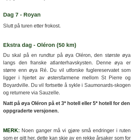
Dag 7 - Royan
Slutt på turen etter frokost.
Ekstra dag - Oléron (50 km)
Du skal på en rundtur på øya Oléron, den største øya
langs den franske atlanterhavskysten. Denne øya er
større enn øya Ré. Du vil utforske fuglereservatet som
ligger i hjertet av østersfarmene mellom St Pierre og
Boyardville. Du vil fortsette å sykle i Saumonards-skogen
og returnere via Sauzelle.
Natt på øya Oléron på et 3* hotell eller 5* hotell for den
oppgraderte versjonen.
MERK:
Noen ganger må vi gjøre små endringer i ruten
som er gitt her, dette kan skje av en rekke årsaker som for