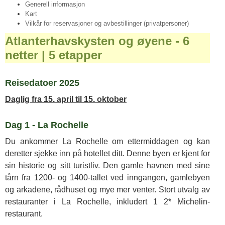
Generell informasjon
Kart
Vilkår for reservasjoner og avbestillinger (privatpersoner)
Atlanterhavskysten og øyene - 6
netter | 5 etapper
Reisedatoer 2025
Daglig fra 15. april til 15. oktober
Dag 1 - La Rochelle
Du ankommer La Rochelle om ettermiddagen og kan
deretter sjekke inn på hotellet ditt. Denne byen er kjent for
sin historie og sitt turistliv. Den gamle havnen med sine
tårn fra 1200- og 1400-tallet ved inngangen, gamlebyen
og arkadene, rådhuset og mye mer venter. Stort utvalg av
restauranter i La Rochelle, inkludert 1 2* Michelin-
restaurant.