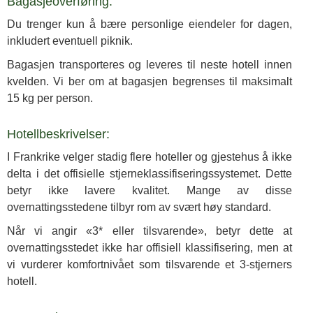
Bagasjeoverføring:
Du trenger kun å bære personlige eiendeler for dagen,
inkludert eventuell piknik.
Bagasjen transporteres og leveres til neste hotell innen
kvelden. Vi ber om at bagasjen begrenses til maksimalt
15 kg per person.
Hotellbeskrivelser:
I Frankrike velger stadig flere hoteller og gjestehus å ikke
delta i det offisielle stjerneklassifiseringssystemet. Dette
betyr ikke lavere kvalitet. Mange av disse
overnattingsstedene tilbyr rom av svært høy standard.
Når vi angir «3* eller tilsvarende», betyr dette at
overnattingsstedet ikke har offisiell klassifisering, men at
vi vurderer komfortnivået som tilsvarende et 3-stjerners
hotell.