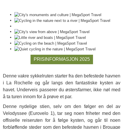
PRISINFORMASJON 2025
Denne vakre sykkelruten starter fra den befestede havnen
i La Rochelle og går langs den fantastiske kysten av
havet. Underveis passerer du østersfarmer, ikke nøl med
å ta turen innom for å prøve et par.
Denne nydelige stien, selv om den følger en del av
Velodyssee (Eurovelo 1), tar seg noen friheter med den
offisielle reiseruten for å følge kysten, og går til noen
forbløffende steder som den befestede havnen i Brouage