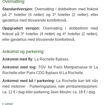
Overnatting:
Standardversjon:
Overnatting i dobbeltrom med frokost
på 2* hoteller (4 netter) og 3* hoteller (2 netter), eller
gjestehus med tilsvarende komfortnivå.
Oppgradert versjon:
Overnatting i dobbeltrom med
frokost på 3* hoteller (4 netter) og 4* hoteller (2 netter),
eller gjestehus med tilsvarende komfortnivå.
Ankomst og parkering:
Ankomst med fly:
La Rochelle flyplass.
Ankomst med tog:
TGV fra Paris Montparnasse til La
Rochelle eller Paris CDG flyplass til La Rochelle.
Ankomst med bil / parkering:
La Rochelle kan lett nås
med motorvei - Parkeringsplass nær jernbanestasjonen:
ca. 12 € / dag eller parkering Jean Moulin: ca. 18 € / dag.
Lunsj: