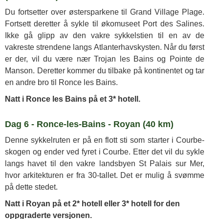
Du fortsetter over østersparkene til Grand Village Plage.
Fortsett deretter å sykle til økomuseet Port des Salines.
Ikke gå glipp av den vakre sykkelstien til en av de
vakreste strendene langs Atlanterhavskysten. Når du først
er der, vil du være nær Trojan les Bains og Pointe de
Manson. Deretter kommer du tilbake på kontinentet og tar
en andre bro til Ronce les Bains.
Natt i Ronce les Bains på et 3* hotell.
Dag 6 - Ronce-les-Bains - Royan (40 km)
Denne sykkelruten er på en flott sti som starter i Courbe-
skogen og ender ved fyret i Courbe. Etter det vil du sykle
langs havet til den vakre landsbyen St Palais sur Mer,
hvor arkitekturen er fra 30-tallet. Det er mulig å svømme
på dette stedet.
Natt i Royan på et 2* hotell eller 3* hotell for den
oppgraderte versjonen.