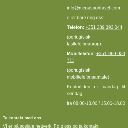
info@megasportravel.com
eller bare ring oss:
Telefon:
+351 289 393 044
(portugisisk
fasttelefonanrop)
Mobiltelefon:
+351 969 034
711
(portugisisk
mobiltelefonsamtale)
Kontortiden er mandag til
søndag:
fra 08.00-13.00 / 15.00-18.00
Ta kontakt med oss
Vi er på sosiale nettverk. Følg oss og ta kontakt.