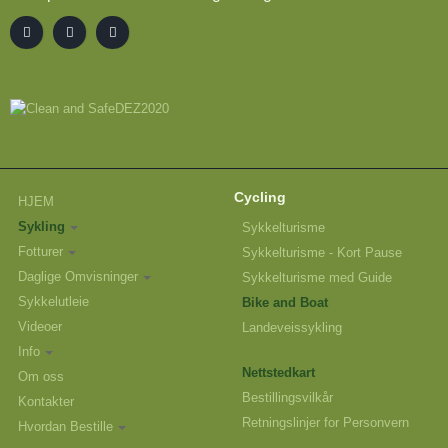
Cycling
HJEM
Sykling
Sykkelturisme
Fotturer
Sykkelturisme - Kort Pause
Daglige Omvisninger
Sykkelturisme med Guide
Sykkelutleie
Bike and Boat
Videoer
Landeveissykling
Info
Nettstedkart
Om oss
Bestillingsvilkår
Kontakter
Retningslinjer for Personvern
Hvordan Bestille