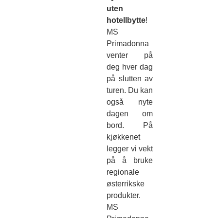
uten
hotellbytte
!
MS
Primadonna
venter på
deg hver dag
på slutten av
turen. Du kan
også nyte
dagen om
bord. På
kjøkkenet
legger vi vekt
på å bruke
regionale
østerrikske
produkter.
MS