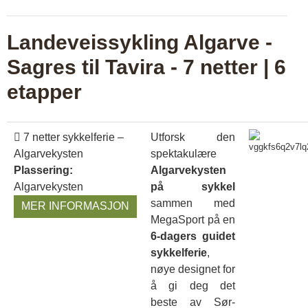
Landeveissykling Algarve -
Sagres til Tavira - 7 netter | 6
etapper
7 netter sykkelferie –
Utforsk den
Algarvekysten
spektakulære
Plassering:
Algarvekysten
Algarvekysten
på sykkel
sammen med
MER INFORMASJON
MegaSport på en
6-dagers guidet
sykkelferie
,
nøye designet for
å gi deg det
beste av Sør-