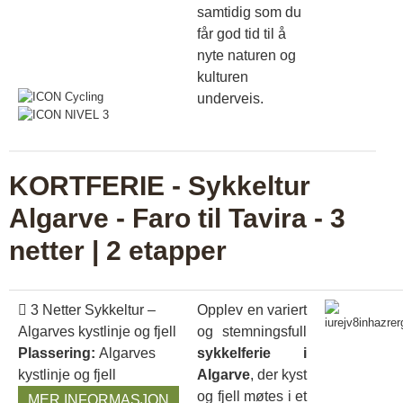
samtidig som du
får god tid til å
nyte naturen og
kulturen
underveis.
KORTFERIE - Sykkeltur
Algarve - Faro til Tavira - 3
netter | 2 etapper
3 Netter Sykkeltur –
Opplev en variert
Algarves kystlinje og fjell
og stemningsfull
Plassering:
Algarves
sykkelferie i
kystlinje og fjell
Algarve
, der kyst
og fjell møtes i et
MER INFORMASJON