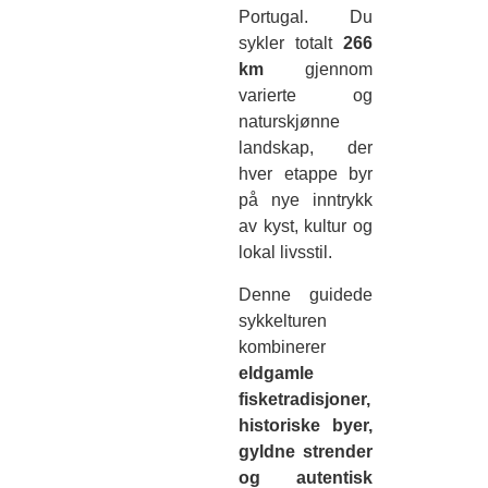
Portugal. Du
sykler totalt
266
km
gjennom
varierte og
naturskjønne
landskap, der
hver etappe byr
på nye inntrykk
av kyst, kultur og
lokal livsstil.
Denne guidede
sykkelturen
kombinerer
eldgamle
fisketradisjoner,
historiske byer,
gyldne strender
og autentisk