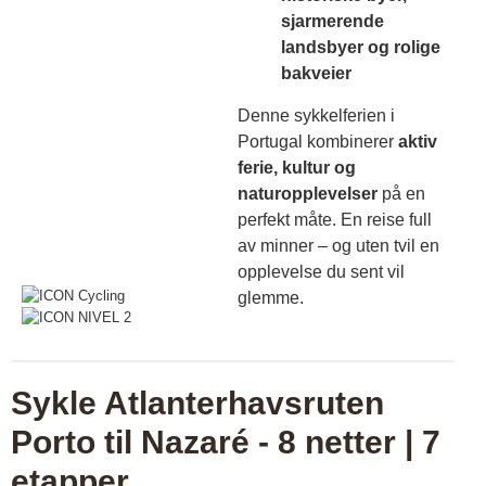
sjarmerende
landsbyer og rolige
bakveier
Denne sykkelferien i
Portugal kombinerer
aktiv
ferie, kultur og
naturopplevelser
på en
perfekt måte. En reise full
av minner – og uten tvil en
opplevelse du sent vil
glemme.
Sykle Atlanterhavsruten
Porto til Nazaré - 8 netter | 7
etapper