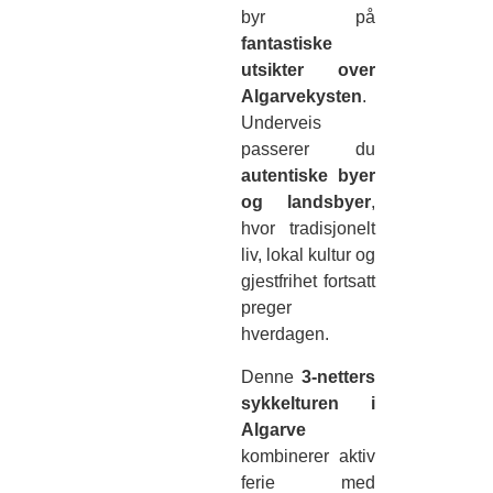
byr på
fantastiske
utsikter over
Algarvekysten
.
Underveis
passerer du
autentiske byer
og landsbyer
,
hvor tradisjonelt
liv, lokal kultur og
gjestfrihet fortsatt
preger
hverdagen.
Denne
3-netters
sykkelturen i
Algarve
kombinerer aktiv
ferie med