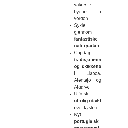
vakreste
byene i
verden
Sykle
gjennom
fantastiske
naturparker
Oppdag
tradisjonene
og skikkene
i Lisboa,
Alentejo og
Algarve
Utforsk
utrolig utsikt
over kysten
Nyt
portugisisk