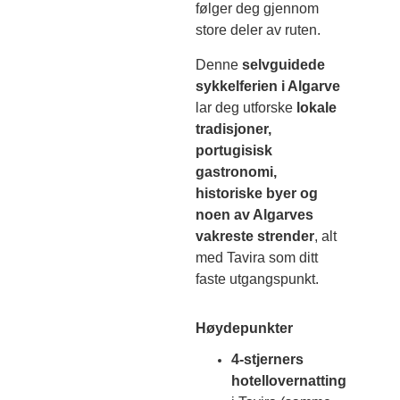
følger deg gjennom
store deler av ruten.
Denne
selvguidede
sykkelferien i Algarve
lar deg utforske
lokale
tradisjoner,
portugisisk
gastronomi,
historiske byer og
noen av Algarves
vakreste strender
, alt
med Tavira som ditt
faste utgangspunkt.
Høydepunkter
4-stjerners
hotellovernatting