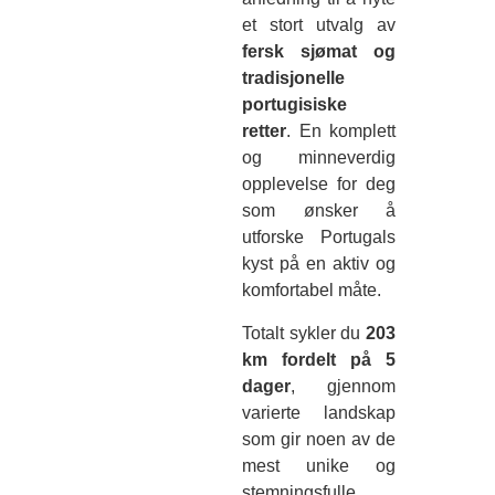
et stort utvalg av
fersk sjømat og
tradisjonelle
portugisiske
retter
. En komplett
og minneverdig
opplevelse for deg
som ønsker å
utforske Portugals
kyst på en aktiv og
komfortabel måte.
Totalt sykler du
203
km fordelt på 5
dager
, gjennom
varierte landskap
som gir noen av de
mest unike og
stemningsfulle