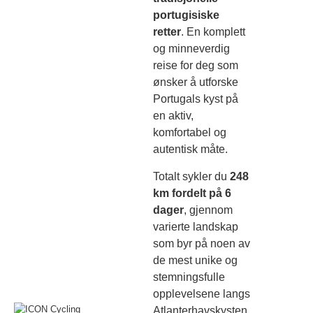
portugisiske
retter
. En komplett
og minneverdig
reise for deg som
ønsker å utforske
Portugals kyst på
en aktiv,
komfortabel og
autentisk måte.
Totalt sykler du
248
km fordelt på 6
dager
, gjennom
varierte landskap
som byr på noen av
de mest unike og
stemningsfulle
opplevelsene langs
Atlanterhavskysten.