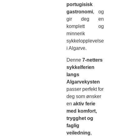
portugisisk
gastronomi
, og
gir deg en
komplett og
minnerik
sykkelopplevelse
i Algarve.
Denne
7-netters
sykkelferien
langs
Algarvekysten
passer perfekt for
deg som ønsker
en
aktiv ferie
med komfort,
trygghet og
faglig
veiledning
,