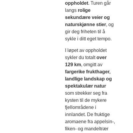
oppholdet
. Turen går
langs
rolige
sekundære veier og
naturskjønne stier
, og
gir deg friheten til å
sykle i ditt eget tempo.
I løpet av oppholdet
sykler du totalt
over
129 km
, omgitt av
fargerike frukthager,
landlige landskap og
spektakulær natur
som strekker seg fra
kysten til de mykere
fjellområdene i
innlandet. De fruktige
aromaene fra appelsin-,
fiken- og mandeltrær