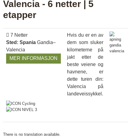
Valencia - 6 netter | 5
etapper
7 Netter
Hvis du er en av
Sted: Spania
Gandia–
dem som sluker
Valencia
kilometerne på
jakt etter de
MER INFORMASJON
beste veiene og
havnene, er
dette turen din:
Valencia på
landeveissykkel.
There is no translation available.