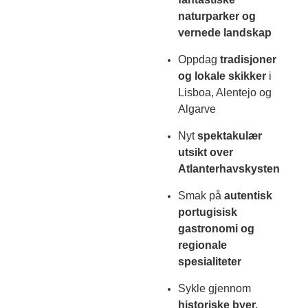
naturparker og
vernede landskap
Oppdag
tradisjoner
og lokale skikker
i
Lisboa, Alentejo og
Algarve
Nyt
spektakulær
utsikt over
Atlanterhavskysten
Smak på
autentisk
portugisisk
gastronomi og
regionale
spesialiteter
Sykle gjennom
historiske byer,