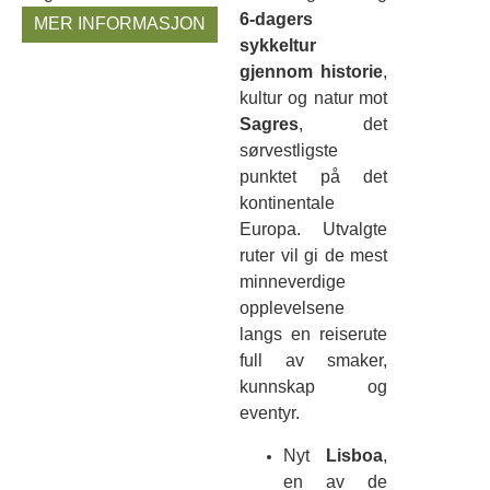
6-dagers
MER INFORMASJON
sykkeltur
gjennom historie
,
kultur og natur mot
Sagres
, det
sørvestligste
punktet på det
kontinentale
Europa. Utvalgte
ruter vil gi de mest
minneverdige
opplevelsene
langs en reiserute
full av smaker,
kunnskap og
eventyr.
Nyt
Lisboa
,
en av de