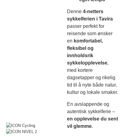
Denne
4-netters
sykkelferien i Tavira
passer perfekt for
reisende som ønsker
en
komfortabel,
fleksibel og
innholdsrik
sykkelopplevelse
,
med kortere
dagsetapper og rikelig
tid til å nyte både natur,
kultur og lokale smaker.
En avslappende og
autentisk sykkelferie –
en opplevelse du sent
vil glemme
.