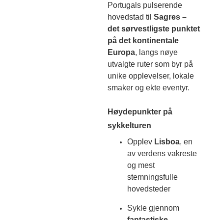
Portugals pulserende
hovedstad til
Sagres –
det sørvestligste punktet
på det kontinentale
Europa
, langs nøye
utvalgte ruter som byr på
unike opplevelser, lokale
smaker og ekte eventyr.
Høydepunkter på
sykkelturen
Opplev
Lisboa
, en
av verdens vakreste
og mest
stemningsfulle
hovedsteder
Sykle gjennom
fantastiske