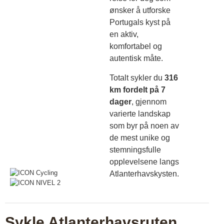
ønsker å utforske
Portugals kyst på
en aktiv,
komfortabel og
autentisk måte.
Totalt sykler du
316
km fordelt på 7
dager
, gjennom
varierte landskap
som byr på noen av
de mest unike og
stemningsfulle
opplevelsene langs
Atlanterhavskysten.
Sykle Atlanterhavsruten