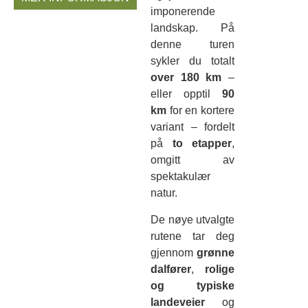
imponerende
landskap. På
denne turen
sykler du totalt
over 180 km
–
eller opptil
90
km
for en kortere
variant – fordelt
på
to etapper
,
omgitt av
spektakulær
natur.
De nøye utvalgte
rutene tar deg
gjennom
grønne
dalfører
,
rolige
og typiske
landeveier
og