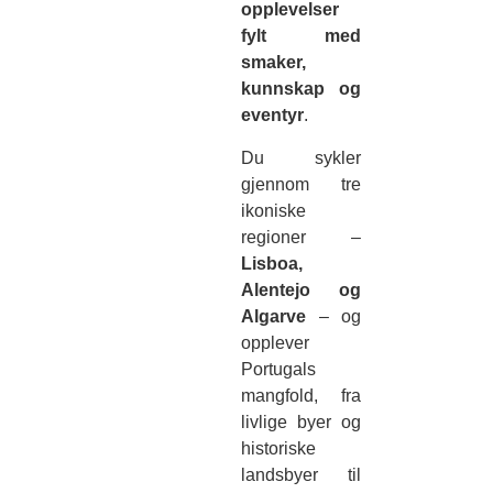
opplevelser
fylt med
smaker,
kunnskap og
eventyr
.
Du sykler
gjennom tre
ikoniske
regioner –
Lisboa,
Alentejo og
Algarve
– og
opplever
Portugals
mangfold, fra
livlige byer og
historiske
landsbyer til