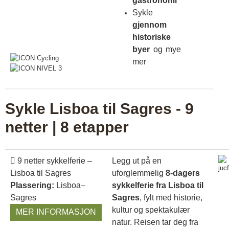
gastronomi
Sykle
gjennom
historiske
byer
og mye
mer
Sykle Lisboa til Sagres - 9
netter | 8 etapper
9 netter sykkelferie –
Legg ut på en
Lisboa til Sagres
uforglemmelig
8-dagers
Plassering:
Lisboa–
sykkelferie fra Lisboa til
Sagres
Sagres
, fylt med historie,
kultur og spektakulær
MER INFORMASJON
natur. Reisen tar deg fra