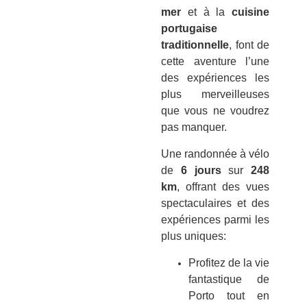
mer
et à la
cuisine
portugaise
traditionnelle
, font de
cette aventure l’une
des expériences les
plus merveilleuses
que vous ne voudrez
pas manquer.
Une randonnée à vélo
de
6 jours
sur
248
km
, offrant des vues
spectaculaires et des
expériences parmi les
plus uniques:
Profitez de la vie
fantastique de
Porto tout en