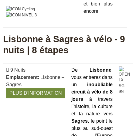
et bien plus
encore!
Lisbonne à Sagres à vélo - 9
nuits | 8 étapes
9 Nuits
De
Lisbonne
,
Emplacement:
Lisbonne –
vous entrerez dans
Sagres
un
inoubliable
circuit à vélo de 8
PLUS D'INFORMATION
jours
à travers
l'histoire, la culture
et la nature vers
Sagres
, le point le
plus au sud-ouest
de l'Europe