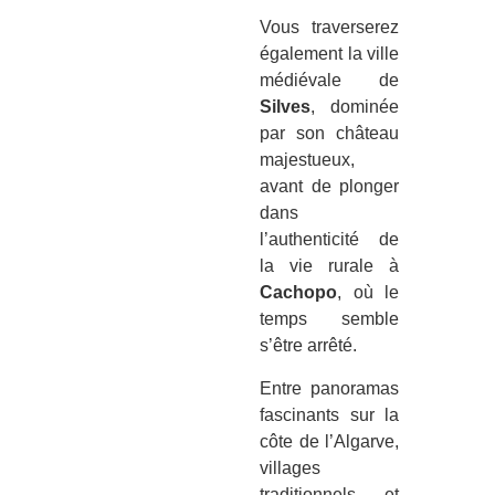
Vous traverserez
également la ville
médiévale de
Silves
, dominée
par son château
majestueux,
avant de plonger
dans
l’authenticité de
la vie rurale à
Cachopo
, où le
temps semble
s’être arrêté.
Entre panoramas
fascinants sur la
côte de l’Algarve,
villages
traditionnels et