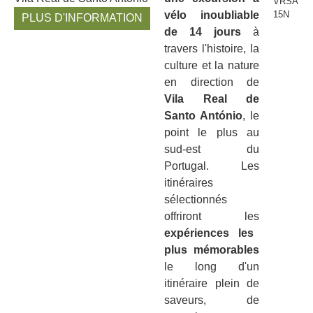
vélo inoubliable
PLUS D'INFORMATION
de 14 jours
à
travers l'histoire, la
culture et la nature
en direction de
Vila Real de
Santo António
, le
point le plus au
sud-est du
Portugal. Les
itinéraires
sélectionnés
offriront les
expériences les
plus mémorables
le long d'un
itinéraire plein de
saveurs, de