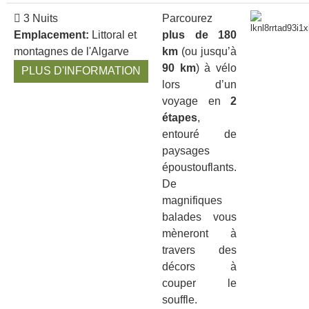
3 Nuits
Parcourez
Emplacement:
Littoral et
plus de 180
montagnes de l'Algarve
km
(ou jusqu’à
90 km
) à vélo
PLUS D'INFORMATION
lors d’un
voyage en
2
étapes
,
entouré de
paysages
époustouflants.
De
magnifiques
balades vous
mèneront à
travers des
décors à
couper le
souffle.