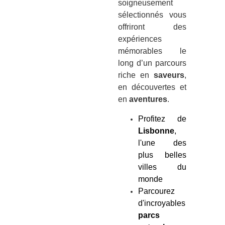
soigneusement
sélectionnés vous
offriront des
expériences
mémorables le
long d’un parcours
riche en
saveurs
,
en découvertes et
en
aventures
.
Profitez de
Lisbonne
,
l'une des
plus belles
villes du
monde
Parcourez
d'incroyables
parcs