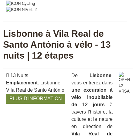
Lisbonne à Vila Real de
Santo António à vélo - 13
nuits | 12 étapes
13 Nuits
De
Lisbonne
,
Emplacement:
Lisbonne –
vous entrerez dans
Vila Real de Santo António
une excursion à
vélo inoubliable
PLUS D'INFORMATION
de 12 jours
à
travers l'histoire, la
culture et la nature
en direction de
Vila Real de