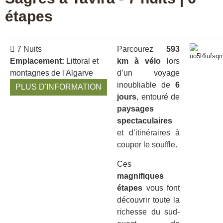
étapes
7 Nuits
Parcourez
593
Emplacement:
Littoral et
km à vélo
lors
montagnes de l'Algarve
d’un voyage
inoubliable de
6
PLUS D'INFORMATION
jours
, entouré de
paysages
spectaculaires
et d’itinéraires à
couper le souffle.
Ces
magnifiques
étapes
vous font
découvrir toute la
richesse du sud-