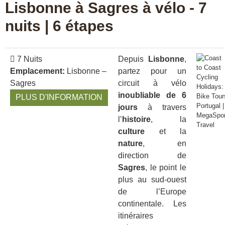
Lisbonne à Sagres à vélo - 7
nuits | 6 étapes
7 Nuits
Depuis
Lisbonne
,
Emplacement:
Lisbonne –
partez pour un
Sagres
circuit à vélo
inoubliable de 6
PLUS D'INFORMATION
jours
à travers
l’
histoire
, la
culture
et la
nature
, en
direction de
Sagres
, le point le
plus au sud-ouest
de l’Europe
continentale. Les
itinéraires