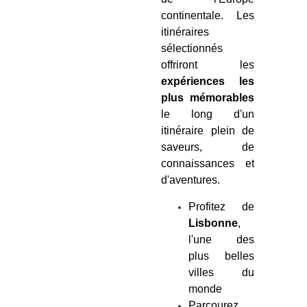
continentale. Les
itinéraires
sélectionnés
offriront les
expériences les
plus mémorables
le long d'un
itinéraire plein de
saveurs, de
connaissances et
d'aventures.
Profitez de
Lisbonne
,
l'une des
plus belles
villes du
monde
Parcourez