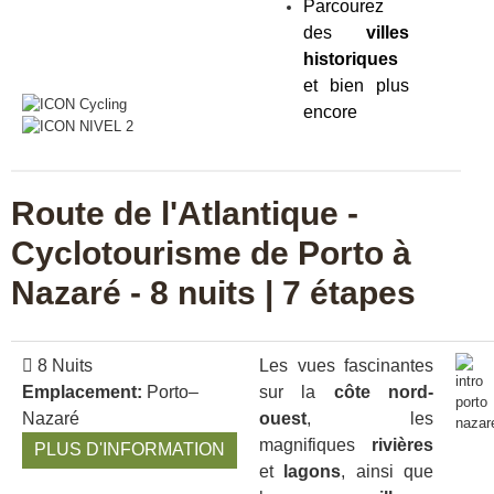
Parcourez
des
villes
historiques
et bien plus
encore
Route de l'Atlantique -
Cyclotourisme de Porto à
Nazaré - 8 nuits | 7 étapes
8 Nuits
Les vues fascinantes
Emplacement:
Porto–
sur la
côte nord-
Nazaré
ouest
, les
magnifiques
rivières
PLUS D'INFORMATION
et
lagons
, ainsi que