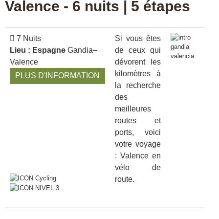
Valence - 6 nuits | 5 étapes
7 Nuits
Si vous êtes
Lieu : Espagne
Gandia–
de ceux qui
Valence
dévorent les
kilomètres à
PLUS D'INFORMATION
la recherche
des
meilleures
routes et
ports, voici
votre voyage
: Valence en
vélo de
route.