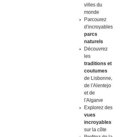
villes du
monde
Parcourez
d'incroyables
parcs
naturels
Découvrez
les
traditions et
coutumes
de Lisbonne,
de l'Alentejo
et de
l'Algarve
Explorez des
vues
incroyables
sur la côte
Profitez de la