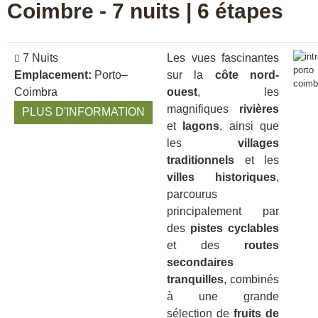
Coimbre - 7 nuits | 6 étapes
7 Nuits
Les vues fascinantes
Emplacement:
Porto–
sur la
côte nord-
Coimbra
ouest
, les
magnifiques
rivières
PLUS D'INFORMATION
et
lagons
, ainsi que
les
villages
traditionnels
et les
villes historiques
,
parcourus
principalement par
des
pistes cyclables
et des
routes
secondaires
tranquilles
, combinés
à une grande
sélection de
fruits de