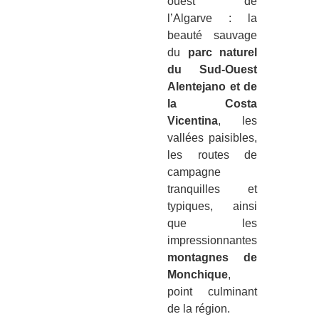
ouest de
l’Algarve : la
beauté sauvage
du
parc naturel
du Sud-Ouest
Alentejano et de
la Costa
Vicentina
, les
vallées paisibles,
les routes de
campagne
tranquilles et
typiques, ainsi
que les
impressionnantes
montagnes de
Monchique
,
point culminant
de la région.