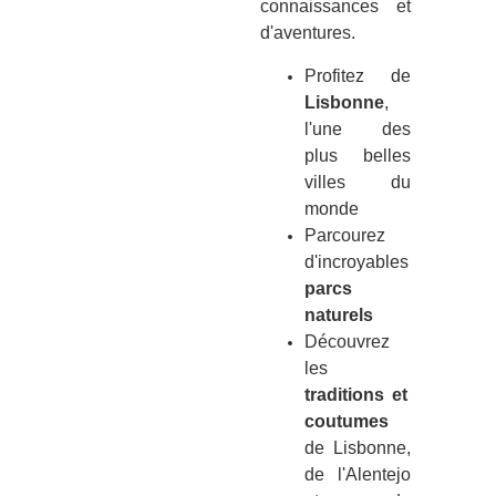
connaissances et
d'aventures.
Profitez de
Lisbonne
,
l'une des
plus belles
villes du
monde
Parcourez
d'incroyables
parcs
naturels
Découvrez
les
traditions et
coutumes
de Lisbonne,
de l'Alentejo