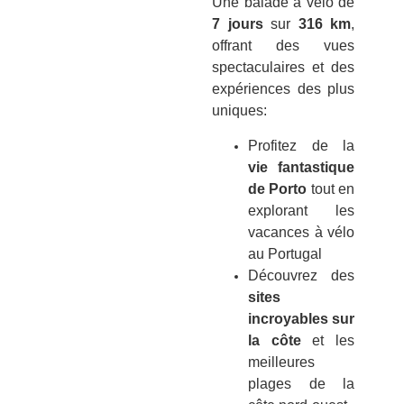
Une balade à vélo de
7 jours
sur
316 km
,
offrant des vues
spectaculaires et des
expériences des plus
uniques:
Profitez de la
vie fantastique
de Porto
tout en
explorant les
vacances à vélo
au Portugal
Découvrez des
sites
incroyables sur
la côte
et les
meilleures
plages de la