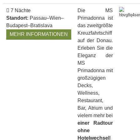
7 Nächte
Die MS
Standort:
Passau–Wien–
Primadonna ist
Budapest–Bratislava
das zweitgrößte
Kreuzfahrtschiff
MEHR INFORMATIONEN
auf der Donau.
Erleben Sie die
Eleganz der
MS
Primadonna mit
großzügigen
Decks,
Wellness,
Restaurant,
Bar, Atrium und
vielem mehr bei
einer Radtour
ohne
Hotelwechsel
!