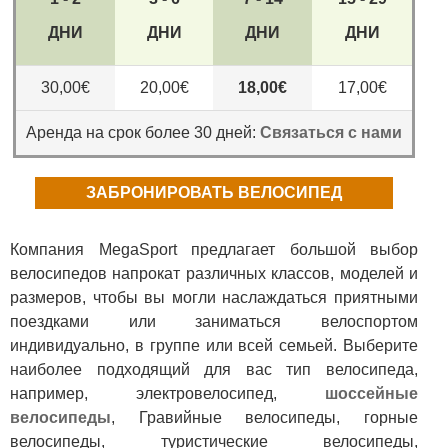
ДНИ
ДНИ
ДНИ
ДНИ
30,00€
20,00€
18,00€
17,00€
Аренда на срок более 30 дней:
Связаться с нами
ЗАБРОНИРОВАТЬ ВЕЛОСИПЕД
Компания MegaSport предлагает большой выбор
велосипедов напрокат различных классов, моделей и
размеров, чтобы вы могли наслаждаться приятными
поездками или заниматься велоспортом
индивидуально, в группе или всей семьей. Выберите
наиболее подходящий для вас тип велосипеда,
например, электровелосипед
,
шоссейные
велосипеды
, Гравийные велосипеды, горные
велосипеды, туристические велосипеды,