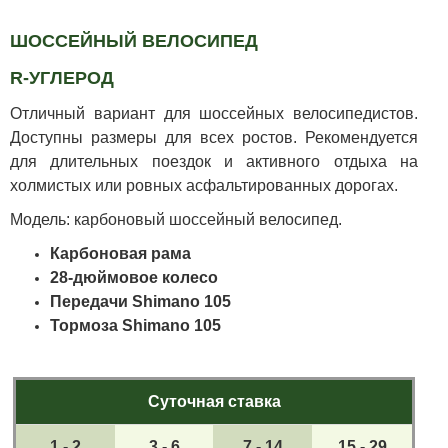
ШОССЕЙНЫЙ ВЕЛОСИПЕД
R-УГЛЕРОД
Отличный вариант для шоссейных велосипедистов.
Доступны размеры для всех ростов. Рекомендуется
для длительных поездок и активного отдыха на
холмистых или ровных асфальтированных дорогах.
Модель: карбоновый шоссейный велосипед.
Карбоновая рама
28-дюймовое колесо
Передачи Shimano 105
Тормоза Shimano 105
Суточная ставка
1 - 2
3 - 6
7 - 14
15 - 29