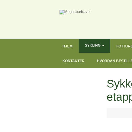
SYKLING
HJEM
FOTTUR
KONTAKTER
HVORDAN BESTILL
Sykke
etap