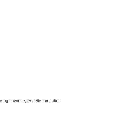
e og havnene, er dette turen din: