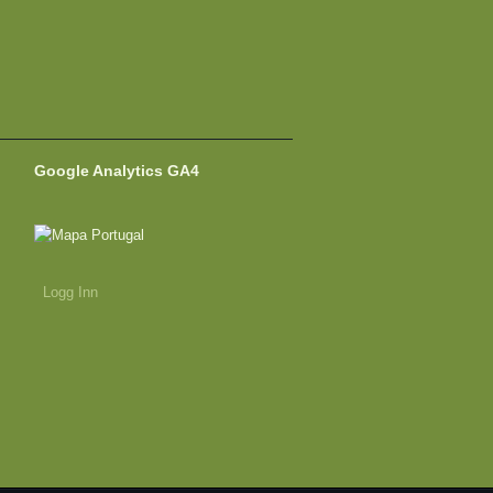
Google Analytics GA4
Logg Inn