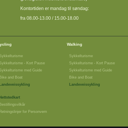
Kontortiden er mandag til søndag:
fra 08.00-13.00 / 15.00-18.00
ycling
Walking
Sykkelturisme
Sykkelturisme
Sykkelturisme - Kort Pause
Sykkelturisme - Kort Pause
Sykkelturisme med Guide
Sykkelturisme med Guide
Bike and Boat
Bike and Boat
Landeveissykling
Landeveissykling
Nettstedkart
Bestillingsvilkår
Retningslinjer for Personvern