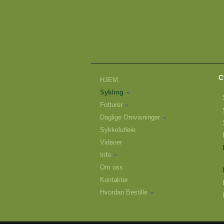
C
HJEM
Sykling
Fotturer
Daglige Omvisninger
Sykkelutleie
Videoer
Info
Om oss
Kontakter
Hvordan Bestille