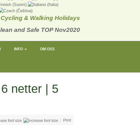
Cycling & Walking Holidays
R
INFO
OM OSS
6 netter | 5
Print