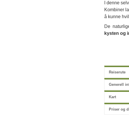
I denne selv
Kombiner lan
å kunne hvil
De naturlig
kysten og i
Reiserute
Generell i
Kart
Priser og d