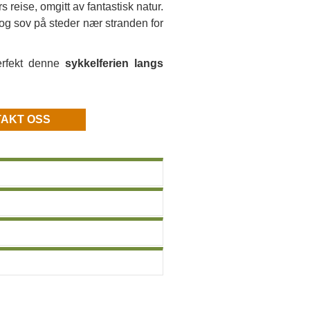
reise, omgitt av fantastisk natur.
 og sov på steder nær stranden for
perfekt denne
sykkelferien langs
AKT OSS