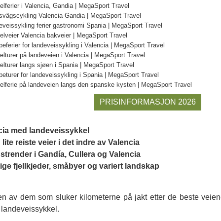
PRISINFORMASJON 2026
cia med landeveissykkel
 lite reiste veier i det indre av Valencia
 strender i Gandía, Cullera og Valencia
ige fjellkjeder, småbyer og variert landskap
en av dem som sluker kilometerne på jakt etter de beste veien
 landeveissykkel.