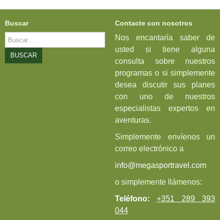
Buscar
Contacte con nosotros
Buscar...
Nos encantaría saber de
usted si tiene alguna
BUSCAR
consulta sobre nuestros
programas o si simplemente
desea discutir sus planes
con uno de nuestros
especialistas expertos en
aventuras.
Simplemente envíenos un
correo electrónico a
info@megasportravel.com
o simplemente llámenos:
Teléfono:
+351 289 393
044