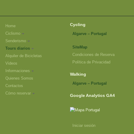
Cycling
Home
Ciclismo
Algarve – Portugal
Senderismo
SiteMap
Tours diarios
Condiciones de Reserva
Alquiler de Bicicletas
Política de Privacidad
Videos
Informaciones
Walking
Quienes Somos
Algarve – Portugal
Contactos
Cómo reservar
Google Analytics GA4
Iniciar sesión