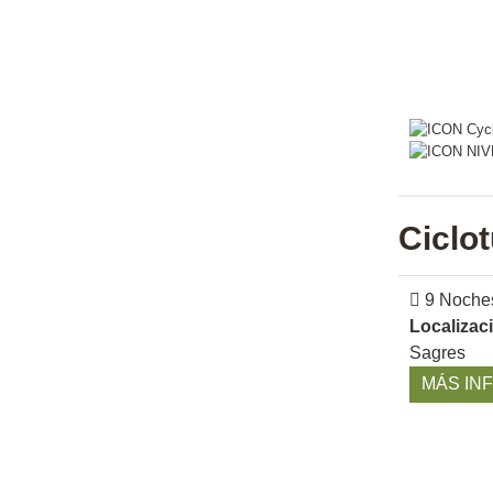
Ciclo
9 Noche
Localizac
Sagres
MÁS IN