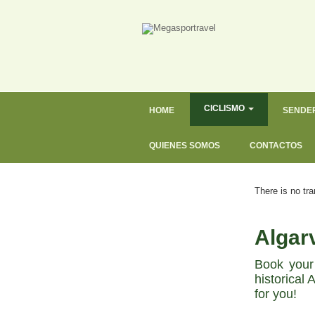
CICLISMO
HOME
SENDE
QUIENES SOMOS
CONTACTOS
There is no tra
Algarv
Book your 
historical
for you!