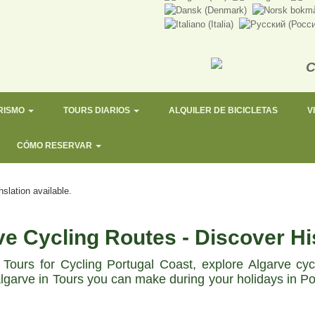
RISMO
TOURS DIARIOS
ALQUILER DE BICICLETAS
V
CÓMO RESERVAR
nslation available.
e Cycling Routes - Discover His
Tours for Cycling Portugal Coast, explore Algarve cy
 Algarve in Tours you can make during your holidays in P