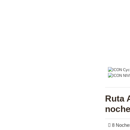
Ruta A
noche
8 Noche