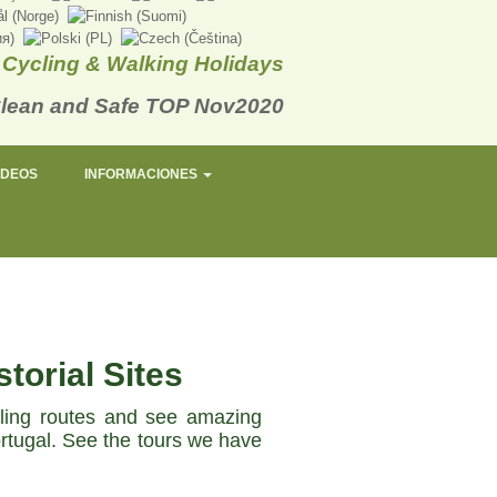
Cycling & Walking Holidays
IDEOS
INFORMACIONES
torial Sites
cling routes and see amazing
ortugal. See the tours we have