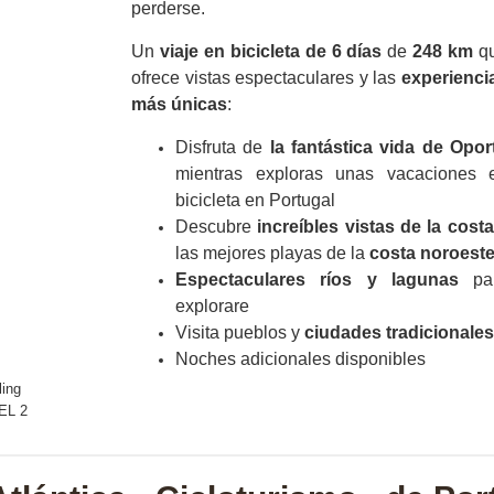
perderse.
Un
viaje en bicicleta de 6 días
de
248 km
q
ofrece vistas espectaculares y las
experienci
más únicas
:
Disfruta de
la fantástica vida de Opor
mientras exploras unas vacaciones 
bicicleta en Portugal
Descubre
increíbles vistas de la costa
las mejores playas de la
costa noroest
Espectaculares ríos y lagunas
pa
explorare
Visita pueblos y
ciudades tradicionales
Noches adicionales disponibles