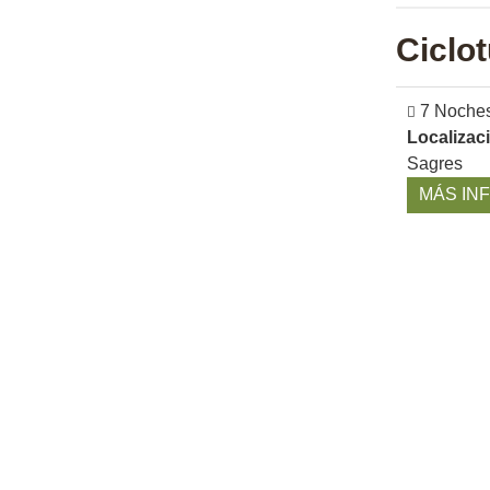
Ciclo
7 Noche
Localizac
Sagres
MÁS IN