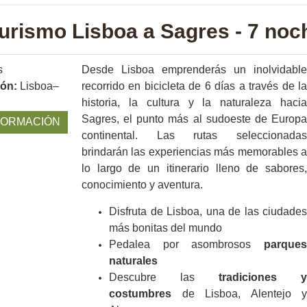
turismo Lisboa a Sagres - 7 noc
s
Desde Lisboa emprenderás un inolvidable
ión:
Lisboa–
recorrido en bicicleta de 6 días a través de la
historia, la cultura y la naturaleza hacia
Sagres, el punto más al sudoeste de Europa
FORMACIÓN
continental. Las rutas seleccionadas
brindarán las experiencias más memorables a
lo largo de un itinerario lleno de sabores,
conocimiento y aventura.
Disfruta de Lisboa, una de las ciudades
más bonitas del mundo
Pedalea por asombrosos
parques
naturales
Descubre las
tradiciones y
costumbres
de Lisboa, Alentejo y