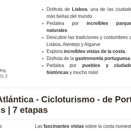
Disfruta de
Lisboa
, una de las ciudad
más bellas del mundo
Pedalea por
increíbles parqu
naturales
Descubre las tradiciones y costumbres 
Lisboa, Alentejo y Algarve
Explora
increíbles vistas de la costa
.
Disfruta de la
gastronomía portuguesa
Pedalea por
pueblos y ciudad
históricas
y mucho más!
tlántica - Cicloturismo - de Por
s | 7 etapas
s
Las
fascinantes vistas
sobre la costa noroest