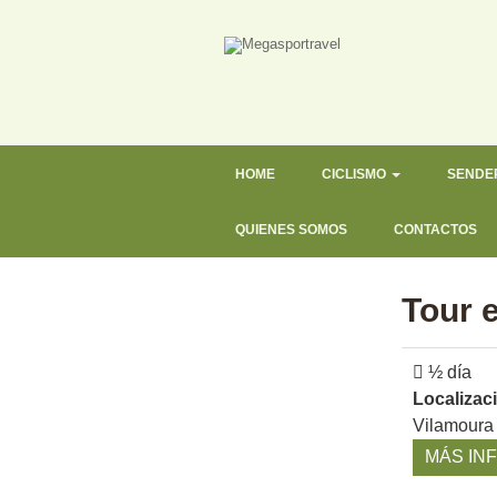
HOME
CICLISMO
SENDE
QUIENES SOMOS
CONTACTOS
Tour e
½ día
Localizac
Vilamoura 
MÁS IN