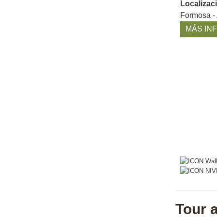
Localizac
Formosa -
MÁS IN
Tour a