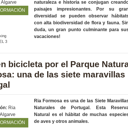
- Algarve
naturaleza e historia se conjugan creand
paisajes impresionantes. Por su gra
FORMACIÓN
diversidad se pueden observar hábitat
con alta biodiversidad de flora y fauna. Si
duda, un gran punto culminante para su
vacaciones!
n bicicleta por el Parque Natura
sa: una de las siete maravillas
gal
Ria Formosa es una de las Siete Maravilla
ión:
Ria
Naturales de Portugal. Esta Reserv
 Algarve
Natural es el hábitat de muchas especie
de aves y otros animales.
FORMACIÓN