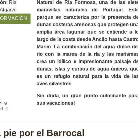
ión:
Ria
Natural de Ria Formosa, una de las siet
 Algarve
maravillas naturales de Portugal. Est
parque se caracteriza por la presencia d
FORMACIÓN
dunas costeras arenosas que protegen un
amplia área lagunar que se extiende a l
largo de la costa desde Ancão hasta Castr
Marim. La combinación del agua dulce de
río con la marea de la ría y las marisma
crea un idílico e impresionante paisaje d
dunas, islas y cursos de agua únicos, qu
es un refugio natural para la vida de la
aves silvestres.
Sin duda, un gran punto culminante par
sus vacaciones!
 pie por el Barrocal