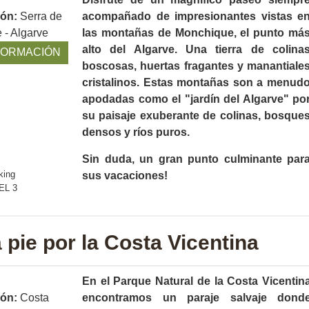
ión:
Serra de
acompañado de impresionantes vistas e
 - Algarve
las montañas de Monchique, el punto má
alto del Algarve. Una tierra de colina
FORMACIÓN
boscosas, huertas fragantes y manantiale
cristalinos. Estas montañas son a menud
apodadas como el "jardín del Algarve" po
su paisaje exuberante de colinas, bosque
densos y ríos puros.
Sin duda, un gran punto culminante par
sus vacaciones!
 pie por la Costa Vicentina
En el Parque Natural de la Costa Vicentin
ión:
Costa
encontramos un paraje salvaje dond