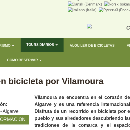
TOURS DIARIOS
RISMO
ALQUILER DE BICICLETAS
V
CÓMO RESERVAR
n bicicleta por Vilamoura
Vilamoura se encuentra en el corazón de
ión:
Algarve y es una referencia internacional
- Algarve
Disfruta de un recorrido en bicicleta por e
pueblo y sus alrededores descubriendo la
FORMACIÓN
tradiciones de la comarca y el espaci