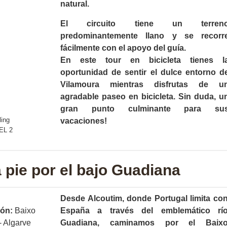
natural.
El circuito tiene un terren
predominantemente llano y se recorr
fácilmente con el apoyo del guía.
En este tour en bicicleta tienes l
oportunidad de sentir el dulce entorno d
Vilamoura mientras disfrutas de u
agradable paseo en bicicleta. Sin duda, u
gran punto culminante para su
vacaciones!
 pie por el bajo Guadiana
Desde Alcoutim, donde Portugal limita co
ión:
Baixo
España a través del emblemático rí
- Algarve
Guadiana, caminamos por el Baix