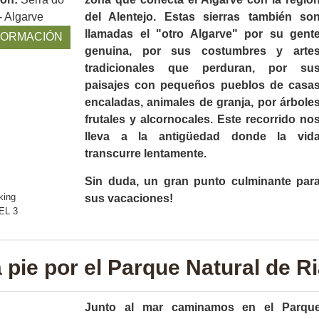
- Algarve
del Alentejo. Estas sierras también so
llamadas el "otro Algarve" por su gent
FORMACIÓN
genuina, por sus costumbres y arte
tradicionales que perduran, por su
paisajes con pequeños pueblos de casa
encaladas, animales de granja, por árbole
frutales y alcornocales. Este recorrido no
lleva a la antigüedad donde la vid
transcurre lentamente.
Sin duda, un gran punto culminante par
sus vacaciones!
a pie por el Parque Natural de 
Junto al mar caminamos en el Parqu