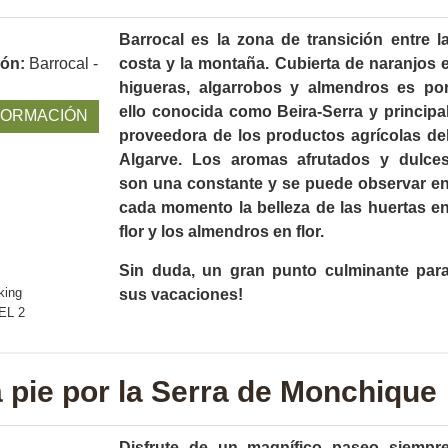
Barrocal es la zona de transición entre l
ión:
Barrocal -
costa y la montaña. Cubierta de naranjos 
higueras, algarrobos y almendros es po
ello conocida como Beira-Serra y principa
FORMACIÓN
proveedora de los productos agrícolas de
Algarve. Los aromas afrutados y dulce
son una constante y se puede observar e
cada momento la belleza de las huertas e
flor y los almendros en flor.
Sin duda, un gran punto culminante par
sus vacaciones!
a pie por la Serra de Monchique
Disfrute de un magnífico paseo siempr