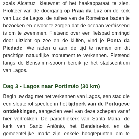
zoals Alcatruz, kieuwnet of het haakapparaat te zien.
Profiteer van de doorgang op
Praia da Luz
om de kerk
van Luz de Lagos, de ruïnes van de Romeinse baden te
bezoeken en ervoor te zorgen dat de oceaan verfrissend
is om te zwemmen. Fietsend over een fietspad omringd
door uitzicht op zee en de kliffen, vind je
Ponta da
Piedade
. We raden u aan de tijd te nemen om dit
prachtige natuurlijke monument te verkennen. Fietsend
langs de Bensafrim-stroom bereik je het stadscentrum
van Lagos.
Dag 3 - Lagos naar Portimão (30 km)
Begin uw dag met het verkennen van Lagos, een stad die
een sleutelrol speelde in het
tijdperk van de Portugese
ontdekkingen
, aangezien veel van deze schepen vanaf
hier vertrokken. De parochiekerk van Santa Maria, de
kerk van Santo António, het Bandeira-fort en de
gemeentelijke markt zijn enkele hoogtepunten om te