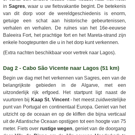
in
Sagres
, waar u uw fietsvakantie begint. De betekenis
van dit dorp voor de wereldgeschiedenis is enorm,
getuige een schat aan historische gebeurtenissen,
verhalen en verhalen. De ruïnes van het 16e-eeuwse
Baleeira Fort, het prachtige fort en het Mareta-strand zijn
enkele hoogtepunten die u in het dorp kunt verkennen.
(Extra nachten beschikbaar voor vertrek naar Lagos).
Dag 2 - Cabo São Vicente naar Lagos (51 km)
Begin uw dag met het verkennen van Sagres, een van de
belangrijkste gebieden in de Algarve, met een
uitzonderlijk rijk erfgoed. Het startpunt ligt naast de
vuurtoren bij
Kaap St. Vincent
- het meest zuidwestelijke
punt van Portugal en continentaal Europa. Geniet van het
uitzicht op de oceaan en op de kliffen die bijna verticaal
uit de Atlantische Oceaan opstijgen tot een hoogte van 75
meter. Fiets over
rustige wegen
, geniet van de doorgang