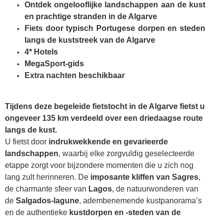
Ontdek ongelooflijke landschappen aan de kust
en prachtige stranden in de Algarve
Fiets door typisch Portugese dorpen en steden
langs de kuststreek van de Algarve
4* Hotels
MegaSport-gids
Extra nachten beschikbaar
Tijdens deze begeleide fietstocht in de Algarve fietst u
ongeveer 135 km verdeeld over een driedaagse route
langs de kust.
U fietst door
indrukwekkende en gevarieerde
landschappen
, waarbij elke zorgvuldig geselecteerde
etappe zorgt voor bijzondere momenten die u zich nog
lang zult herinneren. De
imposante kliffen van Sagres
,
de charmante sfeer van
Lagos
, de natuurwonderen van
de
Salgados-lagune
, adembenemende kustpanorama’s
en de authentieke
kustdorpen en -steden van de