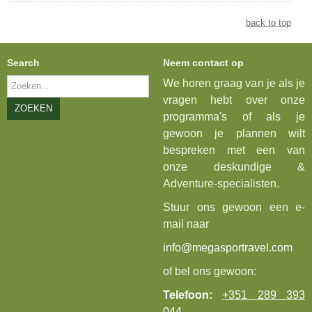
back to top
Search
Neem contact op
Zoeken...
We horen graag van je als je
vragen hebt over onze
ZOEKEN
programma's of als je
gewoon je plannen wilt
bespreken met een van
onze deskundige &
Adventure-specialisten.
Stuur ons gewoon een e-
mail naar
info@megasportravel.com
of bel ons gewoon:
Telefoon:
+351 289 393
044