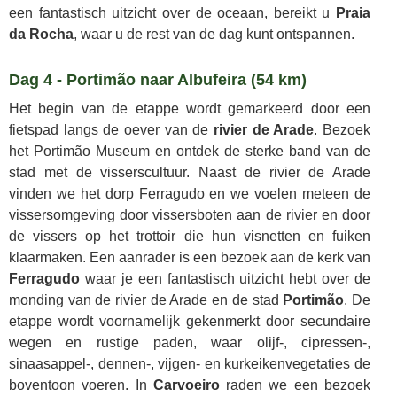
een fantastisch uitzicht over de oceaan, bereikt u
Praia
da Rocha
, waar u de rest van de dag kunt ontspannen.
Dag 4 - Portimão naar Albufeira (54 km)
Het begin van de etappe wordt gemarkeerd door een
fietspad langs de oever van de
rivier de Arade
. Bezoek
het Portimão Museum en ontdek de sterke band van de
stad met de visserscultuur. Naast de rivier de Arade
vinden we het dorp Ferragudo en we voelen meteen de
vissersomgeving door vissersboten aan de rivier en door
de vissers op het trottoir die hun visnetten en fuiken
klaarmaken. Een aanrader is een bezoek aan de kerk van
Ferragudo
waar je een fantastisch uitzicht hebt over de
monding van de rivier de Arade en de stad
Portimão
. De
etappe wordt voornamelijk gekenmerkt door secundaire
wegen en rustige paden, waar olijf-, cipressen-,
sinaasappel-, dennen-, vijgen- en kurkeikenvegetaties de
boventoon voeren. In
Carvoeiro
raden we een bezoek