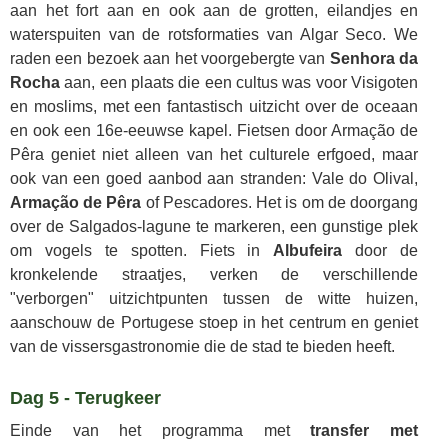
aan het fort aan en ook aan de grotten, eilandjes en
waterspuiten van de rotsformaties van Algar Seco. We
raden een bezoek aan het voorgebergte van
Senhora da
Rocha
aan, een plaats die een cultus was voor Visigoten
en moslims, met een fantastisch uitzicht over de oceaan
en ook een 16e-eeuwse kapel. Fietsen door Armação de
Pêra geniet niet alleen van het culturele erfgoed, maar
ook van een goed aanbod aan stranden: Vale do Olival,
Armação de Pêra
of Pescadores. Het is om de doorgang
over de Salgados-lagune te markeren, een gunstige plek
om vogels te spotten. Fiets in
Albufeira
door de
kronkelende straatjes, verken de verschillende
"verborgen" uitzichtpunten tussen de witte huizen,
aanschouw de Portugese stoep in het centrum en geniet
van de vissersgastronomie die de stad te bieden heeft.
Dag 5 - Terugkeer
Einde van het programma met
transfer met