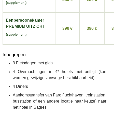
(supplement)
Eenpersoonskamer
PREMIUM UITZICHT
390 €
390
€
3
(supplement)
Inbegrepen
:
3 Fietsdagen met gids
4 Overnachtingen in 4* hotels met ontbijt (kan
worden gewijzigd vanwege beschikbaarheid)
4 Diners
Aankomsttransfer van Faro (luchthaven, treinstation,
busstation of een andere locatie naar keuze) naar
het hotel in Sagres