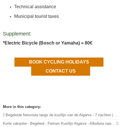
Technical assistance
Municipal tourist taxes
Supplement:
*Electric Bicycle (Bosch or Yamaha) = 80€
BOOK CYCLING HOLIDAYS
CONTACT US
More in this category:
Begeleide fietsroute langs de kustlijn van de Algarve - 7 nachten | 6 etappes
Korte vakantie - Begeleid - Fietsen Kustlijn Algarve - Albufeira naar Vila Real de Santo António - 4 nachten | 3 etappes »