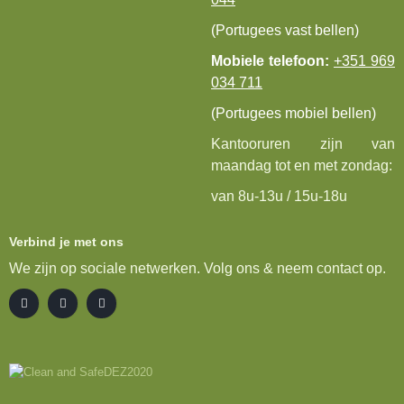
(Portugees vast bellen)
Mobiele telefoon:
+351 969
034 711
(Portugees mobiel bellen)
Kantooruren zijn van
maandag tot en met zondag:
van 8u-13u / 15u-18u
Verbind je met ons
We zijn op sociale netwerken. Volg ons & neem contact op.