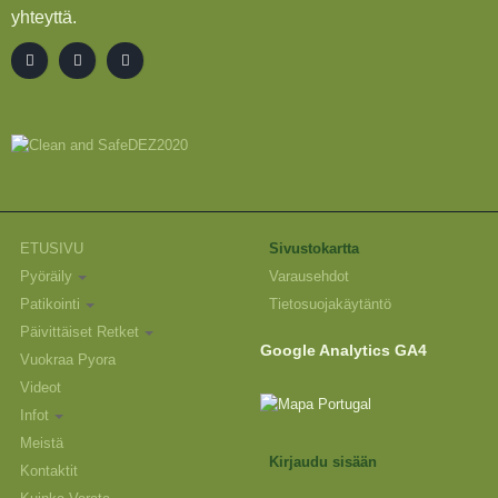
yhteyttä.
ETUSIVU
Sivustokartta
Pyöräily
Varausehdot
Patikointi
Tietosuojakäytäntö
Päivittäiset Retket
Google Analytics GA4
Vuokraa Pyora
Videot
Infot
Meistä
Kirjaudu sisään
Kontaktit