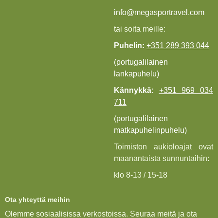
info@megasportravel.com
tai soita meille:
Puhelin:
+351 289 393 044
(portugalilainen
lankapuhelu)
Kännykkä:
+351 969 034
711
(portugalilainen
matkapuhelinpuhelu)
Toimiston aukioloajat ovat
maanantaista sunnuntaihin:
klo 8-13 / 15-18
Ota yhteyttä meihin
Olemme sosiaalisissa verkostoissa. Seuraa meitä ja ota