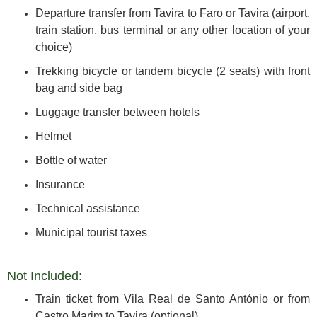
Departure transfer from Tavira to Faro or Tavira (airport,
train station, bus terminal or any other location of your
choice)
Trekking bicycle or tandem bicycle (2 seats) with front
bag and side bag
Luggage transfer between hotels
Helmet
Bottle of water
Insurance
Technical assistance
Municipal tourist taxes
Not Included:
Train ticket from Vila Real de Santo António or from
Castro Marim to Tavira (optional)