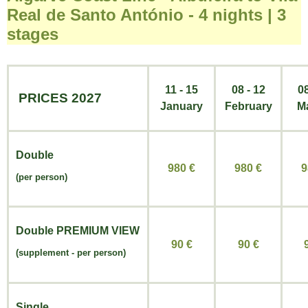
Real de Santo António - 4 nights | 3
stages
11 - 15
08 - 12
08
PRICES 2027
January
February
M
Double
980 €
980
€
9
(per person)
Double
PREMIUM VIEW
90 €
90
€
(
supplement -
per person)
Single