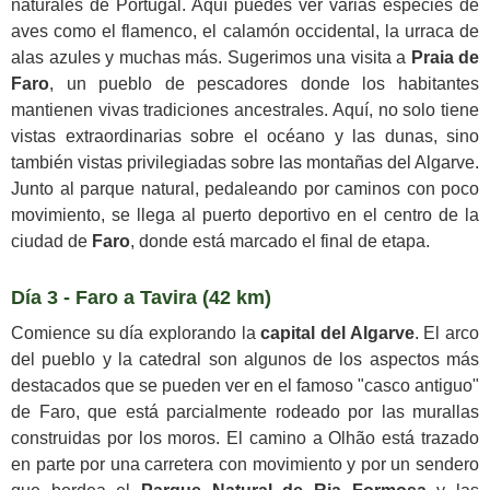
naturales de Portugal. Aquí puedes ver varias especies de
aves como el flamenco, el calamón occidental, la urraca de
alas azules y muchas más. Sugerimos una visita a
Praia de
Faro
, un pueblo de pescadores donde los habitantes
mantienen vivas tradiciones ancestrales. Aquí, no solo tiene
vistas extraordinarias sobre el océano y las dunas, sino
también vistas privilegiadas sobre las montañas del Algarve.
Junto al parque natural, pedaleando por caminos con poco
movimiento, se llega al puerto deportivo en el centro de la
ciudad de
Faro
, donde está marcado el final de etapa.
Día 3 - Faro a Tavira (42 km)
Comience su día explorando la
capital del Algarve
. El arco
del pueblo y la catedral son algunos de los aspectos más
destacados que se pueden ver en el famoso "casco antiguo"
de Faro, que está parcialmente rodeado por las murallas
construidas por los moros. El camino a Olhão está trazado
en parte por una carretera con movimiento y por un sendero