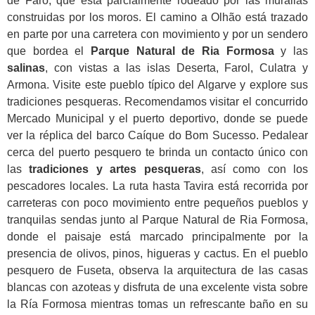
de Faro, que está parcialmente rodeado por las murallas
construidas por los moros. El camino a Olhão está trazado
en parte por una carretera con movimiento y por un sendero
que bordea el
Parque Natural de Ria Formosa
y las
salinas
, con vistas a las islas Deserta, Farol, Culatra y
Armona. Visite este pueblo típico del Algarve y explore sus
tradiciones pesqueras. Recomendamos visitar el concurrido
Mercado Municipal y el puerto deportivo, donde se puede
ver la réplica del barco Caíque do Bom Sucesso. Pedalear
cerca del puerto pesquero te brinda un contacto único con
las
tradiciones y artes pesqueras
, así como con los
pescadores locales. La ruta hasta Tavira está recorrida por
carreteras con poco movimiento entre pequeños pueblos y
tranquilas sendas junto al Parque Natural de Ria Formosa,
donde el paisaje está marcado principalmente por la
presencia de olivos, pinos, higueras y cactus. En el pueblo
pesquero de Fuseta, observa la arquitectura de las casas
blancas con azoteas y disfruta de una excelente vista sobre
la Ría Formosa mientras tomas un refrescante baño en su