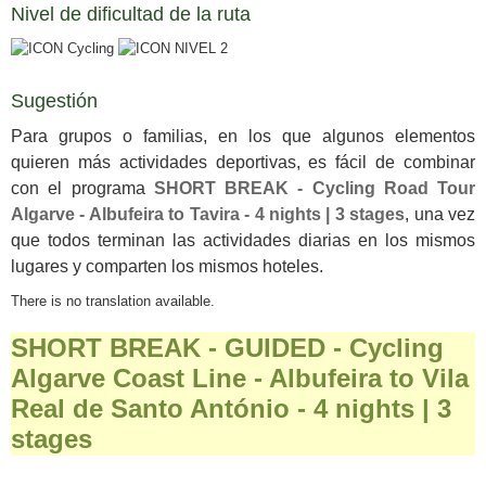
Nivel de dificultad de la ruta
Sugestión
Para grupos o familias, en los que algunos elementos
quieren más actividades deportivas, es fácil de combinar
con el programa
SHORT BREAK - Cycling Road Tour
Algarve - Albufeira to Tavira - 4 nights | 3 stages
, una vez
que todos terminan las actividades diarias en los mismos
lugares y comparten los mismos hoteles.
There is no translation available.
SHORT BREAK - GUIDED - Cycling
Algarve Coast Line - Albufeira to Vila
Real de Santo António - 4 nights | 3
stages