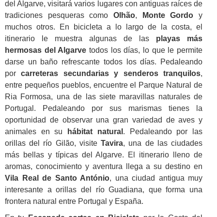
del Algarve, visitará varios lugares con antiguas raíces de
tradiciones pesqueras como
Olhão
,
Monte Gordo
y
muchos otros. En bicicleta a lo largo de la costa, el
itinerario le muestra algunas de las
playas más
hermosas del Algarve
todos los días, lo que le permite
darse un baño refrescante todos los días. Pedaleando
por
carreteras secundarias y senderos tranquilos
,
entre pequeños pueblos, encuentre el Parque Natural de
Ria Formosa, una de las siete maravillas naturales de
Portugal. Pedaleando por sus marismas tienes la
oportunidad de observar una gran variedad de aves y
animales en su
hábitat natural
. Pedaleando por las
orillas del río Gilão, visite
Tavira
, una de las ciudades
más bellas y típicas del Algarve. El itinerario lleno de
aromas, conocimiento y aventura llega a su destino en
Vila Real de Santo António
, una ciudad antigua muy
interesante a orillas del río Guadiana, que forma una
frontera natural entre Portugal y España.