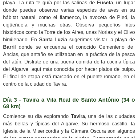
playa. La ruta te guía por las salinas de
Fuseta
, un lugar
donde puedes observar varias especies de aves en su
hábitat natural, como el flamenco, la avoceta de Pied, la
cigüeñuela y muchas otras. Observa pequeños hitos
históricos como la Torre de los Aires, unas Norias y el Olivo
bimilenario. En
Santa Luzia
sugerimos visitar la playa de
Barril
donde se encuentra el conocido Cementerio de
Anclas, que antaño se utilizaban en la práctica de la pesca
del atún. Disfrute de una buena comida de la cocina típica
del Algarve, aquí más conocida por hacer platos de pulpo.
El final de etapa está marcado en el puente romano, en el
centro de la ciudad de Tavira.
Día 3 - Tavira a Vila Real de Santo António (34 o
68 km)
Comience su día explorando
Tavira
, una de las ciudades
más bellas y típicas del Algarve. Su hermoso castillo, la
Iglesia de la Misericordia y la Cámara Oscura son algunos