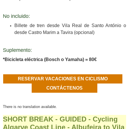
No incluido:
Billete de tren desde Vila Real de Santo António o
desde Castro Marim a Tavira (opcional)
Suplemento:
*Bicicleta eléctrica (Bosch o Yamaha) = 80€
RESERVAR VACACIONES EN CICLISMO
CONTÁCTENOS
There is no translation available.
SHORT BREAK - GUIDED - Cycling
Algarve Coast Line - Albufeira to Vila