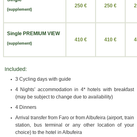
250 €
250
€
2
(supplement)
Single
PREMIUM VIEW
410 €
410
€
4
(supplement)
Included:
3 Cycling days with guide
4 Nights’ accommodation in 4* hotels with breakfast
(may be subject to change due to availability)
4 Dinners
Arrival transfer from Faro or from Albufeira (airport, train
station, bus terminal or any other location of your
choice) to the hotel in Albufeira