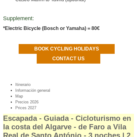
Supplement:
*Electric Bicycle (Bosch or Yamaha) = 80€
BOOK CYCLING HOLIDAYS
CONTACT US
Itinerario
Información general
Map
Precios 2026
Prices 2027
Escapada - Guiada - Cicloturismo en
la costa del Algarve - de Faro a Vila
Real de Santo António - 3 noches | 2