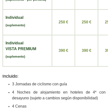
Individual
250 €
250
€
2
(
suplemento
)
Individual
VISTA
PREMIUM
390 €
390
€
3
(
suplemento
)
Incluido
:
3 Jornadas de ciclismo con guía
4 Noches de alojamiento en hoteles de 4* con
desayuno (sujeto a cambios según disponibilidad)
4 Cenas