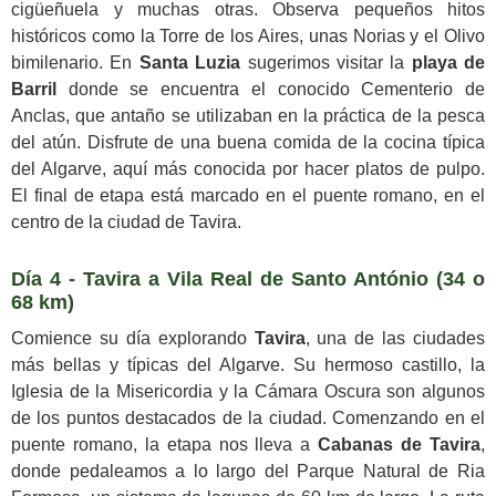
cigüeñuela y muchas otras. Observa pequeños hitos
históricos como la Torre de los Aires, unas Norias y el Olivo
bimilenario. En
Santa Luzia
sugerimos visitar la
playa de
Barril
donde se encuentra el conocido Cementerio de
Anclas, que antaño se utilizaban en la práctica de la pesca
del atún. Disfrute de una buena comida de la cocina típica
del Algarve, aquí más conocida por hacer platos de pulpo.
El final de etapa está marcado en el puente romano, en el
centro de la ciudad de Tavira.
Día 4 - Tavira a Vila Real de Santo António (34 o
68 km)
Comience su día explorando
Tavira
, una de las ciudades
más bellas y típicas del Algarve. Su hermoso castillo, la
Iglesia de la Misericordia y la Cámara Oscura son algunos
de los puntos destacados de la ciudad. Comenzando en el
puente romano, la etapa nos lleva a
Cabanas de Tavira
,
donde pedaleamos a lo largo del Parque Natural de Ria