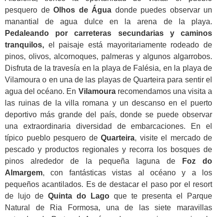
pesquero de
Olhos de Água
donde puedes observar un
manantial de agua dulce en la arena de la playa.
Pedaleando por carreteras secundarias y caminos
tranquilos,
el paisaje está mayoritariamente rodeado de
pinos, olivos, alcornoques, palmeras y algunos algarrobos.
Disfruta de la travesía en la playa de Falésia, en la playa de
Vilamoura o en una de las playas de Quarteira para sentir el
agua del océano. En
Vilamoura
recomendamos una visita a
las ruinas de la villa romana y un descanso en el puerto
deportivo más grande del país, donde se puede observar
una extraordinaria diversidad de embarcaciones. En el
típico pueblo pesquero de
Quarteira
, visite el mercado de
pescado y productos regionales y recorra los bosques de
pinos alrededor de la pequeña laguna de
Foz do
Almargem
, con fantásticas vistas al océano y a los
pequeños acantilados. Es de destacar el paso por el resort
de lujo de
Quinta do Lago
que te presenta el Parque
Natural de Ria Formosa, una de las siete maravillas