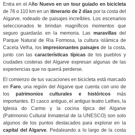
Entra en el A
ño Nuevo en un tour guiado en bicicleta
de 76 o 110 km en un
itinerario de 2 días
por la costa del
Algarve, rodeado de paisajes increíbles. Los escenarios
seleccionados te brindan magníficos momentos que
seguro guardarás en la memoria. Las
maravillas
del
Parque Natural de Ria Formosa, la cultura islámica de
Cacela Velha, los
impresionantes paisajes
de la costa,
junto con las
características típicas
de los pueblos y
ciudades costeras del Algarve expresan algunas de las
experiencias que no querrá perderse.
El comienzo de tus vacaciones en bicicleta está marcado
en
Faro
, una región del Algarve que cuenta con uno de
los
patrimonios culturales e históricos
más
importantes. El casco antiguo, el antiguo teatro Lethes, la
Iglesia do Carmo y la cocina típica del Algarve
(Patrimonio Cultural Inmaterial de la UNESCO) son solo
algunos de los puntos destacados para explorar en la
capital del Algarve
. Pedaleando a lo largo de la costa