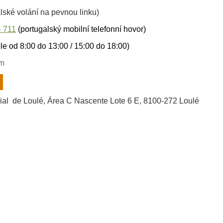
lské volání na pevnou linku)
 711
(portugalský mobilní telefonní hovor)
le od 8:00 do 13:00 / 15:00 do 18:00)
om
rial de Loulé, Área C Nascente Lote 6 E, 8100-272 Loulé