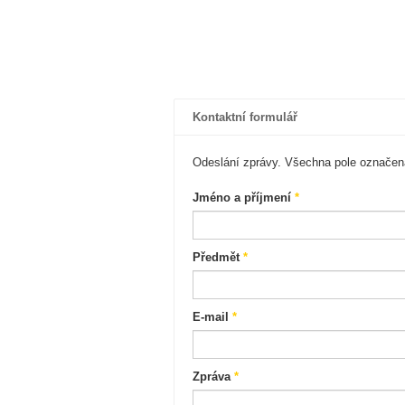
Kontaktní formulář
Odeslání zprávy. Všechna pole označe
Jméno a příjmení
*
Předmět
*
E-mail
*
Zpráva
*