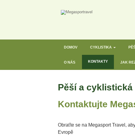
DOMOV
CYKLISTIKA
PĚŠ
KONTAKTY
O NÁS
JAK RE
Pěší a cyklistick
Kontaktujte Megas
Obraťte se na Megasport Travel, aby
Evropě