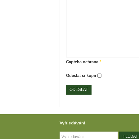
Captcha ochrana
*
Odeslat si kopii
ODESLAT
Vyhledávání
Vyhledávání...
HLEDAT