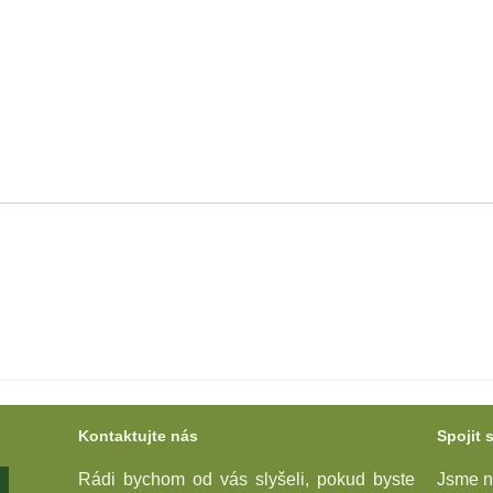
Kontaktujte nás
Spojit 
Rádi bychom od vás slyšeli, pokud byste
Jsme na