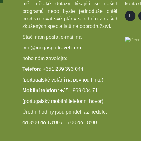
měli nějaké dotazy týkající se našich
kontakt
programů nebo byste jednoduše chtěli
prodiskutovat své plány s jedním z našich
zkušených specialistů na dobrodružství.
Stačí nám poslat e-mail na
info@megasportravel.com
nebo nám zavolejte:
Telefon:
+351 289 393 044
(portugalské volání na pevnou linku)
Mobilní telefon:
+351 969 034 711
(portugalský mobilní telefonní hovor)
Úřední hodiny jsou pondělí až neděle:
od 8:00 do 13:00 / 15:00 do 18:00