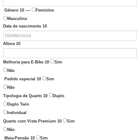
Género 10 ----
Feminino
Masculino
Data de nascimento 10
Altura 10
Melhoria para E-Bike 10
Sim
Não
Pedido especial 10
Sim
Não
Tipologia de Quarto 10
Duplo
Duplo Twin
Individual
Quarto com Vista Premium 10
Sim
Não
Meia-Pensão 10
Sim