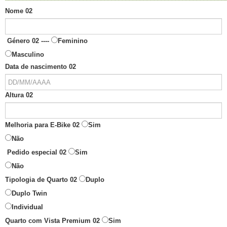
Nome 02
Género 02 ----
Feminino
Masculino
Data de nascimento 02
Altura 02
Melhoria para E-Bike 02
Sim
Não
Pedido especial 02
Sim
Não
Tipologia de Quarto 02
Duplo
Duplo Twin
Individual
Quarto com Vista Premium 02
Sim