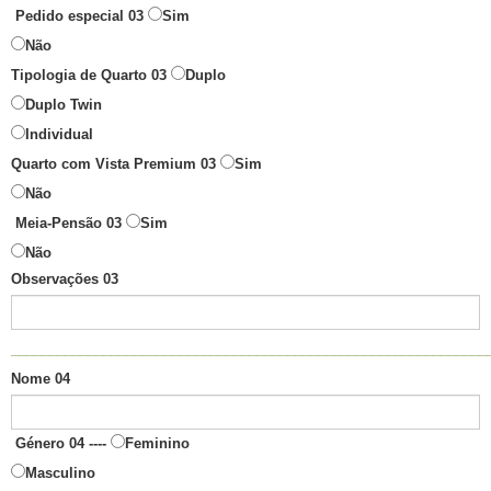
Pedido especial 03
Sim
Não
Tipologia de Quarto 03
Duplo
Duplo Twin
Individual
Quarto com Vista Premium 03
Sim
Não
Meia-Pensão 03
Sim
Não
Observações 03
______________________________________________________________
Nome 04
Género 04 ----
Feminino
Masculino