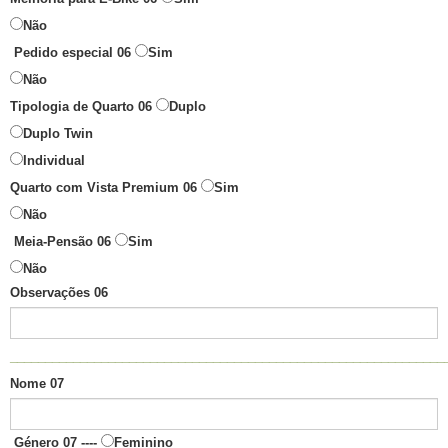
Não
Pedido especial 06
Sim
Não
Tipologia de Quarto 06
Duplo
Duplo Twin
Individual
Quarto com Vista Premium 06
Sim
Não
Meia-Pensão 06
Sim
Não
Observações 06
______________________________________________________________
Nome 07
Género 07 ----
Feminino