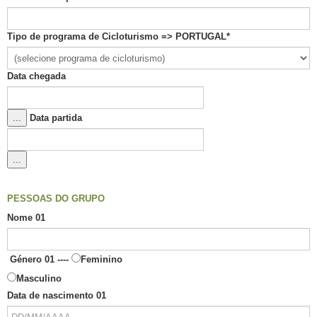
Tipo de programa de Cicloturismo => PORTUGAL
*
Data chegada
...
Data partida
...
PESSOAS DO GRUPO
Nome 01
Género 01 ----
Feminino
Masculino
Data de nascimento 01