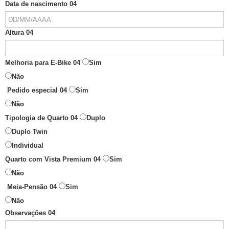
Data de nascimento 04
Altura 04
Melhoria para E-Bike 04
Sim
Não
Pedido especial 04
Sim
Não
Tipologia de Quarto 04
Duplo
Duplo Twin
Individual
Quarto com Vista Premium 04
Sim
Não
Meia-Pensão 04
Sim
Não
Observações 04