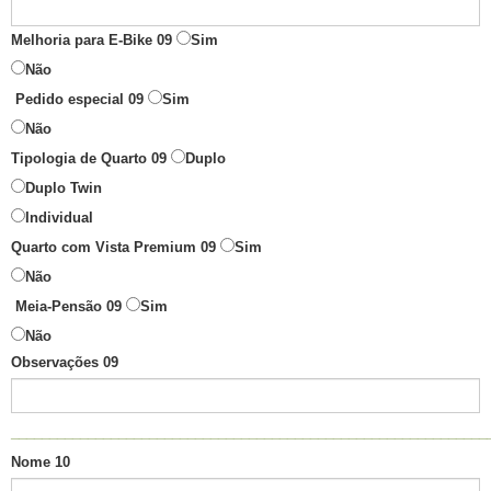
Melhoria para E-Bike 09
Sim
Não
Pedido especial 09
Sim
Não
Tipologia de Quarto 09
Duplo
Duplo Twin
Individual
Quarto com Vista Premium 09
Sim
Não
Meia-Pensão 09
Sim
Não
Observações 09
______________________________________________________________
Nome 10