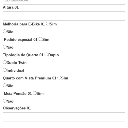
Altura 01
Melhoria para E-Bike 01
Sim
Não
Pedido especial 01
Sim
Não
Tipologia de Quarto 01
Duplo
Duplo Twin
Individual
Quarto com Vista Premium 01
Sim
Não
Meia-Pensão 01
Sim
Não
Observações 01
______________________________________________________________