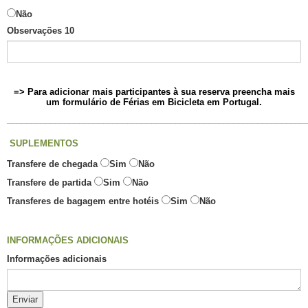
Não
Observações 10
=> Para adicionar mais participantes à sua reserva preencha mais
um formulário de Férias em Bicicleta em Portugal.
______________________________________________________________
SUPLEMENTOS
Transfere de chegada
Sim
Não
Transfere de partida
Sim
Não
Transferes de bagagem entre hotéis
Sim
Não
INFORMAÇÕES ADICIONAIS
Informações adicionais
Enviar