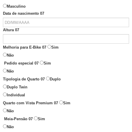
Masculino
Data de nascimento 07
Altura 07
Melhoria para E-Bike 07
Sim
Não
Pedido especial 07
Sim
Não
Tipologia de Quarto 07
Duplo
Duplo Twin
Individual
Quarto com Vista Premium 07
Sim
Não
Meia-Pensão 07
Sim
Não