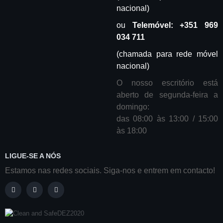
nacional)
ou
Telemóvel:
+
351 969
034 711
(chamada para rede móvel
nacional)
O nosso escritório está
aberto de segunda-feira a
domingo:
das 08:00 às 13:00 / 15:00
às 18:00
LIGUE-SE A NÓS
Estamos nas redes sociais. Siga-nos e entrem em contacto!