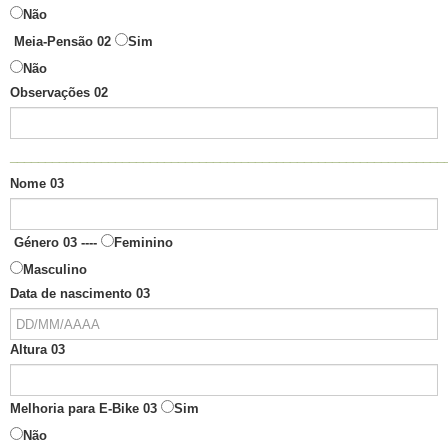
Não
Meia-Pensão 02
Sim
Não
Observações 02
______________________________________________________________
Nome 03
Género 03 ----
Feminino
Masculino
Data de nascimento 03
Altura 03
Melhoria para E-Bike 03
Sim
Não