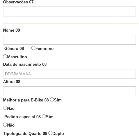
Observações 07
______________________________________________________________
Nome 08
Género 08 ----
Feminino
Masculino
Data de nascimento 08
Altura 08
Melhoria para E-Bike 08
Sim
Não
Pedido especial 08
Sim
Não
Tipologia de Quarto 08
Duplo