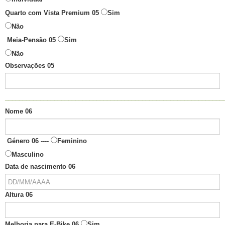
Quarto com Vista Premium 05
Sim
Não
Meia-Pensão 05
Sim
Não
Observações 05
______________________________________________________________
Nome 06
Género 06 ----
Feminino
Masculino
Data de nascimento 06
Altura 06
Melhoria para E-Bike 06
Sim