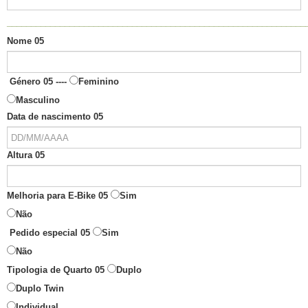
______________________________________________________________
Nome 05
Género 05 ----
Feminino
Masculino
Data de nascimento 05
Altura 05
Melhoria para E-Bike 05
Sim
Não
Pedido especial 05
Sim
Não
Tipologia de Quarto 05
Duplo
Duplo Twin
Individual