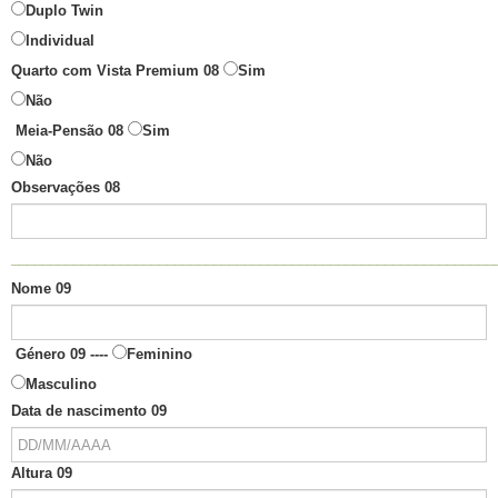
Duplo Twin
Individual
Quarto com Vista Premium 08
Sim
Não
Meia-Pensão 08
Sim
Não
Observações 08
______________________________________________________________
Nome 09
Género 09 ----
Feminino
Masculino
Data de nascimento 09
Altura 09