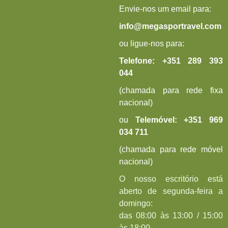
Envie-nos um email para:
info@megasportravel.com
ou ligue-nos para:
Telefone:
+351 289 393
044
(chamada para rede fixa
nacional)
ou
Telemóvel:
+
351 969
034 711
(chamada para rede móvel
nacional)
O nosso escritório está
aberto de segunda-feira a
domingo:
das 08:00 às 13:00 / 15:00
às 18:00