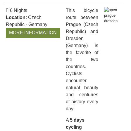
6 Nights
This bicycle
Location:
Czech
route between
Republic - Germany
Prague (Czech
Republic) and
MORE INFORMATION
Dresden
(Germany) is
the favorite of
the two
countries.
Cyclists
encounter
natural beauty
and centuries
of history every
day!
A
5
days
cycling