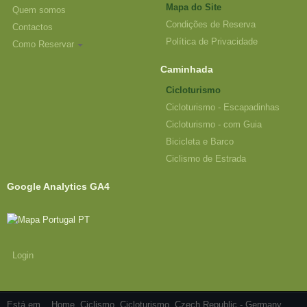
Mapa do Site
Quem somos
Condições de Reserva
Contactos
Política de Privacidade
Como Reservar
Caminhada
Cicloturismo
Cicloturismo - Escapadinhas
Cicloturismo - com Guia
Bicicleta e Barco
Ciclismo de Estrada
Google Analytics GA4
Login
Está em...
Home
Ciclismo
Cicloturismo
Czech Republic - Germany