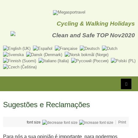
Cycling & Walking Holidays
Sugestões e Reclamações
font size
Print
Para nós a sua opinião é importante para podermos