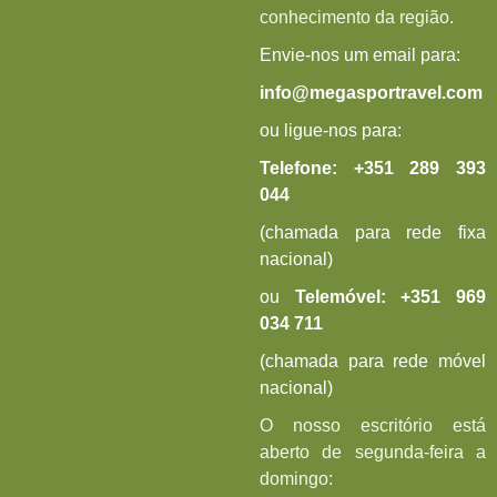
conhecimento da região.
Envie-nos um email para:
info@megasportravel.com
ou ligue-nos para:
Telefone:
+351 289 393
044
(chamada para rede fixa
nacional)
ou
Telemóvel:
+
351 969
034 711
(chamada para rede móvel
nacional)
O nosso escritório está
aberto de segunda-feira a
domingo: