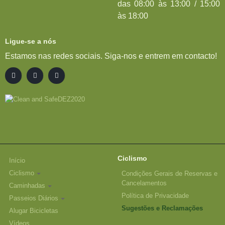
das 08:00 às 13:00 / 15:00
às 18:00
Ligue-se a nós
Estamos nas redes sociais. Siga-nos e entrem em contacto!
Ciclismo
Início
Ciclismo
Condições Gerais de Reservas e
Cancelamentos
Caminhadas
Política de Privacidade
Passeios Diários
Sugestões e Reclamações
Alugar Bicicletas
Vídeos