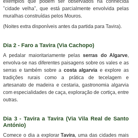
exemplos que podem ser observados na conhecida
"cidade velha", que está parcialmente envolvida pelas
muralhas construídas pelos Mouros.
(Noites extra disponíveis antes da partida para Tavira)
.
Dia 2 - Faro a Tavira (Via Cachopo)
A pedalar maioritariamente pelas
serras do Algarve
,
envolva-se nas diferentes paisagens sobre os vales e as
serras e também sobre a
costa algarvia
e explore as
tradições rurais como a prática de tecelagem e
artesanato de madeira e cestaria, gastronomia algarvia
com especialidades de caça, exploração de cortiça, entre
outras.
Dia 3 - Tavira a Tavira (Via Vila Real de Santo
António)
Comece o dia a explorar
Tavira
, uma das cidades mais