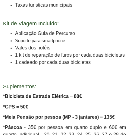
Taxas turísticas municipais
Kit de Viagem Incluído:
Aplicação Guia de Percurso
Suporte para smartphone
Vales dos hotéis
1 kit de reparação de furos por cada duas bicicletas
1 cadeado por cada duas bicicletas
Suplementos:
*Bicicleta de Estrada Elétrica = 80€
*GPS = 50€
*Meia Pensão por pessoa (MP - 3 jantares) = 135€
*Páscoa
- 35€ por pessoa em quarto duplo e 60€ em
quarto individual - 20, 21, 22, 23, 24, 25, 26, 27 e 28 de