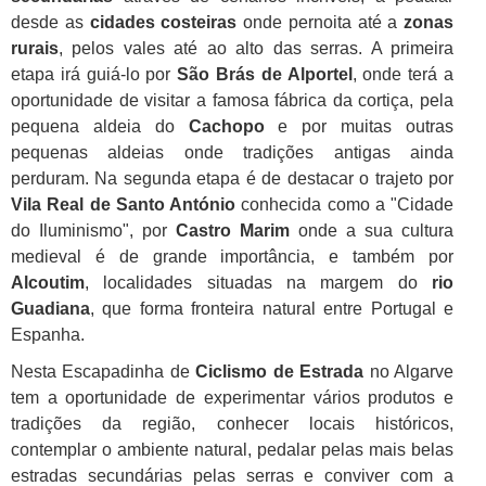
desde as
cidades costeiras
onde pernoita até a
zonas
rurais
, pelos vales até ao alto das serras. A primeira
etapa irá guiá-lo por
São Brás de Alportel
, onde terá a
oportunidade de visitar a famosa fábrica da cortiça, pela
pequena aldeia do
Cachopo
e por muitas outras
pequenas aldeias onde tradições antigas ainda
perduram. Na segunda etapa é de destacar o trajeto por
Vila Real de Santo António
conhecida como a "Cidade
do Iluminismo", por
Castro Marim
onde a sua cultura
medieval é de grande importância, e também por
Alcoutim
, localidades situadas na margem do
rio
Guadiana
, que forma fronteira natural entre Portugal e
Espanha.
Nesta Escapadinha de
Ciclismo de Estrada
no Algarve
tem a oportunidade de experimentar vários produtos e
tradições da região, conhecer locais históricos,
contemplar o ambiente natural, pedalar pelas mais belas
estradas secundárias pelas serras e conviver com a