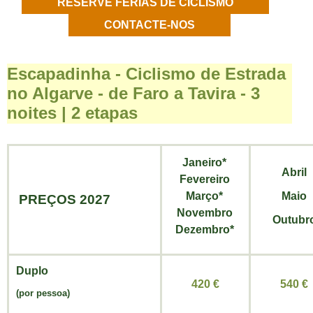
RESERVE FÉRIAS DE CICLISMO
CONTACTE-NOS
Escapadinha - Ciclismo de Estrada
no Algarve - de Faro a Tavira - 3
noites | 2 etapas
Janeiro*
Abril
Fevereiro
Março*
Maio
PREÇOS 2027
Novembro
Outubr
Dezembro*
Duplo
420 €
540 €
(por pessoa)