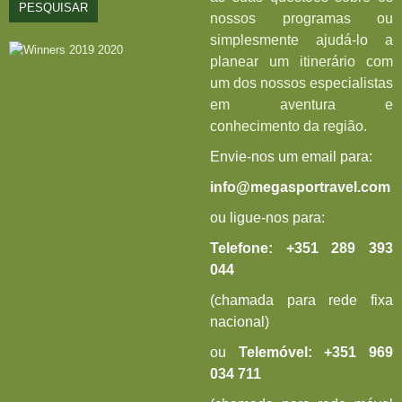
PESQUISAR
nossos programas ou
simplesmente ajudá-lo a
planear um itinerário com
um dos nossos especialistas
em aventura e
conhecimento da região.
Envie-nos um email para:
info@megasportravel.com
ou ligue-nos para:
Telefone:
+351 289 393
044
(chamada para rede fixa
nacional)
ou
Telemóvel:
+
351 969
034 711