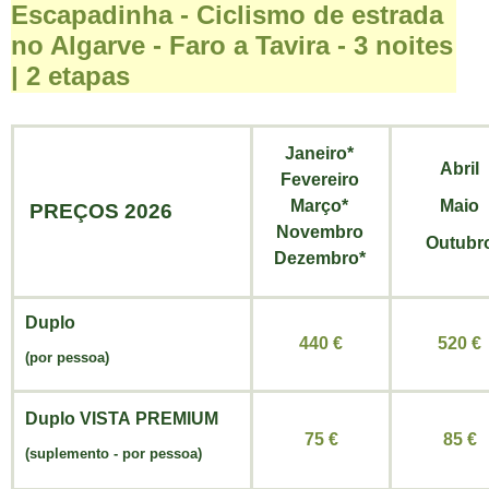
Escapadinha - Ciclismo de estrada
no Algarve - Faro a Tavira - 3 noites
| 2 etapas
Janeiro*
Abril
Fevereiro
Março*
Maio
PREÇOS 2026
Novembro
Outubr
Dezembro*
Duplo
440 €
520 €
(por pessoa)
Duplo
VISTA
PREMIUM
75 €
85 €
(
suplemento -
por pessoa
)