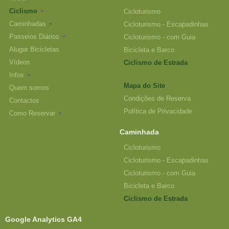
Ciclismo
Cicloturismo
Caminhadas
Cicloturismo - Escapadinhas
Passeios Diários
Cicloturismo - com Guia
Alugar Bicicletas
Bicicleta e Barco
Vídeos
Ciclismo de Estrada
Infos
Mapa do Site
Quem somos
Condições de Reserva
Contactos
Política de Privacidade
Como Reservar
Caminhada
Cicloturismo
Cicloturismo - Escapadinhas
Cicloturismo - com Guia
Bicicleta e Barco
Ciclismo de Estrada
Google Analytics GA4