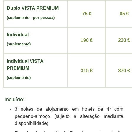
Duplo
VISTA PREMIUM
75 €
85 €
(suplemento
-
por pessoa)
Individual
190 €
230 €
(suplemento)
Individual
VISTA
PREMIUM
315 €
370 €
(suplemento)
Incluído:
3 noites de alojamento em hotéis de 4* com
pequeno-almoço (sujeito a alteração mediante
disponibilidade)