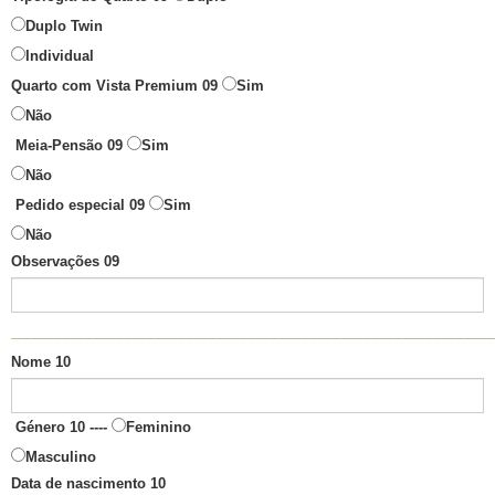
Duplo Twin
Individual
Quarto com Vista Premium 09
Sim
Não
Meia-Pensão 09
Sim
Não
Pedido especial 09
Sim
Não
Observações 09
______________________________________________________________
Nome 10
Género 10 ----
Feminino
Masculino
Data de nascimento 10