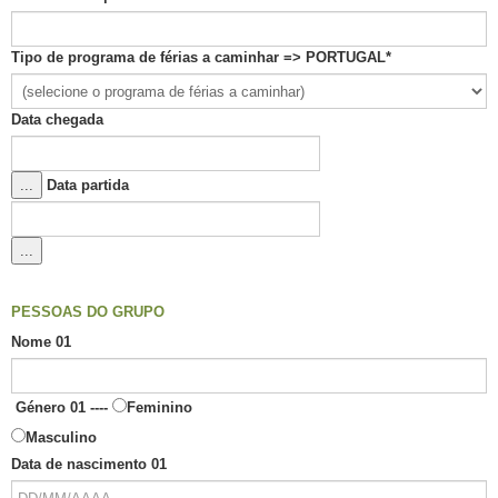
Tipo de programa de férias a caminhar => PORTUGAL
*
Data chegada
...
Data partida
...
PESSOAS DO GRUPO
Nome 01
Género 01 ----
Feminino
Masculino
Data de nascimento 01