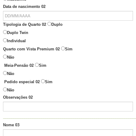
Data de nascimento 02
Tipologia de Quarto 02
Duplo
Duplo Twin
Individual
Quarto com Vista Premium 02
Sim
Não
Meia-Pensão 02
Sim
Não
Pedido especial 02
Sim
Não
Observações 02
______________________________________________________________
Nome 03