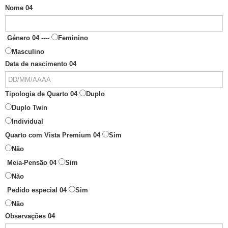
Nome 04
Género 04 ----
Feminino
Masculino
Data de nascimento 04
Tipologia de Quarto 04
Duplo
Duplo Twin
Individual
Quarto com Vista Premium 04
Sim
Não
Meia-Pensão 04
Sim
Não
Pedido especial 04
Sim
Não
Observações 04