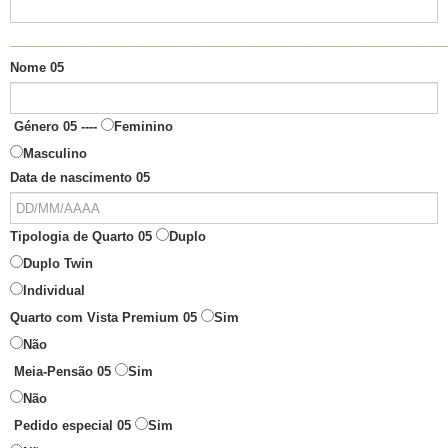
______________________________________________________________
Nome 05
Género 05 ----
Feminino
Masculino
Data de nascimento 05
Tipologia de Quarto 05
Duplo
Duplo Twin
Individual
Quarto com Vista Premium 05
Sim
Não
Meia-Pensão 05
Sim
Não
Pedido especial 05
Sim