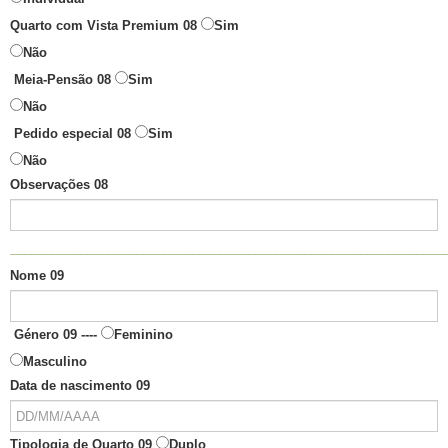
Quarto com Vista Premium 08
Sim
Não
Meia-Pensão 08
Sim
Não
Pedido especial 08
Sim
Não
Observações 08
______________________________________________________________
Nome 09
Género 09 ----
Feminino
Masculino
Data de nascimento 09
Tipologia de Quarto 09
Duplo