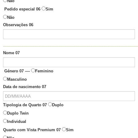
Não
Pedido especial 06
Sim
Não
Observações 06
______________________________________________________________
Nome 07
Género 07 ----
Feminino
Masculino
Data de nascimento 07
Tipologia de Quarto 07
Duplo
Duplo Twin
Individual
Quarto com Vista Premium 07
Sim