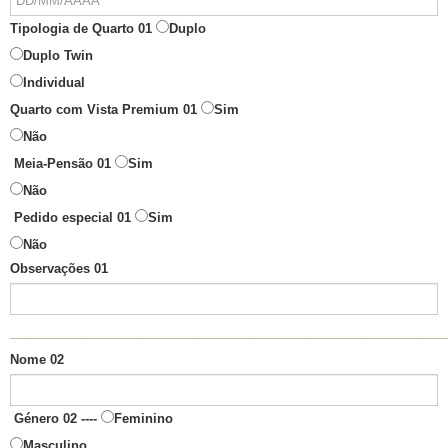
Tipologia de Quarto 01
Duplo
Duplo Twin
Individual
Quarto com Vista Premium 01
Sim
Não
Meia-Pensão 01
Sim
Não
Pedido especial 01
Sim
Não
Observações 01
______________________________________________________________
Nome 02
Género 02 ----
Feminino
Masculino