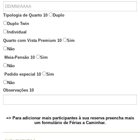
Tipologia de Quarto 10
Duplo
Duplo Twin
Individual
Quarto com Vista Premium 10
Sim
Não
Meia-Pensão 10
Sim
Não
Pedido especial 10
Sim
Não
Observações 10
=> Para adicionar mais participantes à sua reserva preencha mais
um formulário de Férias a Caminhar.
______________________________________________________________