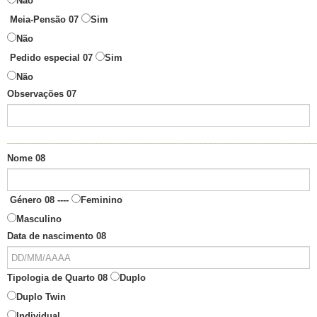
Não
Meia-Pensão 07
Sim
Não
Pedido especial 07
Sim
Não
Observações 07
______________________________________________________________
Nome 08
Género 08 ----
Feminino
Masculino
Data de nascimento 08
Tipologia de Quarto 08
Duplo
Duplo Twin
Individual