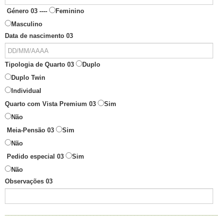
Género 03 ----
Feminino
Masculino
Data de nascimento 03
Tipologia de Quarto 03
Duplo
Duplo Twin
Individual
Quarto com Vista Premium 03
Sim
Não
Meia-Pensão 03
Sim
Não
Pedido especial 03
Sim
Não
Observações 03
______________________________________________________________