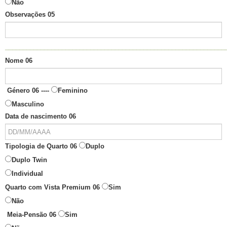
Não
Observações 05
______________________________________________________________
Nome 06
Género 06 ----
Feminino
Masculino
Data de nascimento 06
Tipologia de Quarto 06
Duplo
Duplo Twin
Individual
Quarto com Vista Premium 06
Sim
Não
Meia-Pensão 06
Sim