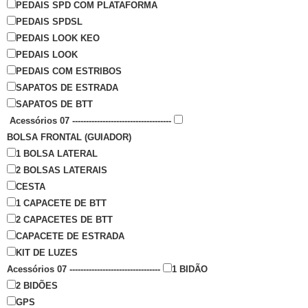
PEDAIS SPD COM PLATAFORMA
PEDAIS SPDSL
PEDAIS LOOK KEO
PEDAIS LOOK
PEDAIS COM ESTRIBOS
SAPATOS DE ESTRADA
SAPATOS DE BTT
Acessórios 07 ------------------------------------
BOLSA FRONTAL (GUIADOR)
1 BOLSA LATERAL
2 BOLSAS LATERAIS
CESTA
1 CAPACETE DE BTT
2 CAPACETES DE BTT
CAPACETE DE ESTRADA
KIT DE LUZES
Acessórios 07 ---------------------------------
1 BIDÃO
2 BIDÕES
GPS