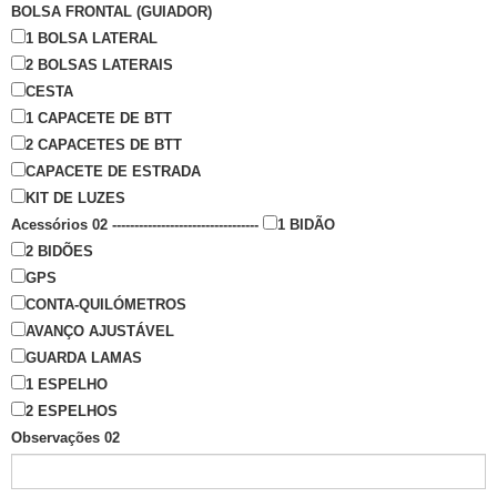
BOLSA FRONTAL (GUIADOR)
1 BOLSA LATERAL
2 BOLSAS LATERAIS
CESTA
1 CAPACETE DE BTT
2 CAPACETES DE BTT
CAPACETE DE ESTRADA
KIT DE LUZES
Acessórios 02 ---------------------------------
1 BIDÃO
2 BIDÕES
GPS
CONTA-QUILÓMETROS
AVANÇO AJUSTÁVEL
GUARDA LAMAS
1 ESPELHO
2 ESPELHOS
Observações 02