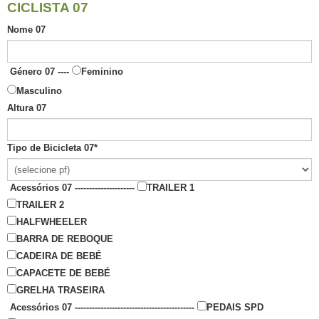
CICLISTA 07
Nome 07
Género 07 ----
Feminino
Masculino
Altura 07
Tipo de Bicicleta 07
*
Acessórios 07 ---------------------
TRAILER 1
TRAILER 2
HALFWHEELER
BARRA DE REBOQUE
CADEIRA DE BEBÉ
CAPACETE DE BEBÉ
GRELHA TRASEIRA
Acessórios 07 ------------------------------------------
PEDAIS SPD