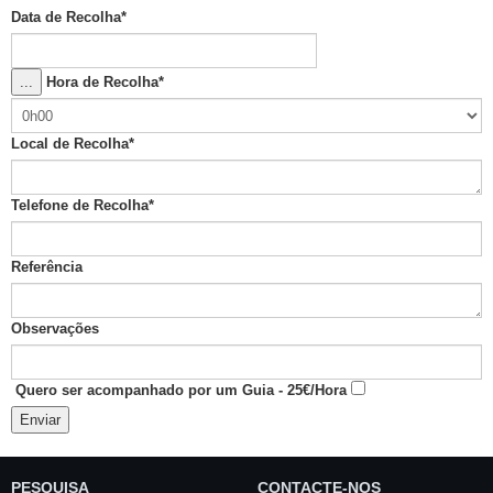
Data de Recolha
*
...
Hora de Recolha
*
Local de Recolha
*
Telefone de Recolha
*
Referência
Observações
Quero ser acompanhado por um Guia - 25€/Hora
Enviar
PESQUISA
CONTACTE-NOS