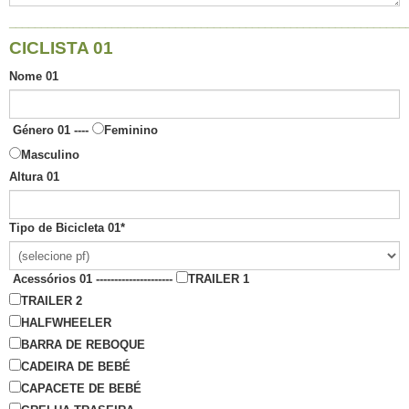
______________________________________________________________
CICLISTA 01
Nome 01
Género 01 ----
Feminino
Masculino
Altura 01
Tipo de Bicicleta 01
*
Acessórios 01 ---------------------
TRAILER 1
TRAILER 2
HALFWHEELER
BARRA DE REBOQUE
CADEIRA DE BEBÉ
CAPACETE DE BEBÉ