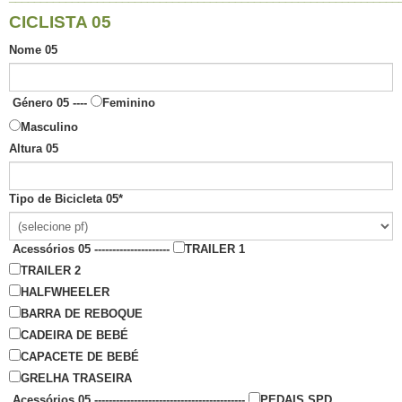
CICLISTA 05
Nome 05
Género 05 ----
Feminino
Masculino
Altura 05
Tipo de Bicicleta 05
*
Acessórios 05 ---------------------
TRAILER 1
TRAILER 2
HALFWHEELER
BARRA DE REBOQUE
CADEIRA DE BEBÉ
CAPACETE DE BEBÉ
GRELHA TRASEIRA
Acessórios 05 ------------------------------------------
PEDAIS SPD