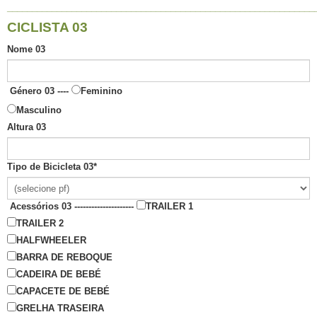
______________________________________________________________
CICLISTA 03
Nome 03
Género 03 ----
Feminino
Masculino
Altura 03
Tipo de Bicicleta 03
*
Acessórios 03 ---------------------
TRAILER 1
TRAILER 2
HALFWHEELER
BARRA DE REBOQUE
CADEIRA DE BEBÉ
CAPACETE DE BEBÉ
GRELHA TRASEIRA