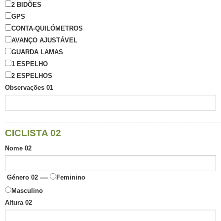
2 BIDÕES
GPS
CONTA-QUILÓMETROS
AVANÇO AJUSTÁVEL
GUARDA LAMAS
1 ESPELHO
2 ESPELHOS
Observações 01
______________________________________________________________
CICLISTA 02
Nome 02
Género 02 ----
Feminino
Masculino
Altura 02