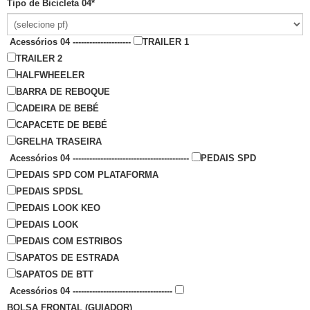
Tipo de Bicicleta 04
*
Acessórios 04 ---------------------
TRAILER 1
TRAILER 2
HALFWHEELER
BARRA DE REBOQUE
CADEIRA DE BEBÉ
CAPACETE DE BEBÉ
GRELHA TRASEIRA
Acessórios 04 ------------------------------------------
PEDAIS SPD
PEDAIS SPD COM PLATAFORMA
PEDAIS SPDSL
PEDAIS LOOK KEO
PEDAIS LOOK
PEDAIS COM ESTRIBOS
SAPATOS DE ESTRADA
SAPATOS DE BTT
Acessórios 04 ------------------------------------
BOLSA FRONTAL (GUIADOR)