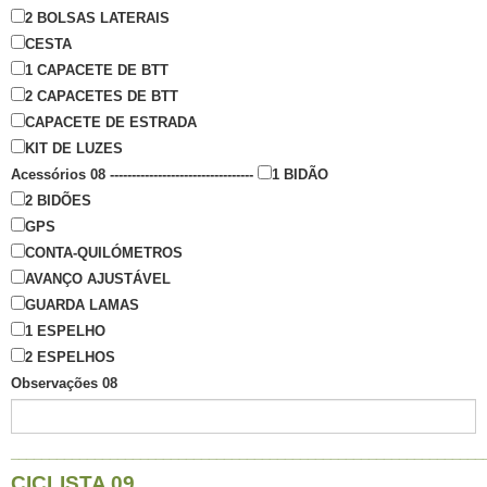
2 BOLSAS LATERAIS
CESTA
1 CAPACETE DE BTT
2 CAPACETES DE BTT
CAPACETE DE ESTRADA
KIT DE LUZES
Acessórios 08 ---------------------------------
1 BIDÃO
2 BIDÕES
GPS
CONTA-QUILÓMETROS
AVANÇO AJUSTÁVEL
GUARDA LAMAS
1 ESPELHO
2 ESPELHOS
Observações 08
______________________________________________________________
CICLISTA 09