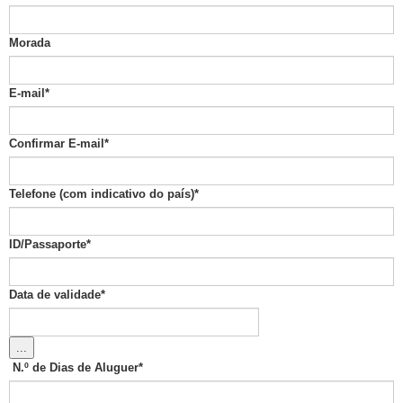
Morada
E-mail
*
Confirmar E-mail
*
Telefone (com indicativo do país)
*
ID/Passaporte
*
Data de validade
*
...
N.º de Dias de Aluguer
*