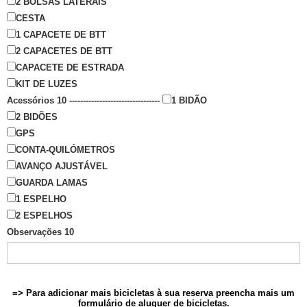
2 BOLSAS LATERAIS
CESTA
1 CAPACETE DE BTT
2 CAPACETES DE BTT
CAPACETE DE ESTRADA
KIT DE LUZES
Acessórios 10 ---------------------------------
1 BIDÃO
2 BIDÕES
GPS
CONTA-QUILÓMETROS
AVANÇO AJUSTÁVEL
GUARDA LAMAS
1 ESPELHO
2 ESPELHOS
Observações 10
=> Para adicionar mais bicicletas à sua reserva preencha mais um
formulário de aluguer de bicicletas.