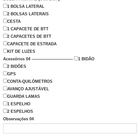
1 BOLSA LATERAL
2 BOLSAS LATERAIS
CESTA
1 CAPACETE DE BTT
2 CAPACETES DE BTT
CAPACETE DE ESTRADA
KIT DE LUZES
Acessórios 04 ---------------------------------
1 BIDÃO
2 BIDÕES
GPS
CONTA-QUILÓMETROS
AVANÇO AJUSTÁVEL
GUARDA LAMAS
1 ESPELHO
2 ESPELHOS
Observações 04
______________________________________________________________