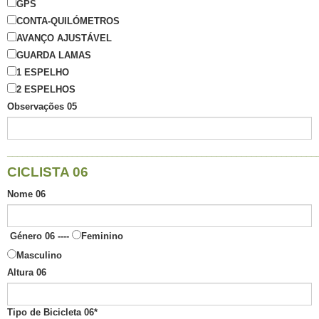
GPS
CONTA-QUILÓMETROS
AVANÇO AJUSTÁVEL
GUARDA LAMAS
1 ESPELHO
2 ESPELHOS
Observações 05
______________________________________________________________
CICLISTA 06
Nome 06
Género 06 ----
Feminino
Masculino
Altura 06
Tipo de Bicicleta 06
*