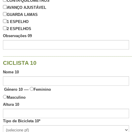
CONTA-QUILÓMETROS
AVANÇO AJUSTÁVEL
GUARDA LAMAS
1 ESPELHO
2 ESPELHOS
Observações 09
______________________________________________________________
CICLISTA 10
Nome 10
Género 10 ----
Feminino
Masculino
Altura 10
Tipo de Bicicleta 10
*