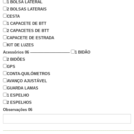
1 BOLSA LATERAL
2 BOLSAS LATERAIS
CESTA
1 CAPACETE DE BTT
2 CAPACETES DE BTT
CAPACETE DE ESTRADA
KIT DE LUZES
Acessórios 06 ---------------------------------
1 BIDÃO
2 BIDÕES
GPS
CONTA-QUILÓMETROS
AVANÇO AJUSTÁVEL
GUARDA LAMAS
1 ESPELHO
2 ESPELHOS
Observações 06
______________________________________________________________