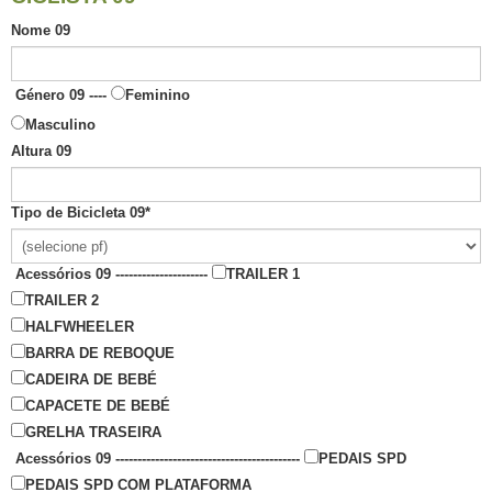
Nome 09
Género 09 ----
Feminino
Masculino
Altura 09
Tipo de Bicicleta 09
*
Acessórios 09 ---------------------
TRAILER 1
TRAILER 2
HALFWHEELER
BARRA DE REBOQUE
CADEIRA DE BEBÉ
CAPACETE DE BEBÉ
GRELHA TRASEIRA
Acessórios 09 ------------------------------------------
PEDAIS SPD
PEDAIS SPD COM PLATAFORMA