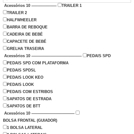
Acessórios 10 ---------------------
TRAILER 1
TRAILER 2
HALFWHEELER
BARRA DE REBOQUE
CADEIRA DE BEBÉ
CAPACETE DE BEBÉ
GRELHA TRASEIRA
Acessórios 10 ------------------------------------------
PEDAIS SPD
PEDAIS SPD COM PLATAFORMA
PEDAIS SPDSL
PEDAIS LOOK KEO
PEDAIS LOOK
PEDAIS COM ESTRIBOS
SAPATOS DE ESTRADA
SAPATOS DE BTT
Acessórios 10 ------------------------------------
BOLSA FRONTAL (GUIADOR)
1 BOLSA LATERAL