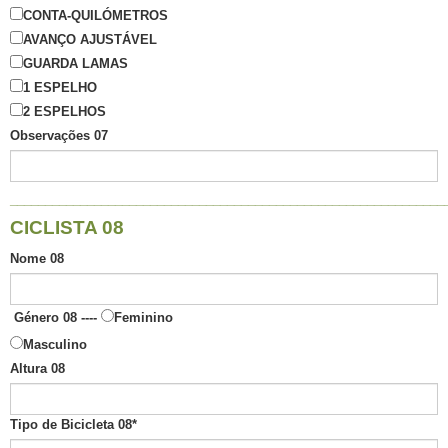
CONTA-QUILÓMETROS
AVANÇO AJUSTÁVEL
GUARDA LAMAS
1 ESPELHO
2 ESPELHOS
Observações 07
______________________________________________________________
CICLISTA 08
Nome 08
Género 08 ----
Feminino
Masculino
Altura 08
Tipo de Bicicleta 08
*