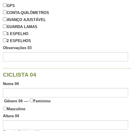
GPS
CONTA-QUILÓMETROS
AVANÇO AJUSTÁVEL
GUARDA LAMAS
1 ESPELHO
2 ESPELHOS
Observações 03
______________________________________________________________
CICLISTA 04
Nome 04
Género 04 ----
Feminino
Masculino
Altura 04