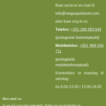
Bare send os en mail til
info@megasportravel.com
eller bare ring til os:
Telefon:
+351 289 393 044
(portugisisk fastnetopkald)
Mobiltelefon:
+351 969 034
711
(portugisisk
mobiltelefonopkald)
Kontortiden er mandag til
søndag:
fra 8.00-13.00 / 15.00-18.00
Slut med os
Vi er på sociale netværk. Følg os og kontakt os.