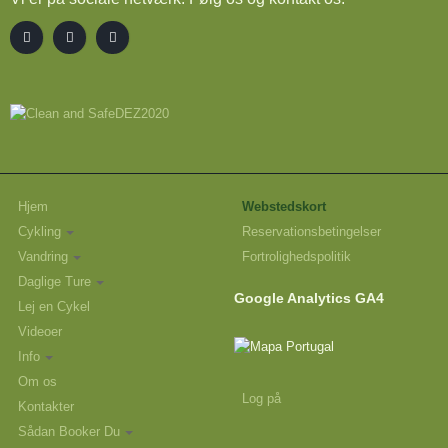
Hjem
Webstedskort
Cykling
Reservationsbetingelser
Vandring
Fortrolighedspolitik
Daglige Ture
Google Analytics GA4
Lej en Cykel
Videoer
Info
Om os
Log på
Kontakter
Sådan Booker Du