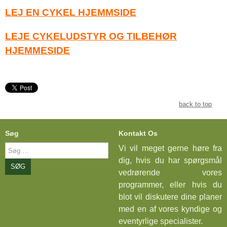
LEJ EN CYKEL HJEMMSIDE
LEJE CYKELUDSTYR OG TILBEHØR
HJEMMESIDE
back to top
Søg
Kontakt Os
Søg
Vi vil meget gerne høre fra
…
dig, hvis du har spørgsmål
SØG
vedrørende vores
programmer, eller hvis du
blot vil diskutere dine planer
med en af vores kyndige og
eventyrlige specialister.