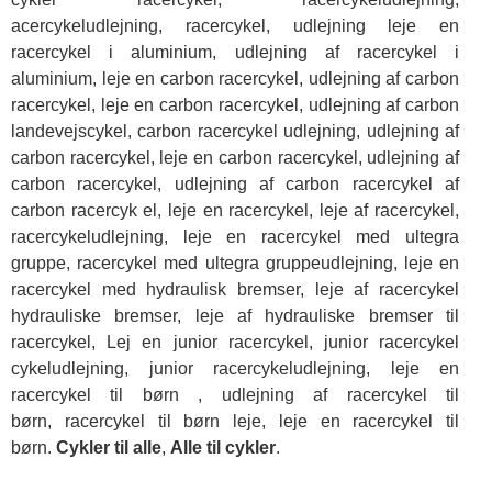
acercykeludlejning, racercykel, udlejning leje en
racercykel i aluminium, udlejning af racercykel i
aluminium, leje en carbon racercykel, udlejning af carbon
racercykel, leje en carbon racercykel, udlejning af carbon
landevejscykel, carbon racercykel udlejning, udlejning af
carbon racercykel, leje en carbon racercykel, udlejning af
carbon racercykel, udlejning af carbon racercykel af
carbon racercyk el, leje en racercykel, leje af racercykel,
racercykeludlejning, leje en racercykel med ultegra
gruppe, racercykel med ultegra gruppeudlejning, leje en
racercykel med hydraulisk bremser, leje af racercykel
hydrauliske bremser, leje af hydrauliske bremser til
racercykel, Lej en junior racercykel, junior racercykel
cykeludlejning, junior racercykeludlejning, leje en
racercykel til børn , udlejning af racercykel til
børn, racercykel til børn leje, leje en racercykel til
børn.
Cykler til alle
,
Alle til cykler
.