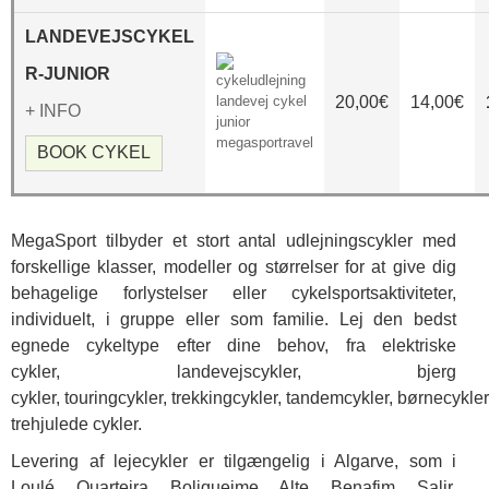
LANDEVEJSCYKEL
R-JUNIOR
20,00€
14,00€
+ INFO
BOOK CYKEL
MegaSport tilbyder et stort antal udlejningscykler med
forskellige klasser, modeller og størrelser for at give dig
behagelige forlystelser eller cykelsportsaktiviteter,
individuelt, i gruppe eller som familie. Lej den bedst
egnede cykeltype efter dine behov, fra elektriske
cykler, landevejscykler, bjerg
cykler, touringcykler, trekkingcykler, tandemcykler, børnecykler
trehjulede cykler.
Levering af lejecykler er tilgængelig i Algarve, som i
Loulé, Quarteira, Boliqueime, Alte, Benafim, Salir,