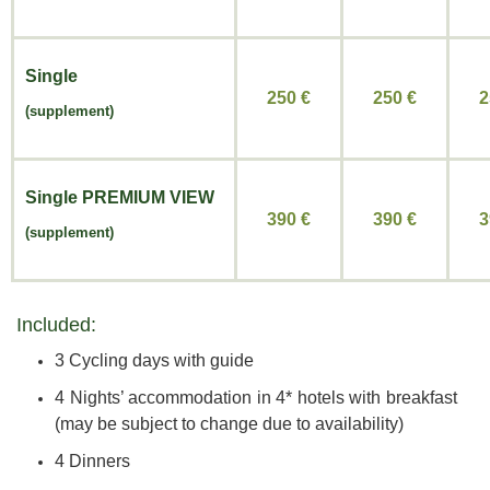
Single
250 €
250
€
2
(supplement)
Single
PREMIUM VIEW
390 €
390
€
3
(supplement)
Included:
3 Cycling days with guide
4 Nights’ accommodation in 4* hotels with breakfast
(may be subject to change due to availability)
4 Dinners