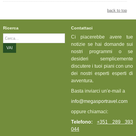
back to top
Ricerca
Contattaci
Cerca...
Ci piacerebbe avere tue
notizie se hai domande sui
VAI
nostri programmi o se
desideri semplicemente
discutere i tuoi piani con uno
dei nostri esperti esperti di
avventura.
Basta inviarci un'e-mail a
info@megasportravel.com
oppure chiamaci:
Telefono:
+351 289 393
044